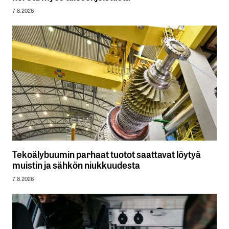
7.8.2026
Tekoälybuumin parhaat tuotot saattavat löytyä
muistin ja sähkön niukkuudesta
7.8.2026