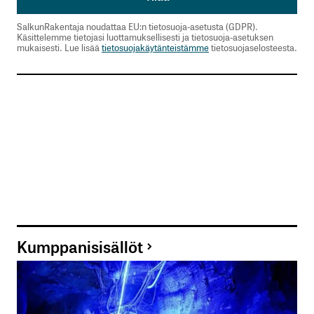
SalkunRakentaja noudattaa EU:n tietosuoja-asetusta (GDPR).
Käsittelemme tietojasi luottamuksellisesti ja tietosuoja-asetuksen
mukaisesti. Lue lisää
tietosuojakäytänteistämme
tietosuojaselosteesta.
Kumppanisisällöt