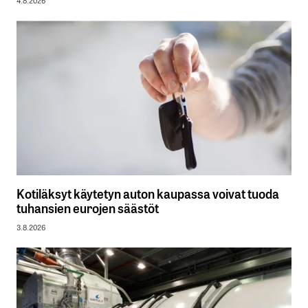
4.8.2026
Kotiläksyt käytetyn auton kaupassa voivat tuoda
tuhansien eurojen säästöt
3.8.2026