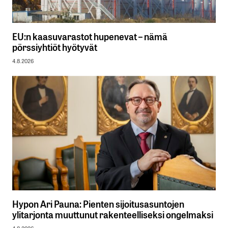
EU:n kaasuvarastot hupenevat – nämä
pörssiyhtiöt hyötyvät
4.8.2026
Hypon Ari Pauna: Pienten sijoitusasuntojen
ylitarjonta muuttunut rakenteelliseksi ongelmaksi