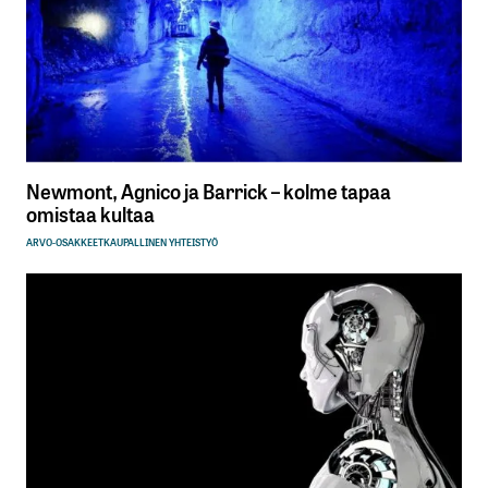
Newmont, Agnico ja Barrick – kolme tapaa
omistaa kultaa
ARVO-OSAKKEET
KAUPALLINEN YHTEISTYÖ