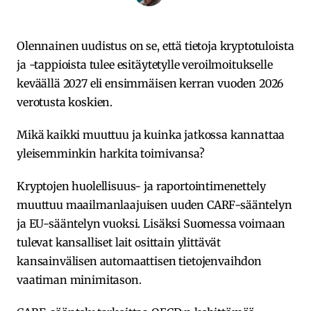
Olennainen uudistus on se, että tietoja kryptotuloista
ja -tappioista tulee esitäytetylle veroilmoitukselle
keväällä 2027 eli ensimmäisen kerran vuoden 2026
verotusta koskien.
Mikä kaikki muuttuu ja kuinka jatkossa kannattaa
yleisemminkin harkita toimivansa?
Kryptojen huolellisuus- ja raportointimenettely
muuttuu maailmanlaajuisen uuden CARF-sääntelyn
ja EU-sääntelyn vuoksi. Lisäksi Suomessa voimaan
tulevat kansalliset lait osittain ylittävät
kansainvälisen automaattisen tietojenvaihdon
vaatiman minimitason.