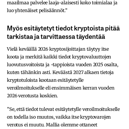
maailmaa palvelee laaja-alaisesti koko toimialaa ja
luo yhtenäiset pelisäännöt.”
Myös esitäytetyt tiedot kryptoista pitää
tarkistaa ja tarvittaessa täydentää
Vielä keväällä 2026 kryptosijoittajan täytyy itse
koota ja merkitä kaikki tiedot kryptovaluuttojen
luovutusvoitoista ja -tappioista vuoden 2025 osalta,
kuten tähänkin asti. Keväästä 2027 alkaen tietoja
kryptotuloista kootaan esitäytetylle
veroilmoitukselle eli ensimmäisen kerran vuoden
2026 verotusta koskien.
”Se, että tiedot tulevat esitäytetylle veroilmoitukselle
on todella iso muutos, vaikka itse kryptovarojen
verotus ei muutu. Mallia olemme ottaneet