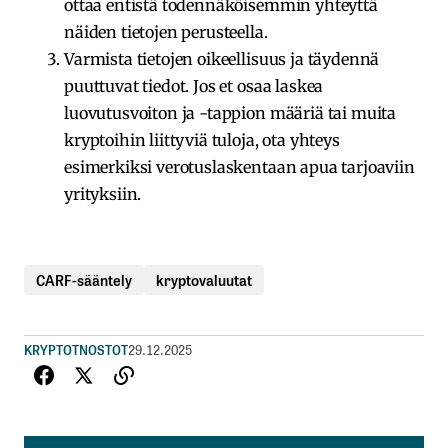
ottaa entistä todennäköisemmin yhteyttä
näiden tietojen perusteella.
Varmista tietojen oikeellisuus ja täydennä
puuttuvat tiedot. Jos et osaa laskea
luovutusvoiton ja -tappion määriä tai muita
kryptoihin liittyviä tuloja, ota yhteys
esimerkiksi verotuslaskentaan apua tarjoaviin
yrityksiin.
CARF-sääntely
kryptovaluutat
KRYPTOT
NOSTOT
29.12.2025