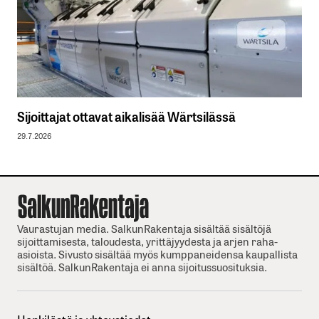
Sijoittajat ottavat aikalisää Wärtsilässä
29.7.2026
Vaurastujan media. SalkunRakentaja sisältää sisältöjä
sijoittamisesta, taloudesta, yrittäjyydesta ja arjen raha-
asioista. Sivusto sisältää myös kumppaneidensa kaupallista
sisältöä. SalkunRakentaja ei anna sijoitussuosituksia.