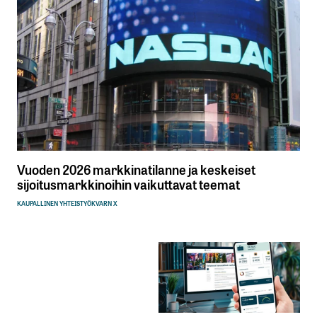
Vuoden 2026 markkinatilanne ja keskeiset
sijoitusmarkkinoihin vaikuttavat teemat
KAUPALLINEN YHTEISTYÖ
KVARN X