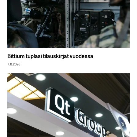
Bittium tuplasi tilauskirjat vuodessa
7.8.2026