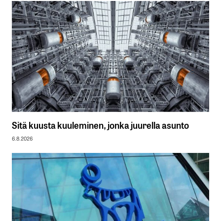
Sitä kuusta kuuleminen, jonka juurella asunto
6.8.2026