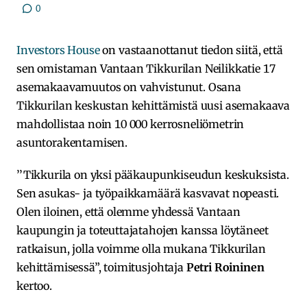
0
Investors House
on vastaanottanut tiedon siitä, että
sen omistaman Vantaan Tikkurilan Neilikkatie 17
asemakaavamuutos on vahvistunut. Osana
Tikkurilan keskustan kehittämistä uusi asemakaava
mahdollistaa noin 10 000 kerrosneliömetrin
asuntorakentamisen.
’’Tikkurila on yksi pääkaupunkiseudun keskuksista.
Sen asukas- ja työpaikkamäärä kasvavat nopeasti.
Olen iloinen, että olemme yhdessä Vantaan
kaupungin ja toteuttajatahojen kanssa löytäneet
ratkaisun, jolla voimme olla mukana Tikkurilan
kehittämisessä”, toimitusjohtaja
Petri Roininen
kertoo.