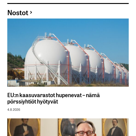
Nostot
EU:n kaasuvarastot hupenevat – nämä
pörssiyhtiöt hyötyvät
4.8.2026