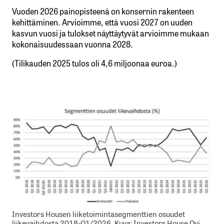
Vuoden 2026 painopisteenä on konsernin rakenteen
kehittäminen. Arvioimme, että vuosi 2027 on uuden
kasvun vuosi ja tulokset näyttäytyvät arvioimme mukaan
kokonaisuudessaan vuonna 2028.
(Tilikauden 2025 tulos oli 4,6 miljoonaa euroa.)
Investors Housen liiketoimintasegmenttien osuudet
liikevaihdosta 2018-Q1/2026. Kuva: Investors House Oyj