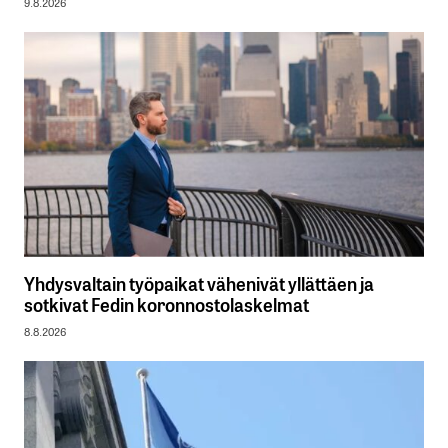
9.8.2026
Yhdysvaltain työpaikat vähenivät yllättäen ja
sotkivat Fedin koronnostolaskelmat
8.8.2026