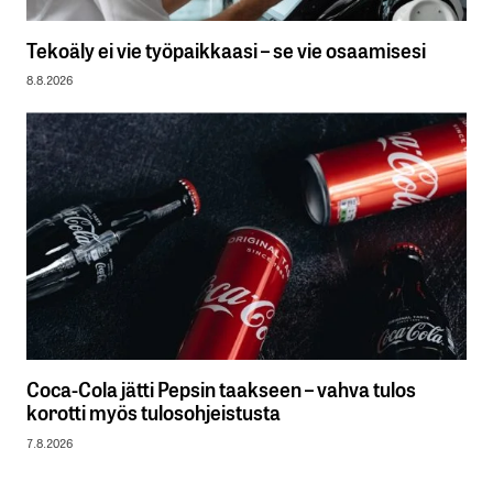
Tekoäly ei vie työpaikkaasi – se vie osaamisesi
8.8.2026
Coca-Cola jätti Pepsin taakseen – vahva tulos
korotti myös tulosohjeistusta
7.8.2026