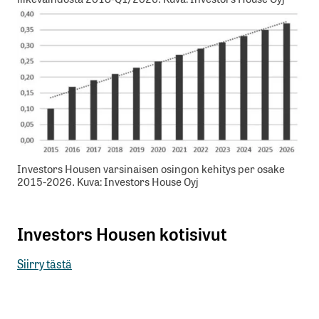
Investors Housen varsinaisen osingon kehitys per osake
2015-2026. Kuva: Investors House Oyj
Investors Housen kotisivut
Siirry tästä