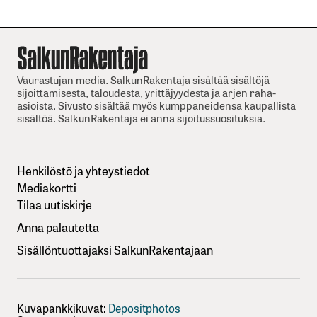
Vaurastujan media. SalkunRakentaja sisältää sisältöjä
sijoittamisesta, taloudesta, yrittäjyydesta ja arjen raha-
asioista. Sivusto sisältää myös kumppaneidensa kaupallista
sisältöä. SalkunRakentaja ei anna sijoitussuosituksia.
Henkilöstö ja yhteystiedot
Mediakortti
Tilaa uutiskirje
Anna palautetta
Sisällöntuottajaksi SalkunRakentajaan
Kuvapankkikuvat:
Depositphotos