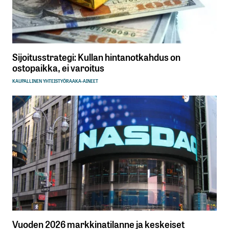
Sijoitusstrategi: Kullan hintanotkahdus on
ostopaikka, ei varoitus
KAUPALLINEN YHTEISTYÖ
RAAKA-AINEET
Vuoden 2026 markkinatilanne ja keskeiset