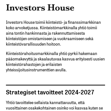
Investors House toimii kiinteistö- ja finanssimarkkinan
koko arvoketjussa. Kiinteistömarkkinalla yhtiö toimii
aina tontin hankinnasta ja rakennuttamisesta
kiinteistöjen omistamiseen ja vuokraamiseen sekä
kiinteistövarallisuuden hoitoon.
Kiinteistörahoitusmarkkinalla yhtiö pyrkii hakemaan
pääomakevyttä ja skaalautuvaa kasvua erityisesti uusien
kiinteistörahastojen ja erilaisten
yhteissijoitusinstrumenttien avulla.
Strategiset tavoitteet 2024-2027
Yhtiö tavoittelee sellaista kannattavuutta, että
vuosittainen osakekohtainen osinko voi kasvaa kuten se