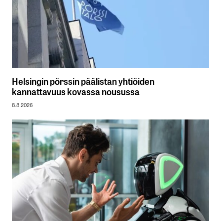
Helsingin pörssin päälistan yhtiöiden
kannattavuus kovassa nousussa
8.8.2026