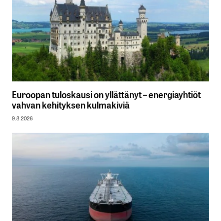
Euroopan tuloskausi on yllättänyt – energiayhtiöt
vahvan kehityksen kulmakiviä
9.8.2026