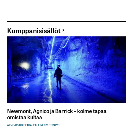
Kumppanisisällöt
Newmont, Agnico ja Barrick – kolme tapaa
omistaa kultaa
ARVO-OSAKKEET
KAUPALLINEN YHTEISTYÖ