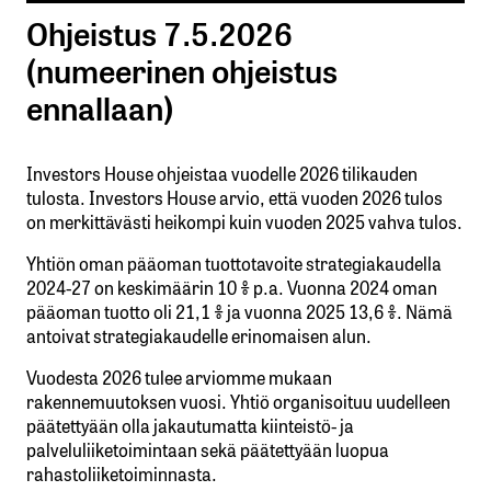
Ohjeistus 7.5.2026
(numeerinen ohjeistus
ennallaan)
Investors House ohjeistaa vuodelle 2026 tilikauden
tulosta. Investors House arvio, että vuoden 2026 tulos
on merkittävästi heikompi kuin vuoden 2025 vahva tulos.
Yhtiön oman pääoman tuottotavoite strategiakaudella
2024-27 on keskimäärin 10 % p.a. Vuonna 2024 oman
pääoman tuotto oli 21,1 % ja vuonna 2025 13,6 %. Nämä
antoivat strategiakaudelle erinomaisen alun.
Vuodesta 2026 tulee arviomme mukaan
rakennemuutoksen vuosi. Yhtiö organisoituu uudelleen
päätettyään olla jakautumatta kiinteistö- ja
palveluliiketoimintaan sekä päätettyään luopua
rahastoliiketoiminnasta.