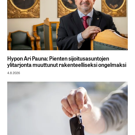
Hypon Ari Pauna: Pienten sijoitusasuntojen
ylitarjonta muuttunut rakenteelliseksi ongelmaksi
4.8.2026