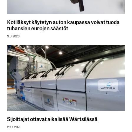
Kotiläksyt käytetyn auton kaupassa voivat tuoda
tuhansien eurojen säästöt
3.8.2026
Sijoittajat ottavat aikalisää Wärtsilässä
29.7.2026