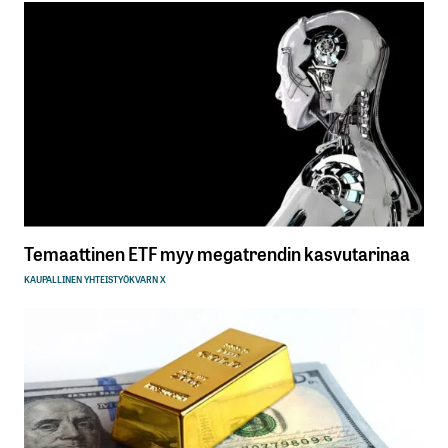
Temaattinen ETF myy megatrendin kasvutarinaa
KAUPALLINEN YHTEISTYÖ
KVARN X