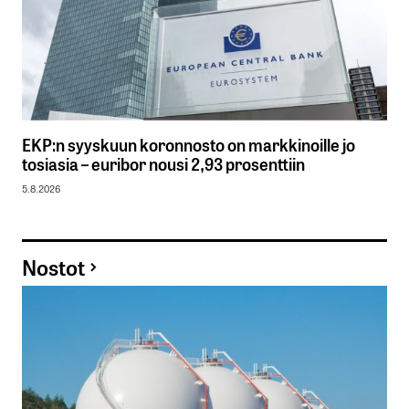
EKP:n syyskuun koronnosto on markkinoille jo
tosiasia – euribor nousi 2,93 prosenttiin
5.8.2026
Nostot