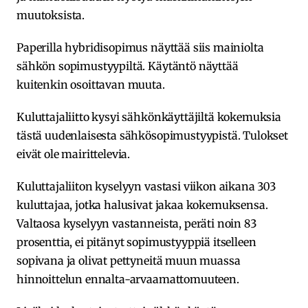
muutoksista.
Paperilla hybridisopimus näyttää siis mainiolta
sähkön sopimustyypiltä. Käytäntö näyttää
kuitenkin osoittavan muuta.
Kuluttajaliitto kysyi sähkönkäyttäjiltä kokemuksia
tästä uudenlaisesta sähkösopimustyypistä. Tulokset
eivät ole mairittelevia.
Kuluttajaliiton kyselyyn vastasi viikon aikana 303
kuluttajaa, jotka halusivat jakaa kokemuksensa.
Valtaosa kyselyyn vastanneista, peräti noin 83
prosenttia, ei pitänyt sopimustyyppiä itselleen
sopivana ja olivat pettyneitä muun muassa
hinnoittelun ennalta-arvaamattomuuteen.