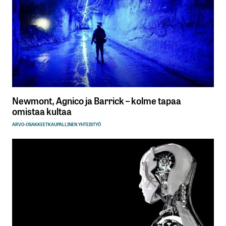
Newmont, Agnico ja Barrick – kolme tapaa
omistaa kultaa
ARVO-OSAKKEET
KAUPALLINEN YHTEISTYÖ