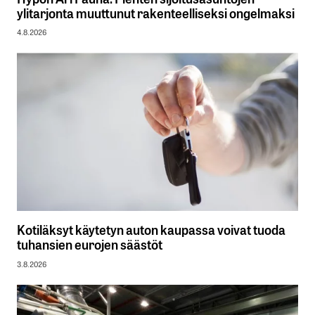
ylitarjonta muuttunut rakenteelliseksi ongelmaksi
4.8.2026
Kotiläksyt käytetyn auton kaupassa voivat tuoda
tuhansien eurojen säästöt
3.8.2026