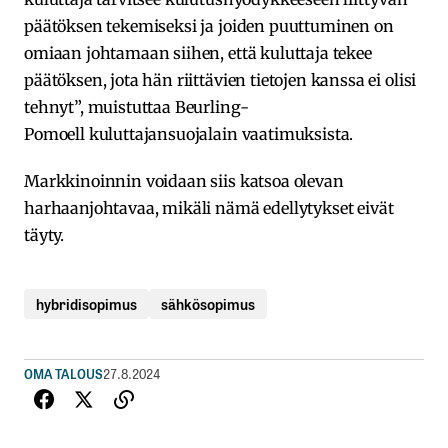
päätöksen tekemiseksi ja joiden puuttuminen on
omiaan johtamaan siihen, että kuluttaja tekee
päätöksen, jota hän riittävien tietojen kanssa ei olisi
tehnyt”, muistuttaa Beurling-
Pomoell kuluttajansuojalain vaatimuksista.
Markkinoinnin voidaan siis katsoa olevan
harhaanjohtavaa, mikäli nämä edellytykset eivät
täyty.
hybridisopimus
sähkösopimus
OMA TALOUS
27.8.2024