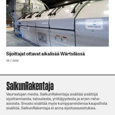
Sijoittajat ottavat aikalisää Wärtsilässä
29.7.2026
Vaurastujan media. SalkunRakentaja sisältää sisältöjä
sijoittamisesta, taloudesta, yrittäjyydesta ja arjen raha-
asioista. Sivusto sisältää myös kumppaneidensa kaupallista
sisältöä. SalkunRakentaja ei anna sijoitussuosituksia.