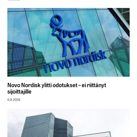
Novo Nordisk ylitti odotukset – ei riittänyt
sijoittajille
6.8.2026