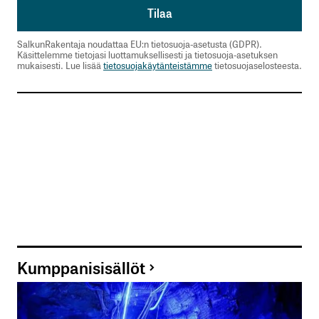
SalkunRakentaja noudattaa EU:n tietosuoja-asetusta (GDPR).
Käsittelemme tietojasi luottamuksellisesti ja tietosuoja-asetuksen
mukaisesti. Lue lisää
tietosuojakäytänteistämme
tietosuojaselosteesta.
Kumppanisisällöt