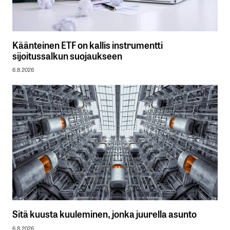
Käänteinen ETF on kallis instrumentti
sijoitussalkun suojaukseen
6.8.2026
Sitä kuusta kuuleminen, jonka juurella asunto
6.8.2026