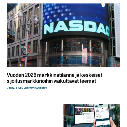
Vuoden 2026 markkinatilanne ja keskeiset
sijoitusmarkkinoihin vaikuttavat teemat
KAUPALLINEN YHTEISTYÖ
KVARN X