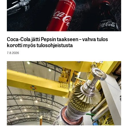
Coca-Cola jätti Pepsin taakseen – vahva tulos
korotti myös tulosohjeistusta
7.8.2026