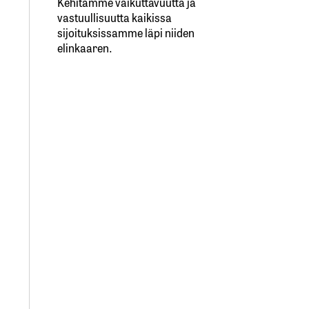
Kehitämme vaikuttavuutta ja
vastuullisuutta kaikissa
sijoituksissamme läpi niiden
elinkaaren.