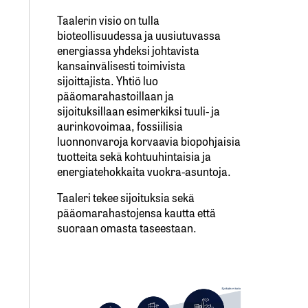
Taalerin visio on tulla
bioteollisuudessa ja uusiutuvassa
energiassa yhdeksi johtavista
kansainvälisesti toimivista
sijoittajista. Yhtiö luo
pääomarahastoillaan ja
sijoituksillaan esimerkiksi tuuli- ja
aurinkovoimaa, fossiilisia
luonnonvaroja korvaavia biopohjaisia
tuotteita sekä kohtuuhintaisia ja
energiatehokkaita vuokra-asuntoja.
Taaleri tekee sijoituksia sekä
pääomarahastojensa kautta että
suoraan omasta taseestaan.