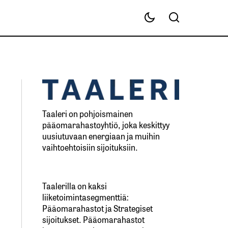
Taaleri on pohjoismainen
pääomarahastoyhtiö, joka keskittyy
uusiutuvaan energiaan ja muihin
vaihtoehtoisiin sijoituksiin.
Taalerilla on kaksi
liiketoimintasegmenttiä:
Pääomarahastot ja Strategiset
sijoitukset. Pääomarahastot