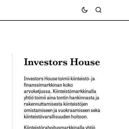
Investors House toimii kiinteistö- ja
finanssimarkkinan koko
arvoketjussa. Kiinteistömarkkinalla
yhtiö toimii aina tontin hankinnasta ja
rakennuttamisesta kiinteistöjen
omistamiseen ja vuokraamiseen sekä
kiinteistövarallisuuden hoitoon.
Kiinteistörahoitusmarkkinalla yhtiö