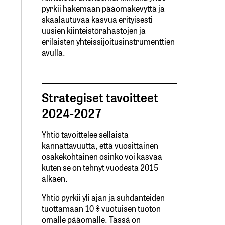
pyrkii hakemaan pääomakevyttä ja
skaalautuvaa kasvua erityisesti
uusien kiinteistörahastojen ja
erilaisten yhteissijoitusinstrumenttien
avulla.
Strategiset tavoitteet
2024-2027
Yhtiö tavoittelee sellaista
kannattavuutta, että vuosittainen
osakekohtainen osinko voi kasvaa
kuten se on tehnyt vuodesta 2015
alkaen.
Yhtiö pyrkii yli ajan ja suhdanteiden
tuottamaan 10 % vuotuisen tuoton
omalle pääomalle. Tässä on