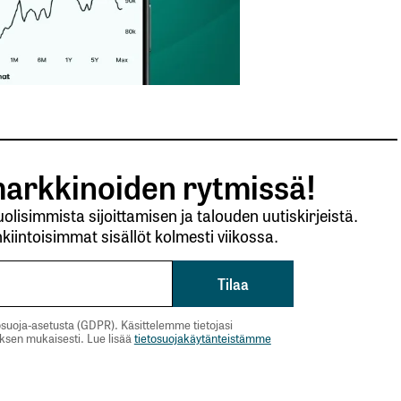
arkkinoiden rytmissä!
lisimmista sijoittamisen ja talouden uutiskirjeistä.
kiintoisimmat sisällöt kolmesti viikossa.
suoja-asetusta (GDPR). Käsittelemme tietojasi
uksen mukaisesti. Lue lisää
tietosuojakäytänteistämme