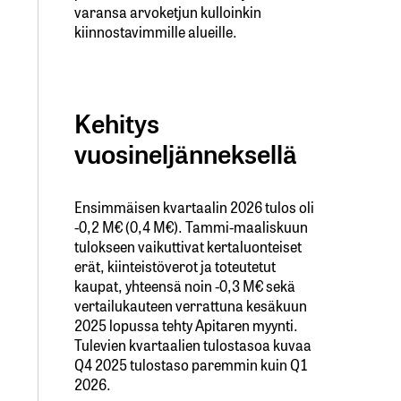
varansa arvoketjun kulloinkin
kiinnostavimmille alueille.
Kehitys
vuosineljänneksellä
Ensimmäisen kvartaalin 2026 tulos oli
-0,2 M€ (0,4 M€). Tammi-maaliskuun
tulokseen vaikuttivat kertaluonteiset
erät, kiinteistöverot ja toteutetut
kaupat, yhteensä noin -0,3 M€ sekä
vertailukauteen verrattuna kesäkuun
2025 lopussa tehty Apitaren myynti.
Tulevien kvartaalien tulostasoa kuvaa
Q4 2025 tulostaso paremmin kuin Q1
2026.