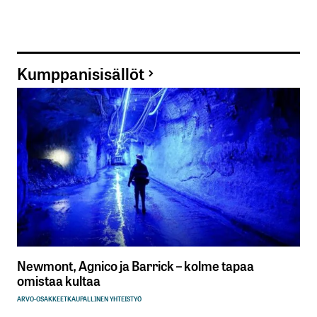
Kumppanisisällöt
Newmont, Agnico ja Barrick – kolme tapaa
omistaa kultaa
ARVO-OSAKKEET
KAUPALLINEN YHTEISTYÖ