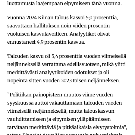
luottamusta laajempaan elpymiseen tänä vuonna.
Vuonna 2024 Kiinan talous kasvoi 5,0 prosenttia,
saavuttaen hallituksen noin viiden prosentin
vuotuisen kasvutavoitteen. Analyytikot olivat
ennustaneet 4,9 prosentin kasvua.
Talouden kasvu oli 5,4 prosenttia vuoden viimeisellä
neljänneksellä verrattuna edellisvuoteen, mikä ylitti
merkittävästi analyytikoiden odotukset ja oli
nopeinta sitten vuoden 2023 toisen neljänneksen.
”Politiikan painopisteen muutos viime vuoden
syyskuussa auttoi vakauttamaan talouden vuoden
viimeisellä neljänneksellä, mutta talouskasvun
vauhdittamiseen ja elpymisen ylläpitämiseen
tarvitaan merkittäviä ja pitkäaikaisia elvytystoimia”,