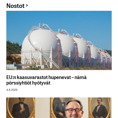
Nostot
EU:n kaasuvarastot hupenevat – nämä
pörssiyhtiöt hyötyvät
4.8.2026