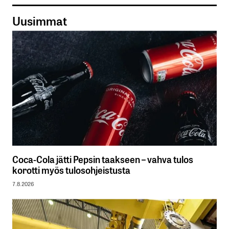
Uusimmat
Coca-Cola jätti Pepsin taakseen – vahva tulos
korotti myös tulosohjeistusta
7.8.2026