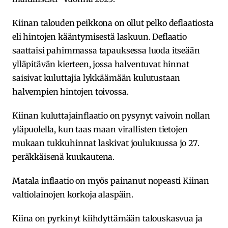
Kiinan talouden peikkona on ollut pelko deflaatiosta
eli hintojen kääntymisestä laskuun. Deflaatio
saattaisi pahimmassa tapauksessa luoda itseään
ylläpitävän kierteen, jossa halventuvat hinnat
saisivat kuluttajia lykkäämään kulutustaan
halvempien hintojen toivossa.
Kiinan kuluttajainflaatio on pysynyt vaivoin nollan
yläpuolella, kun taas maan virallisten tietojen
mukaan tukkuhinnat laskivat joulukuussa jo 27.
peräkkäisenä kuukautena.
Matala inflaatio on myös painanut nopeasti Kiinan
valtiolainojen korkoja alaspäin.
Kiina on pyrkinyt kiihdyttämään talouskasvua ja