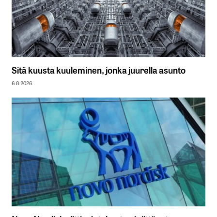
Sitä kuusta kuuleminen, jonka juurella asunto
6.8.2026