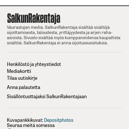
Vaurastujan media. SalkunRakentaja sisältää sisältöjä
sijoittamisesta, taloudesta, yrittäjyydesta ja arjen raha-
asioista. Sivusto sisältää myös kumppaneidensa kaupallista
sisältöä. SalkunRakentaja ei anna sijoitussuosituksia.
Henkilöstö ja yhteystiedot
Mediakortti
Tilaa uutiskirje
Anna palautetta
Sisällöntuottajaksi SalkunRakentajaan
Kuvapankkikuvat:
Depositphotos
Seuraa meitä somessa