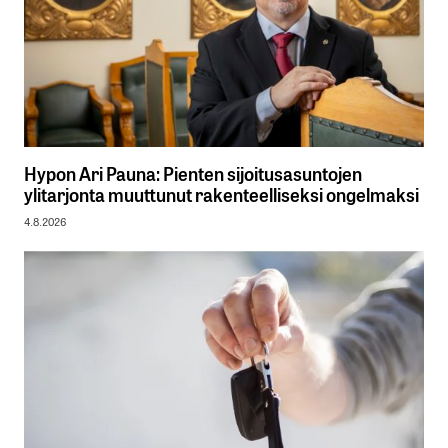
Hypon Ari Pauna: Pienten sijoitusasuntojen
ylitarjonta muuttunut rakenteelliseksi ongelmaksi
4.8.2026