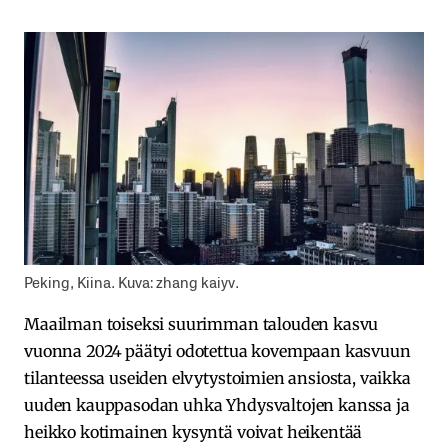
Peking, Kiina. Kuva: zhang kaiyv.
Maailman toiseksi suurimman talouden kasvu
vuonna 2024 päätyi odotettua kovempaan kasvuun
tilanteessa useiden elvytystoimien ansiosta, vaikka
uuden kauppasodan uhka Yhdysvaltojen kanssa ja
heikko kotimainen kysyntä voivat heikentää