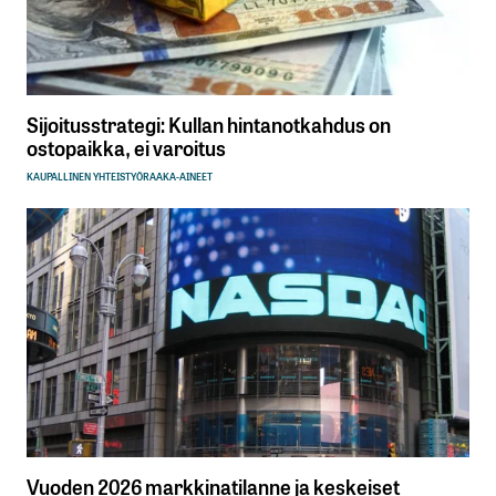
Sijoitusstrategi: Kullan hintanotkahdus on
ostopaikka, ei varoitus
KAUPALLINEN YHTEISTYÖ
RAAKA-AINEET
Vuoden 2026 markkinatilanne ja keskeiset