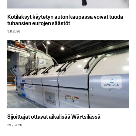
Kotiläksyt käytetyn auton kaupassa voivat tuoda
tuhansien eurojen säästöt
3.8.2026
Sijoittajat ottavat aikalisää Wärtsilässä
29.7.2026