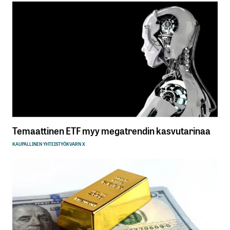
Temaattinen ETF myy megatrendin kasvutarinaa
KAUPALLINEN YHTEISTYÖ
KVARN X