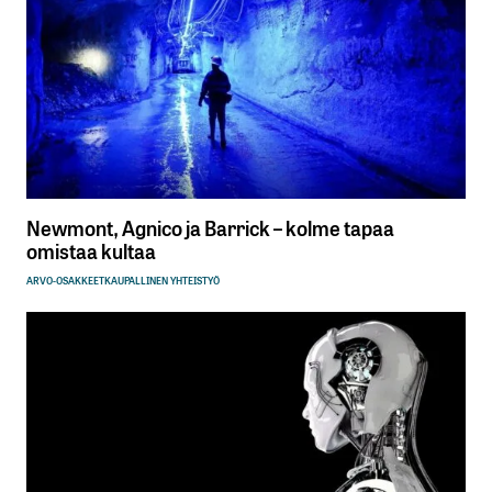
Newmont, Agnico ja Barrick – kolme tapaa
omistaa kultaa
ARVO-OSAKKEET
KAUPALLINEN YHTEISTYÖ