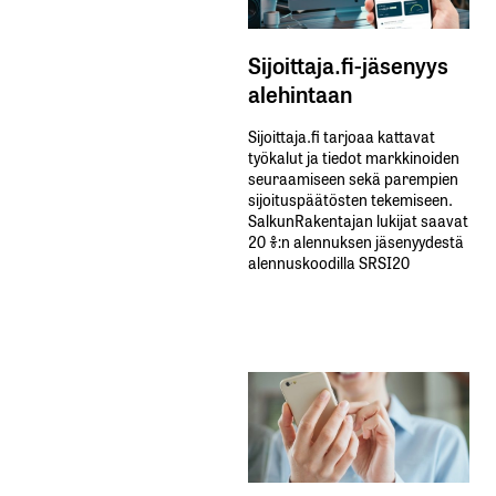
Sijoittaja.fi-jäsenyys
alehintaan
Sijoittaja.fi tarjoaa kattavat
työkalut ja tiedot markkinoiden
seuraamiseen sekä parempien
sijoituspäätösten tekemiseen.
SalkunRakentajan lukijat saavat
20 %:n alennuksen jäsenyydestä
alennuskoodilla SRSI20