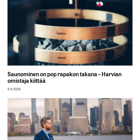
Saunominen on pop rapakon takana – Harvian
omistaja kiittää
9.8.2026