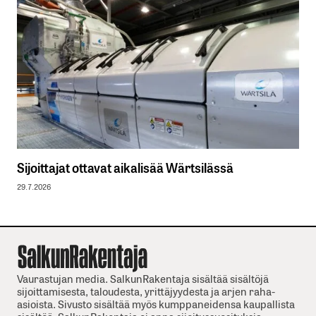
Sijoittajat ottavat aikalisää Wärtsilässä
29.7.2026
Vaurastujan media. SalkunRakentaja sisältää sisältöjä
sijoittamisesta, taloudesta, yrittäjyydesta ja arjen raha-
asioista. Sivusto sisältää myös kumppaneidensa kaupallista