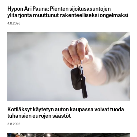
Hypon Ari Pauna: Pienten sijoitusasuntojen
ylitarjonta muuttunut rakenteelliseksi ongelmaksi
4.8.2026
Kotiläksyt käytetyn auton kaupassa voivat tuoda
tuhansien eurojen säästöt
3.8.2026