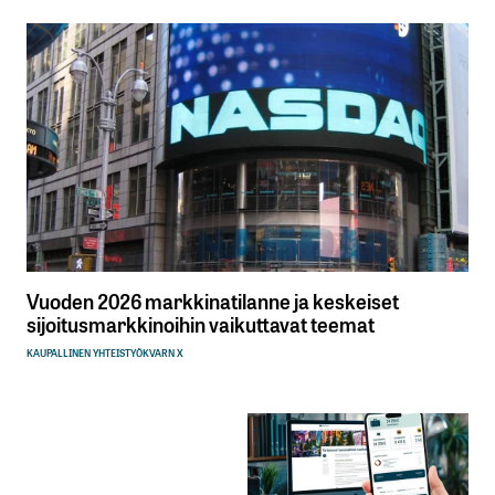
Vuoden 2026 markkinatilanne ja keskeiset
sijoitusmarkkinoihin vaikuttavat teemat
KAUPALLINEN YHTEISTYÖ
KVARN X