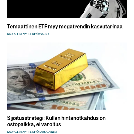
Temaattinen ETF myy megatrendin kasvutarinaa
KAUPALLINEN YHTEISTYÖ
KVARN X
Sijoitusstrategi: Kullan hintanotkahdus on
ostopaikka, ei varoitus
KAUPALLINEN YHTEISTYÖ
RAAKA-AINEET