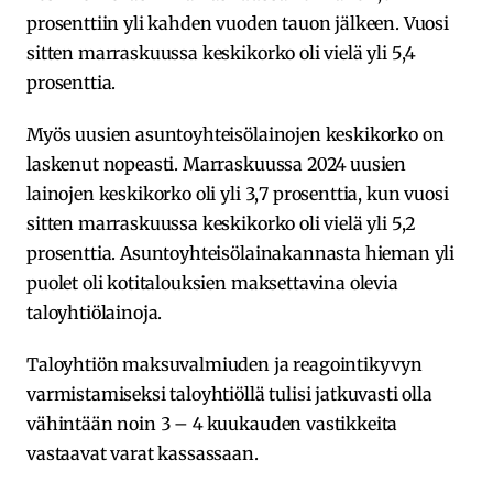
prosenttiin yli kahden vuoden tauon jälkeen. Vuosi
sitten marraskuussa keskikorko oli vielä yli 5,4
prosenttia.
Myös uusien asuntoyhteisölainojen keskikorko on
laskenut nopeasti. Marraskuussa 2024 uusien
lainojen keskikorko oli yli 3,7 prosenttia, kun vuosi
sitten marraskuussa keskikorko oli vielä yli 5,2
prosenttia. Asuntoyhteisölainakannasta hieman yli
puolet oli kotitalouksien maksettavina olevia
taloyhtiölainoja.
Taloyhtiön maksuvalmiuden ja reagointikyvyn
varmistamiseksi taloyhtiöllä tulisi jatkuvasti olla
vähintään noin 3 – 4 kuukauden vastikkeita
vastaavat varat kassassaan.