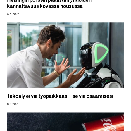
kannattavuus kovassa nousussa
8.8.2026
Tekoäly ei vie työpaikkaasi – se vie osaamisesi
8.8.2026