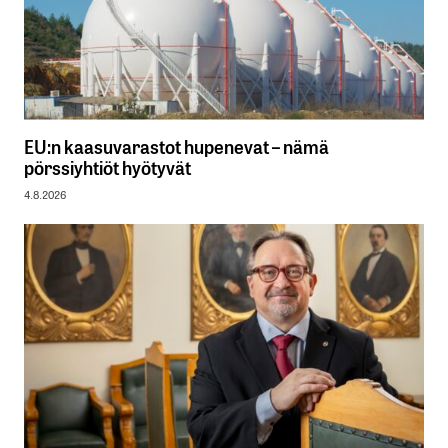
EU:n kaasuvarastot hupenevat – nämä
pörssiyhtiöt hyötyvät
4.8.2026