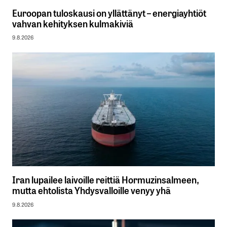
Euroopan tuloskausi on yllättänyt – energiayhtiöt
vahvan kehityksen kulmakiviä
9.8.2026
Iran lupailee laivoille reittiä Hormuzinsalmeen,
mutta ehtolista Yhdysvalloille venyy yhä
9.8.2026