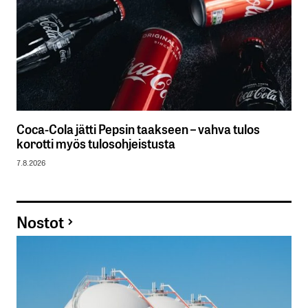
Coca-Cola jätti Pepsin taakseen – vahva tulos
korotti myös tulosohjeistusta
7.8.2026
Nostot