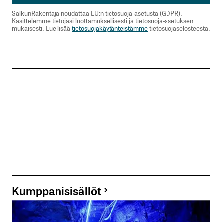
SalkunRakentaja noudattaa EU:n tietosuoja-asetusta (GDPR).
Käsittelemme tietojasi luottamuksellisesti ja tietosuoja-asetuksen
mukaisesti. Lue lisää
tietosuojakäytänteistämme
tietosuojaselosteesta.
Kumppanisisällöt