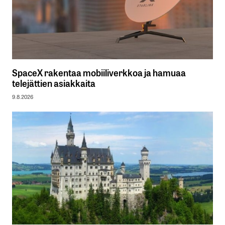
SpaceX rakentaa mobiiliverkkoa ja hamuaa
telejättien asiakkaita
9.8.2026