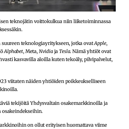
sen teknojätin voittokulkua niin liiketoiminnassa
ksessäkin.
n suureen teknologiayritykseen, jotka ovat
Apple
,
iö
Alphabet
, Meta,
Nvidia
ja
Tesla
. Nämä yhtiöt ovat
sti kasvavilla aloilla kuten tekoäly, pilvipalvelut,
23 viitaten näiden yhtiöiden poikkeukselliseen
inoilla.
äviä tekijöitä Yhdysvaltain osakemarkkinoilla ja
n osakeindekseihin.
arkkinoihin on ollut erityisen huomattava viime