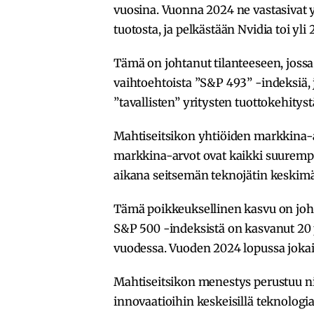
vuosina. Vuonna 2024 ne vastasivat 
tuotosta, ja pelkästään Nvidia toi yli
Tämä on johtanut tilanteeseen, jossa
vaihtoehtoista ”S&P 493” -indeksiä, jo
”tavallisten” yritysten tuottokehitys
Mahtiseitsikon yhtiöiden markkina-ar
markkina-arvot ovat kaikki suuremp
aikana seitsemän teknojätin keskimä
Tämä poikkeuksellinen kasvu on joht
S&P 500 -indeksistä on kasvanut 20
vuodessa. Vuoden 2024 lopussa jokais
Mahtiseitsikon menestys perustuu ni
innovaatioihin keskeisillä teknologia-