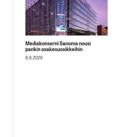
Mediakonserni Sanoma nousi
pankin osakesuosikkeihin
6.8.2026