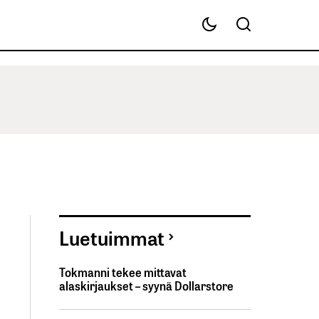
Luetuimmat
Tokmanni tekee mittavat
alaskirjaukset – syynä Dollarstore