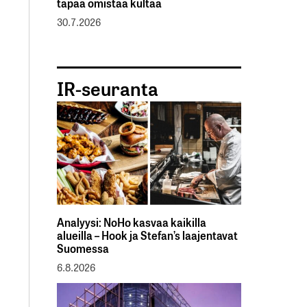
tapaa omistaa kultaa
30.7.2026
IR-seuranta
Analyysi: NoHo kasvaa kaikilla
alueilla – Hook ja Stefan’s laajentavat
Suomessa
6.8.2026