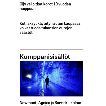
Öljy vei pitkät korot 19 vuoden
huippuun
Kotiläksyt käytetyn auton kaupassa
voivat tuoda tuhansien eurojen
säästöt
Kumppanisisällöt
Newmont, Agnico ja Barrick – kolme