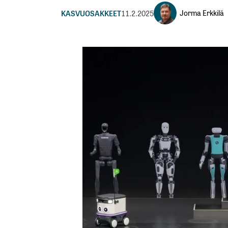
Jorma Erkkilä
KASVUOSAKKEET
11.2.2025