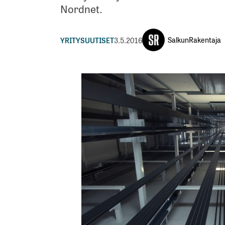
Nordnet.
SalkunRakentaja
YRITYSUUTISET
3.5.2016