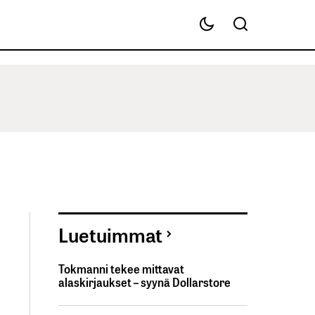
Luetuimmat
Tokmanni tekee mittavat
alaskirjaukset – syynä Dollarstore