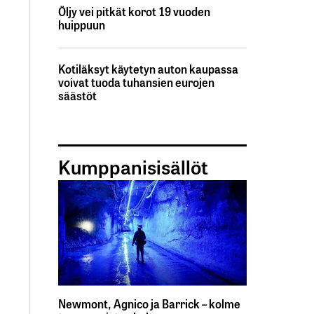
Öljy vei pitkät korot 19 vuoden
huippuun
Kotiläksyt käytetyn auton kaupassa
voivat tuoda tuhansien eurojen
säästöt
Kumppanisisällöt
Newmont, Agnico ja Barrick – kolme