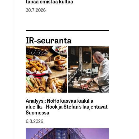
tapaa omistaa kultaa
30.7.2026
IR-seuranta
Analyysi: NoHo kasvaa kaikilla
alueilla – Hook ja Stefan’s laajentavat
Suomessa
6.8.2026