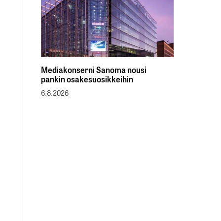
Mediakonserni Sanoma nousi
pankin osakesuosikkeihin
6.8.2026