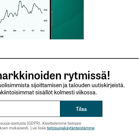
arkkinoiden rytmissä!
lisimmista sijoittamisen ja talouden uutiskirjeistä.
kiintoisimmat sisällöt kolmesti viikossa.
suoja-asetusta (GDPR). Käsittelemme tietojasi
uksen mukaisesti. Lue lisää
tietosuojakäytänteistämme