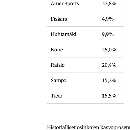
Amer Sports
22,8%
Fiskars
4,9%
Huhtamäki
9,9%
Kone
25,0%
Raisio
20,4%
Sampo
15,2%
Tieto
15,5%
Historialliset osinkojen kasvuprosenti