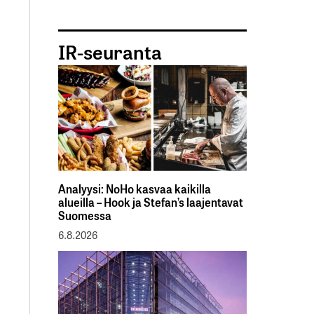
IR-seuranta
Analyysi: NoHo kasvaa kaikilla
alueilla – Hook ja Stefan’s laajentavat
Suomessa
6.8.2026