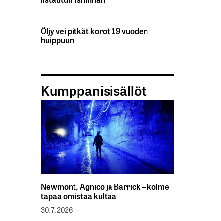
Öljy vei pitkät korot 19 vuoden
huippuun
Kumppanisisällöt
Newmont, Agnico ja Barrick – kolme
tapaa omistaa kultaa
30.7.2026