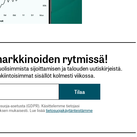
arkkinoiden rytmissä!
lisimmista sijoittamisen ja talouden uutiskirjeistä.
kiintoisimmat sisällöt kolmesti viikossa.
suoja-asetusta (GDPR). Käsittelemme tietojasi
uksen mukaisesti. Lue lisää
tietosuojakäytänteistämme