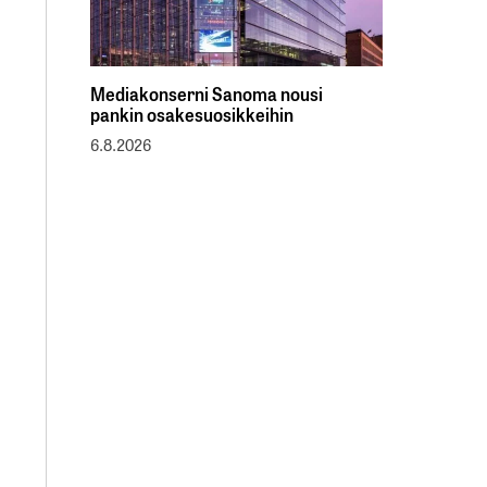
Mediakonserni Sanoma nousi
pankin osakesuosikkeihin
6.8.2026