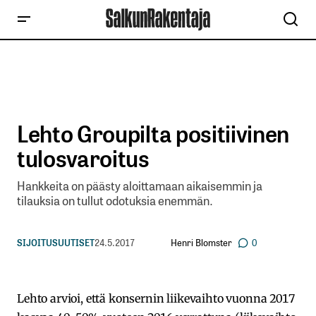
Lehto Groupilta positiivinen
tulosvaroitus
Hankkeita on päästy aloittamaan aikaisemmin ja
tilauksia on tullut odotuksia enemmän.
Henri Blomster
SIJOITUSUUTISET
24.5.2017
0
Lehto arvioi, että konsernin liikevaihto vuonna 2017