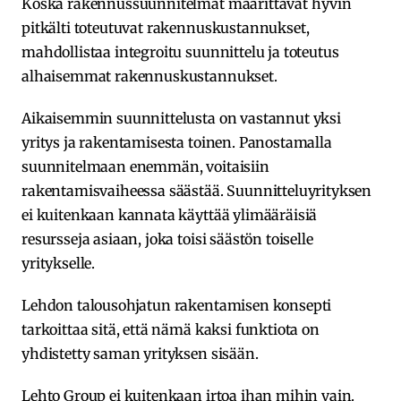
Koska rakennussuunnitelmat määrittävät hyvin
pitkälti toteutuvat rakennuskustannukset,
mahdollistaa integroitu suunnittelu ja toteutus
alhaisemmat rakennuskustannukset.
Aikaisemmin suunnittelusta on vastannut yksi
yritys ja rakentamisesta toinen. Panostamalla
suunnitelmaan enemmän, voitaisiin
rakentamisvaiheessa säästää. Suunnitteluyrityksen
ei kuitenkaan kannata käyttää ylimääräisiä
resursseja asiaan, joka toisi säästön toiselle
yritykselle.
Lehdon talousohjatun rakentamisen konsepti
tarkoittaa sitä, että nämä kaksi funktiota on
yhdistetty saman yrityksen sisään.
Lehto Group ei kuitenkaan irtoa ihan mihin vain.