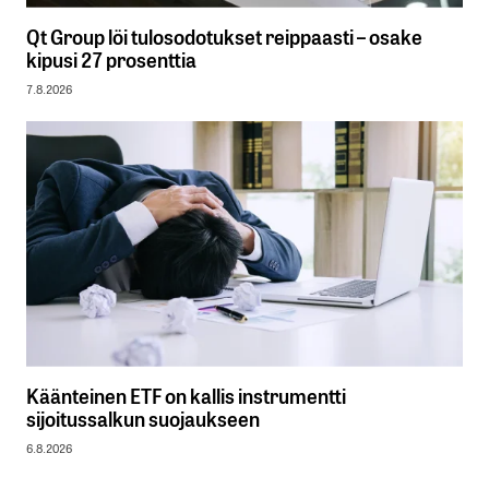
Qt Group löi tulosodotukset reippaasti – osake
kipusi 27 prosenttia
7.8.2026
Käänteinen ETF on kallis instrumentti
sijoitussalkun suojaukseen
6.8.2026