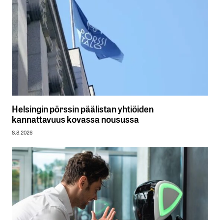
Helsingin pörssin päälistan yhtiöiden
kannattavuus kovassa nousussa
8.8.2026