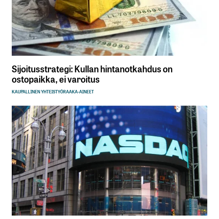
Sijoitusstrategi: Kullan hintanotkahdus on
ostopaikka, ei varoitus
KAUPALLINEN YHTEISTYÖ
RAAKA-AINEET