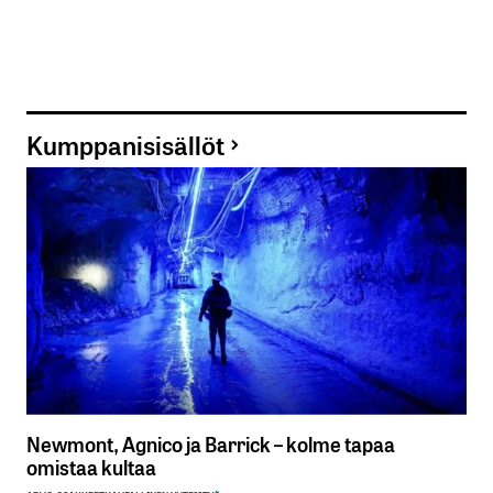
Kumppanisisällöt
Newmont, Agnico ja Barrick – kolme tapaa
omistaa kultaa