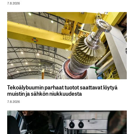
7.8.2026
Tekoälybuumin parhaat tuotot saattavat löytyä
muistin ja sähkön niukkuudesta
7.8.2026