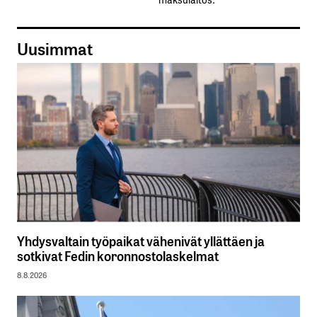
Uusimmat
Yhdysvaltain työpaikat vähenivät yllättäen ja
sotkivat Fedin koronnostolaskelmat
8.8.2026