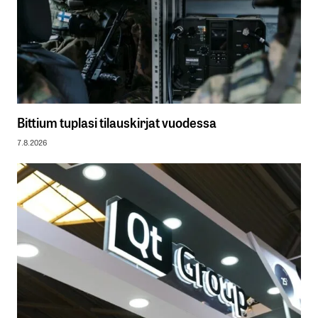
Bittium tuplasi tilauskirjat vuodessa
7.8.2026