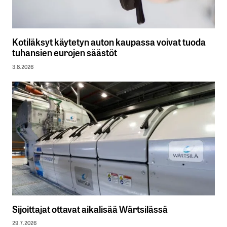
Kotiläksyt käytetyn auton kaupassa voivat tuoda
tuhansien eurojen säästöt
3.8.2026
Sijoittajat ottavat aikalisää Wärtsilässä
29.7.2026