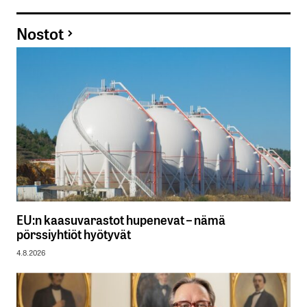
Nostot
EU:n kaasuvarastot hupenevat – nämä
pörssiyhtiöt hyötyvät
4.8.2026