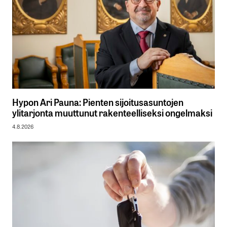
Hypon Ari Pauna: Pienten sijoitusasuntojen
ylitarjonta muuttunut rakenteelliseksi ongelmaksi
4.8.2026