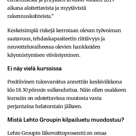
aikana aloitettavista ja myytävistä
rakennuskohteista.”
Keskeisimpiä riskejä kerrotaan olevan työvoiman
saatavuus, tehdaskapasiteetin riittävyys ja
neuvotteluvaiheessa olevien hankkeiden
käynnistymisen viivästyminen.
Ei näy vielä kurssissa
Positiivinen tulosvaroitus annettiin keskiviikkona
klo 18.30 pörssin sulkeuduttua. Näin ollen osakkeen
kurssiin on odotettavissa muutosta vasta
perjantaina helatorstain jälkeen.
Mistä Lehto Groupin kilpailuetu muodostuu?
Lehto Groupin liikevoittoprosentti on omaa