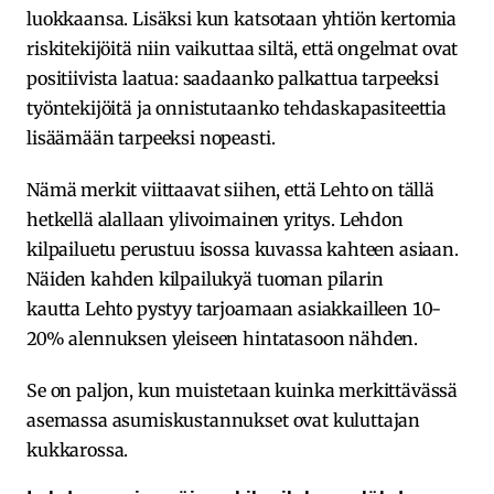
luokkaansa. Lisäksi kun katsotaan yhtiön kertomia
riskitekijöitä niin vaikuttaa siltä, että ongelmat ovat
positiivista laatua: saadaanko palkattua tarpeeksi
työntekijöitä ja onnistutaanko tehdaskapasiteettia
lisäämään tarpeeksi nopeasti.
Nämä merkit viittaavat siihen, että Lehto on tällä
hetkellä alallaan ylivoimainen yritys. Lehdon
kilpailuetu perustuu isossa kuvassa kahteen asiaan.
Näiden kahden kilpailukyä tuoman pilarin
kautta Lehto pystyy tarjoamaan asiakkailleen 10-
20% alennuksen yleiseen hintatasoon nähden.
Se on paljon, kun muistetaan kuinka merkittävässä
asemassa asumiskustannukset ovat kuluttajan
kukkarossa.