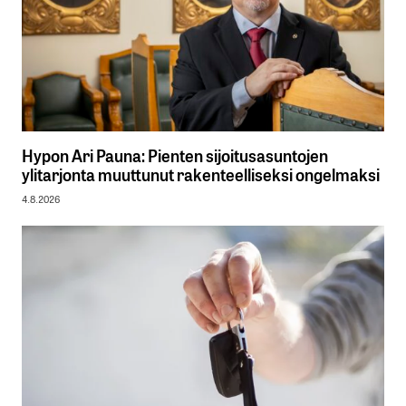
Hypon Ari Pauna: Pienten sijoitusasuntojen
ylitarjonta muuttunut rakenteelliseksi ongelmaksi
4.8.2026