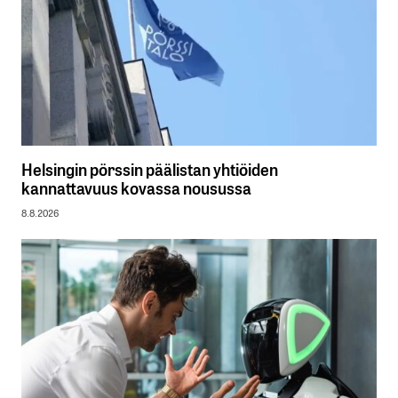
Helsingin pörssin päälistan yhtiöiden
kannattavuus kovassa nousussa
8.8.2026