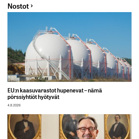
Nostot
EU:n kaasuvarastot hupenevat – nämä
pörssiyhtiöt hyötyvät
4.8.2026