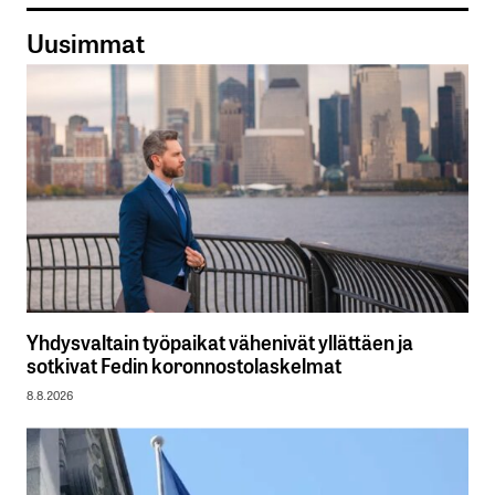
Uusimmat
Yhdysvaltain työpaikat vähenivät yllättäen ja
sotkivat Fedin koronnostolaskelmat
8.8.2026