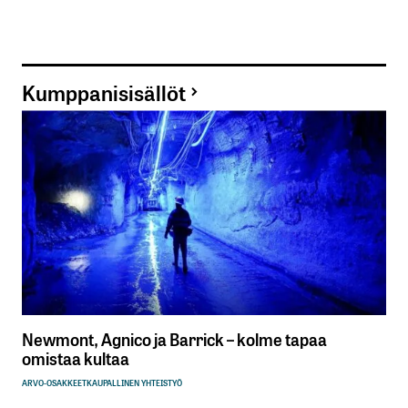
Kumppanisisällöt
Newmont, Agnico ja Barrick – kolme tapaa
omistaa kultaa
ARVO-OSAKKEET
KAUPALLINEN YHTEISTYÖ