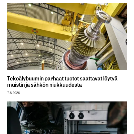
Tekoälybuumin parhaat tuotot saattavat löytyä
muistin ja sähkön niukkuudesta
7.8.2026