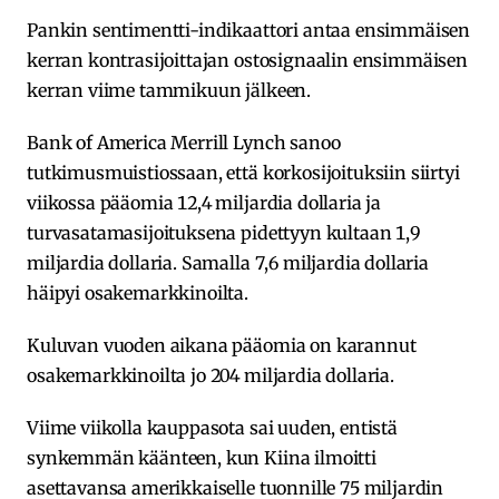
Pankin sentimentti-indikaattori antaa ensimmäisen
kerran kontrasijoittajan ostosignaalin ensimmäisen
kerran viime tammikuun jälkeen.
Bank of America Merrill Lynch sanoo
tutkimusmuistiossaan, että korkosijoituksiin siirtyi
viikossa pääomia 12,4 miljardia dollaria ja
turvasatamasijoituksena pidettyyn kultaan 1,9
miljardia dollaria. Samalla 7,6 miljardia dollaria
häipyi osakemarkkinoilta.
Kuluvan vuoden aikana pääomia on karannut
osakemarkkinoilta jo 204 miljardia dollaria.
Viime viikolla kauppasota sai uuden, entistä
synkemmän käänteen, kun Kiina ilmoitti
asettavansa amerikkaiselle tuonnille 75 miljardin