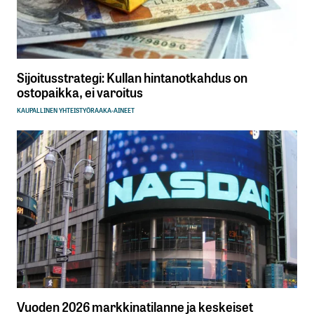
Sijoitusstrategi: Kullan hintanotkahdus on
ostopaikka, ei varoitus
KAUPALLINEN YHTEISTYÖ
RAAKA-AINEET
Vuoden 2026 markkinatilanne ja keskeiset