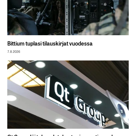
Bittium tuplasi tilauskirjat vuodessa
7.8.2026