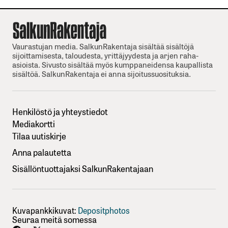
Vaurastujan media. SalkunRakentaja sisältää sisältöjä
sijoittamisesta, taloudesta, yrittäjyydesta ja arjen raha-
asioista. Sivusto sisältää myös kumppaneidensa kaupallista
sisältöä. SalkunRakentaja ei anna sijoitussuosituksia.
Henkilöstö ja yhteystiedot
Mediakortti
Tilaa uutiskirje
Anna palautetta
Sisällöntuottajaksi SalkunRakentajaan
Kuvapankkikuvat:
Depositphotos
Seuraa meitä somessa