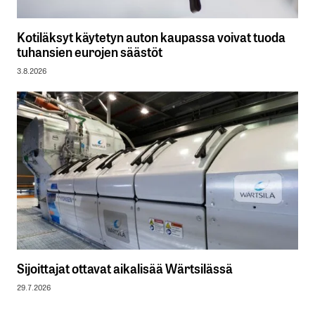
Kotiläksyt käytetyn auton kaupassa voivat tuoda
tuhansien eurojen säästöt
3.8.2026
Sijoittajat ottavat aikalisää Wärtsilässä
29.7.2026