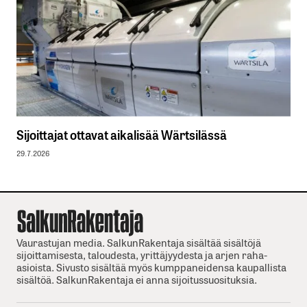
Sijoittajat ottavat aikalisää Wärtsilässä
29.7.2026
Vaurastujan media. SalkunRakentaja sisältää sisältöjä
sijoittamisesta, taloudesta, yrittäjyydesta ja arjen raha-
asioista. Sivusto sisältää myös kumppaneidensa kaupallista
sisältöä. SalkunRakentaja ei anna sijoitussuosituksia.