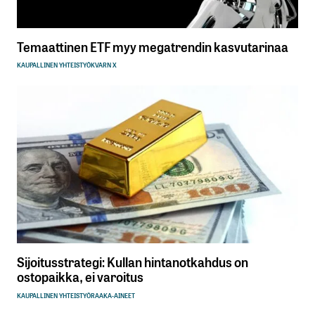
Temaattinen ETF myy megatrendin kasvutarinaa
KAUPALLINEN YHTEISTYÖ
KVARN X
Sijoitusstrategi: Kullan hintanotkahdus on
ostopaikka, ei varoitus
KAUPALLINEN YHTEISTYÖ
RAAKA-AINEET