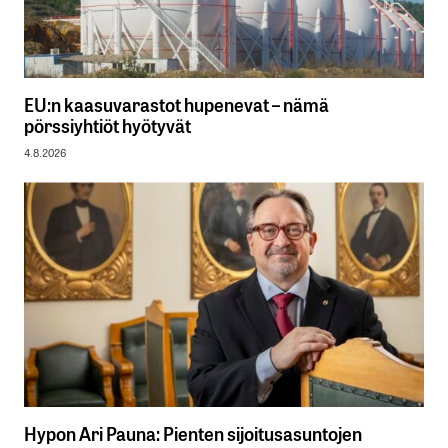
EU:n kaasuvarastot hupenevat – nämä
pörssiyhtiöt hyötyvät
4.8.2026
Hypon Ari Pauna: Pienten sijoitusasuntojen