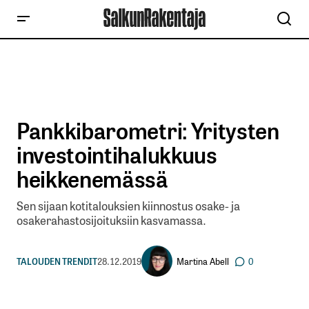
Pankkibarometri: Yritysten
investointihalukkuus
heikkenemässä
Sen sijaan kotitalouksien kiinnostus osake- ja
osakerahastosijoituksiin kasvamassa.
Martina Abell
TALOUDEN TRENDIT
28.12.2019
0