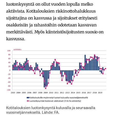
luotonkysyntä on ollut vuoden lopulla melko
aktiivista. Kotitalouksien riskinottohalukkuus
sijoittajina on kasvussa ja sijoitukset erityisesti
osakkeisiin ja rahastoihin odotetaan kasvavan
merkittävästi. Myös kiinteistösijoitusten suosio on
kasvussa.
Kotitalouksien luotonkysyntä kuluvalla ja seuraavalla
vuosineljänneksellä. Lähde: FA.