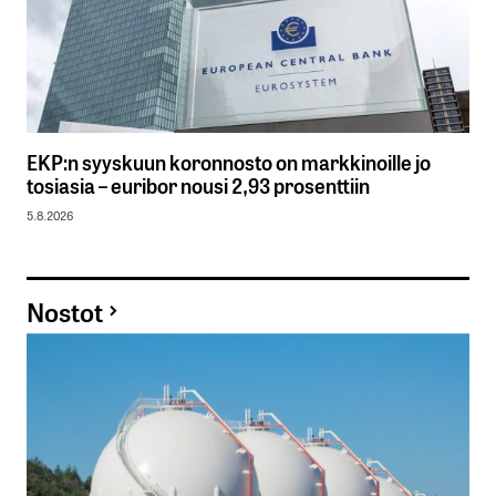
EKP:n syyskuun koronnosto on markkinoille jo
tosiasia – euribor nousi 2,93 prosenttiin
5.8.2026
Nostot