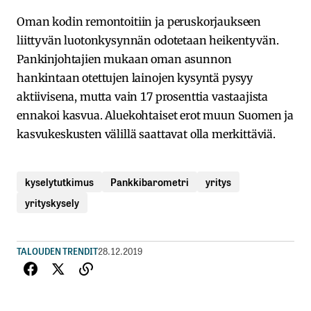
Oman kodin remontoitiin ja peruskorjaukseen
liittyvän luotonkysynnän odotetaan heikentyvän.
Pankinjohtajien mukaan oman asunnon
hankintaan otettujen lainojen kysyntä pysyy
aktiivisena, mutta vain 17 prosenttia vastaajista
ennakoi kasvua. Aluekohtaiset erot muun Suomen ja
kasvukeskusten välillä saattavat olla merkittäviä.
kyselytutkimus
Pankkibarometri
yritys
yrityskysely
TALOUDEN TRENDIT
28.12.2019