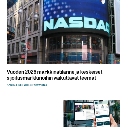
Vuoden 2026 markkinatilanne ja keskeiset
sijoitusmarkkinoihin vaikuttavat teemat
KAUPALLINEN YHTEISTYÖ
KVARN X