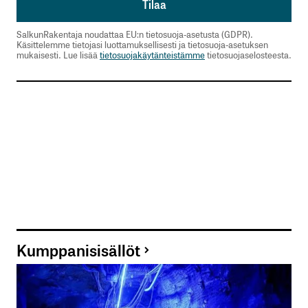
SalkunRakentaja noudattaa EU:n tietosuoja-asetusta (GDPR).
Käsittelemme tietojasi luottamuksellisesti ja tietosuoja-asetuksen
mukaisesti. Lue lisää
tietosuojakäytänteistämme
tietosuojaselosteesta.
Kumppanisisällöt