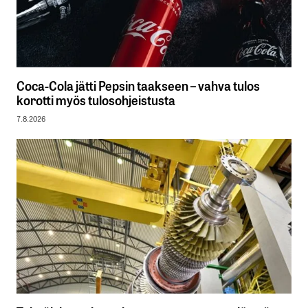
Coca-Cola jätti Pepsin taakseen – vahva tulos
korotti myös tulosohjeistusta
7.8.2026