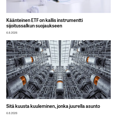
Käänteinen ETF on kallis instrumentti
sijoitussalkun suojaukseen
6.8.2026
Sitä kuusta kuuleminen, jonka juurella asunto
6.8.2026