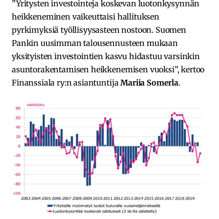
”Yritysten investointeja koskevan luotonkysynnän
heikkeneminen vaikeuttaisi hallituksen
pyrkimyksiä työllisyysasteen nostoon. Suomen
Pankin uusimman talousennusteen mukaan
yksityisten investointien kasvu hidastuu varsinkin
asuntorakentamisen heikkenemisen vuoksi”, kertoo
Finanssiala ry:n asiantuntija
Mariia Somerla
.