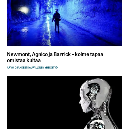
Newmont, Agnico ja Barrick – kolme tapaa
omistaa kultaa
ARVO-OSAKKEET
KAUPALLINEN YHTEISTYÖ