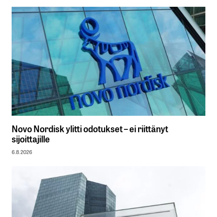
Novo Nordisk ylitti odotukset – ei riittänyt
sijoittajille
6.8.2026