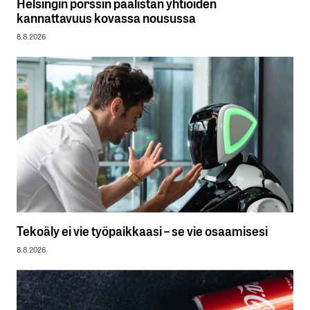
Helsingin pörssin päälistan yhtiöiden
kannattavuus kovassa nousussa
8.8.2026
Tekoäly ei vie työpaikkaasi – se vie osaamisesi
8.8.2026