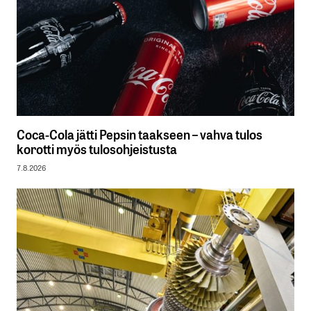
Coca-Cola jätti Pepsin taakseen – vahva tulos
korotti myös tulosohjeistusta
7.8.2026