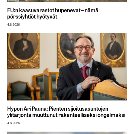
EU:n kaasuvarastot hupenevat – nämä
pörssiyhtiöt hyötyvät
4.8.2026
Hypon Ari Pauna: Pienten sijoitusasuntojen
ylitarjonta muuttunut rakenteelliseksi ongelmaksi
4.8.2026