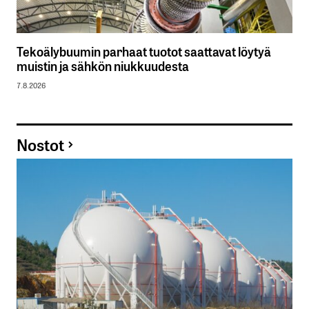
Tekoälybuumin parhaat tuotot saattavat löytyä
muistin ja sähkön niukkuudesta
7.8.2026
Nostot