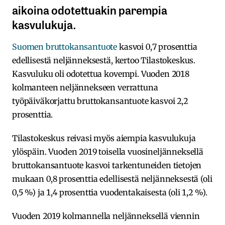
aikoina odotettuakin parempia
kasvulukuja.
Suomen bruttokansantuote
kasvoi 0,7 prosenttia
edellisestä neljänneksestä, kertoo Tilastokeskus.
Kasvuluku oli odotettua kovempi. Vuoden 2018
kolmanteen neljännekseen verrattuna
työpäiväkorjattu bruttokansantuote kasvoi 2,2
prosenttia.
Tilastokeskus reivasi myös aiempia kasvulukuja
ylöspäin. Vuoden 2019 toisella vuosineljänneksellä
bruttokansantuote kasvoi tarkentuneiden tietojen
mukaan 0,8 prosenttia edellisestä neljänneksestä (oli
0,5 %) ja 1,4 prosenttia vuodentakaisesta (oli 1,2 %).
Vuoden 2019 kolmannella neljänneksellä viennin