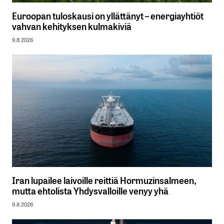
Euroopan tuloskausi on yllättänyt – energiayhtiöt
vahvan kehityksen kulmakiviä
9.8.2026
Iran lupailee laivoille reittiä Hormuzinsalmeen,
mutta ehtolista Yhdysvalloille venyy yhä
9.8.2026