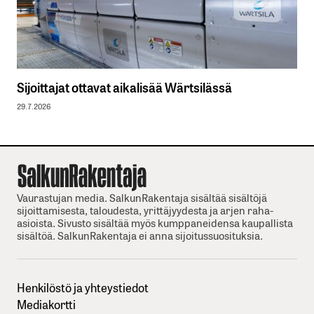
Sijoittajat ottavat aikalisää Wärtsilässä
29.7.2026
Vaurastujan media. SalkunRakentaja sisältää sisältöjä
sijoittamisesta, taloudesta, yrittäjyydesta ja arjen raha-
asioista. Sivusto sisältää myös kumppaneidensa kaupallista
sisältöä. SalkunRakentaja ei anna sijoitussuosituksia.
Henkilöstö ja yhteystiedot
Mediakortti