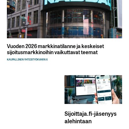
Vuoden 2026 markkinatilanne ja keskeiset
sijoitusmarkkinoihin vaikuttavat teemat
KAUPALLINEN YHTEISTYÖ
KVARN X
Sijoittaja.fi-jäsenyys
alehintaan