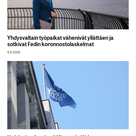
Yhdysvaltain työpaikat vähenivät yllättäen ja
sotkivat Fedin koronnostolaskelmat
8.8.2026