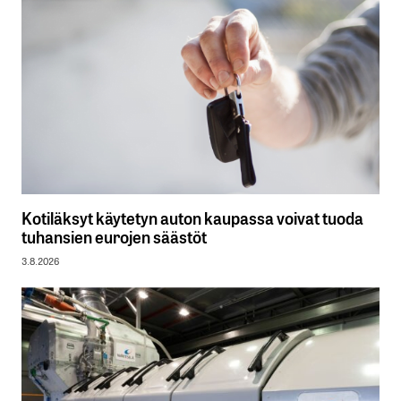
Kotiläksyt käytetyn auton kaupassa voivat tuoda
tuhansien eurojen säästöt
3.8.2026