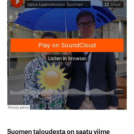
Suomen taloudesta on saatu viime