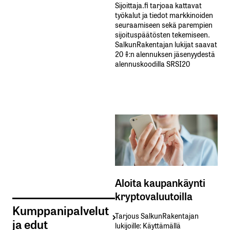
Sijoittaja.fi tarjoaa kattavat
työkalut ja tiedot markkinoiden
seuraamiseen sekä parempien
sijoituspäätösten tekemiseen.
SalkunRakentajan lukijat saavat
20 %:n alennuksen jäsenyydestä
alennuskoodilla SRSI20
Aloita kaupankäynti
kryptovaluutoilla
Kumppanipalvelut
Tarjous SalkunRakentajan
ja edut
lukijoille: Käyttämällä​ ​