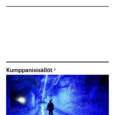
Kumppanisisällöt