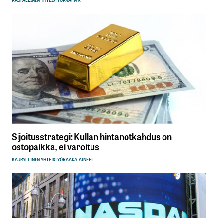
Sijoitusstrategi: Kullan hintanotkahdus on
ostopaikka, ei varoitus
KAUPALLINEN YHTEISTYÖ
RAAKA-AINEET