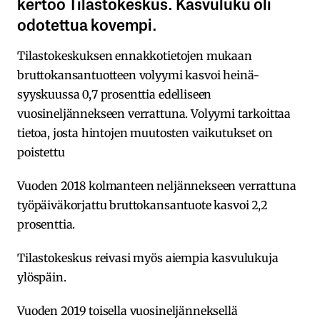
kertoo Tilastokeskus. Kasvuluku oli
odotettua kovempi.
Tilastokeskuksen ennakkotietojen mukaan
bruttokansantuotteen volyymi kasvoi heinä-
syyskuussa 0,7 prosenttia edelliseen
vuosineljännekseen verrattuna. Volyymi tarkoittaa
tietoa, josta hintojen muutosten vaikutukset on
poistettu
Vuoden 2018 kolmanteen neljännekseen verrattuna
työpäiväkorjattu bruttokansantuote kasvoi 2,2
prosenttia.
Tilastokeskus reivasi myös aiempia kasvulukuja
ylöspäin.
Vuoden 2019 toisella vuosineljänneksellä