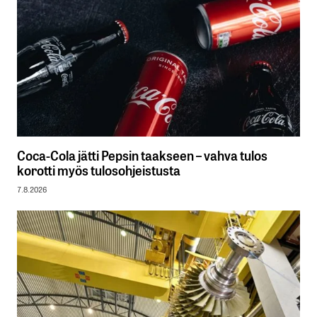
Coca-Cola jätti Pepsin taakseen – vahva tulos
korotti myös tulosohjeistusta
7.8.2026