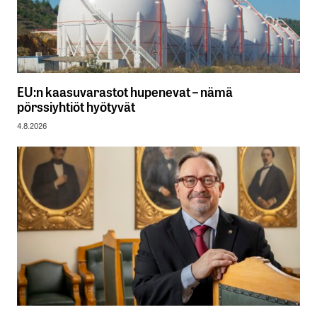
EU:n kaasuvarastot hupenevat – nämä
pörssiyhtiöt hyötyvät
4.8.2026