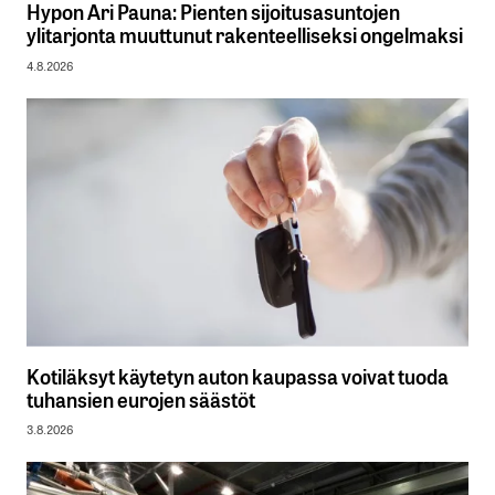
Hypon Ari Pauna: Pienten sijoitusasuntojen
ylitarjonta muuttunut rakenteelliseksi ongelmaksi
4.8.2026
Kotiläksyt käytetyn auton kaupassa voivat tuoda
tuhansien eurojen säästöt
3.8.2026