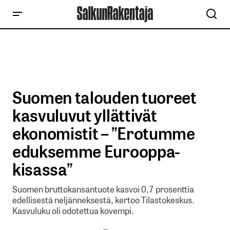
Suomen talouden tuoreet
kasvuluvut yllättivät
ekonomistit – ”Erotumme
eduksemme Eurooppa-
kisassa”
Suomen bruttokansantuote kasvoi 0,7 prosenttia
edellisestä neljänneksestä, kertoo Tilastokeskus.
Kasvuluku oli odotettua kovempi.