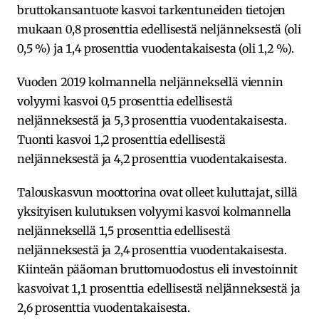
bruttokansantuote kasvoi tarkentuneiden tietojen
mukaan 0,8 prosenttia edellisestä neljänneksestä (oli
0,5 %) ja 1,4 prosenttia vuodentakaisesta (oli 1,2 %).
Vuoden 2019 kolmannella neljänneksellä viennin
volyymi kasvoi 0,5 prosenttia edellisestä
neljänneksestä ja 5,3 prosenttia vuodentakaisesta.
Tuonti kasvoi 1,2 prosenttia edellisestä
neljänneksestä ja 4,2 prosenttia vuodentakaisesta.
Talouskasvun moottorina ovat olleet kuluttajat, sillä
yksityisen kulutuksen volyymi kasvoi kolmannella
neljänneksellä 1,5 prosenttia edellisestä
neljänneksestä ja 2,4 prosenttia vuodentakaisesta.
Kiinteän pääoman bruttomuodostus eli investoinnit
kasvoivat 1,1 prosenttia edellisestä neljänneksestä ja
2,6 prosenttia vuodentakaisesta.