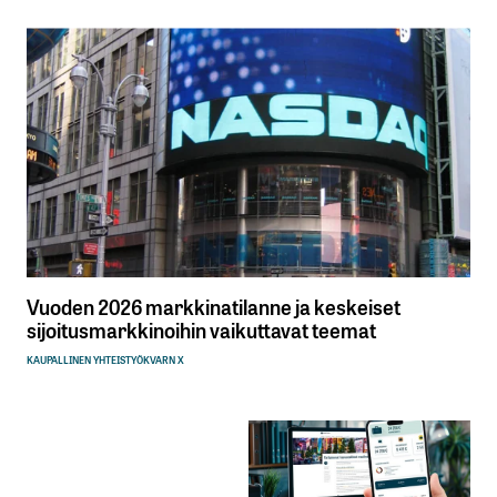
Vuoden 2026 markkinatilanne ja keskeiset
sijoitusmarkkinoihin vaikuttavat teemat
KAUPALLINEN YHTEISTYÖ
KVARN X