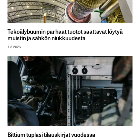
Tekoälybuumin parhaat tuotot saattavat löytyä
muistin ja sähkön niukkuudesta
7.8.2026
Bittium tuplasi tilauskirjat vuodessa