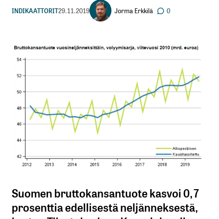
Jorma Erkkilä
INDIKAATTORIT
29.11.2019
0
Suomen bruttokansantuote kasvoi 0,7
prosenttia edellisestä neljänneksestä,