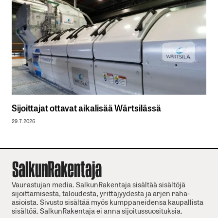
Sijoittajat ottavat aikalisää Wärtsilässä
29.7.2026
Vaurastujan media. SalkunRakentaja sisältää sisältöjä
sijoittamisesta, taloudesta, yrittäjyydesta ja arjen raha-
asioista. Sivusto sisältää myös kumppaneidensa kaupallista
sisältöä. SalkunRakentaja ei anna sijoitussuosituksia.