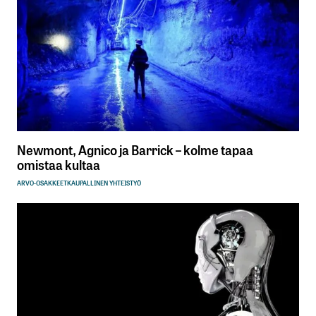
Newmont, Agnico ja Barrick – kolme tapaa
omistaa kultaa
ARVO-OSAKKEET
KAUPALLINEN YHTEISTYÖ