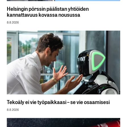
Helsingin pörssin päälistan yhtiöiden
kannattavuus kovassa nousussa
8.8.2026
Tekoäly ei vie työpaikkaasi – se vie osaamisesi
8.8.2026