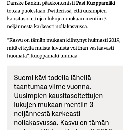
Danske Bankin pääekonomisti
Pasi Kuoppamäki
toteaa puolestaan Twitterissä, että uusimpien
kausitasoitettujen lukujen mukaan mentiin 3
neljännestä karkeasti nollakasvussa.
”Kasvu on tämän mukaan kiihtynyt huimasti 2019,
mitä ei kyllä muista luvuista voi ihan vastaavasti
huomata”, Kuoppamäki tuumaa.
Suomi kävi todella lähellä
taantumaa viime vuonna.
Uusimpien kausitasoitettujen
lukujen mukaan mentiin 3
neljännestä karkeasti
nollakasvussa. Kasvu on tämän