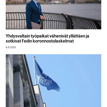
Yhdysvaltain työpaikat vähenivät yllättäen ja
sotkivat Fedin koronnostolaskelmat
8.8.2026