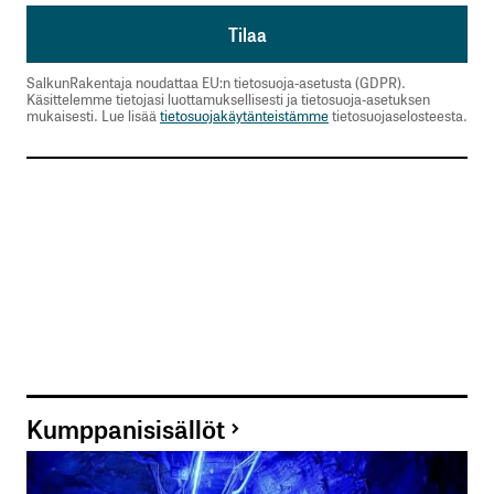
SalkunRakentaja noudattaa EU:n tietosuoja-asetusta (GDPR).
Käsittelemme tietojasi luottamuksellisesti ja tietosuoja-asetuksen
mukaisesti. Lue lisää
tietosuojakäytänteistämme
tietosuojaselosteesta.
Kumppanisisällöt