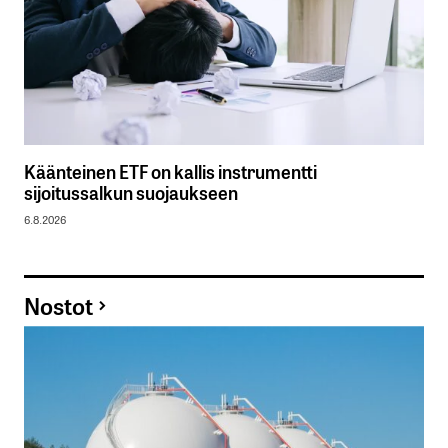
Käänteinen ETF on kallis instrumentti
sijoitussalkun suojaukseen
6.8.2026
Nostot