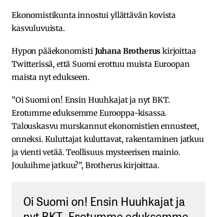
Ekonomistikunta innostui yllättävän kovista
kasvuluvuista.
Hypon pääekonomisti
Juhana Brotherus
kirjoittaa
Twitterissä, että Suomi erottuu muista Euroopan
maista nyt edukseen.
”Oi Suomi on! Ensin Huuhkajat ja nyt BKT.
Erotumme eduksemme Eurooppa-kisassa.
Talouskasvu murskannut ekonomistien ennusteet,
onneksi. Kuluttajat kuluttavat, rakentaminen jatkuu
ja vienti vetää. Teollisuus mysteerisen mainio.
Jouluihme jatkuu?”, Brotherus kirjoittaa.
Oi Suomi on! Ensin Huuhkajat ja
nyt BKT. Erotumme eduksemme