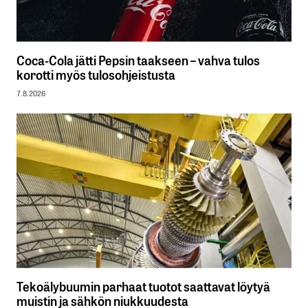
Coca-Cola jätti Pepsin taakseen – vahva tulos
korotti myös tulosohjeistusta
7.8.2026
Tekoälybuumin parhaat tuotot saattavat löytyä
muistin ja sähkön niukkuudesta