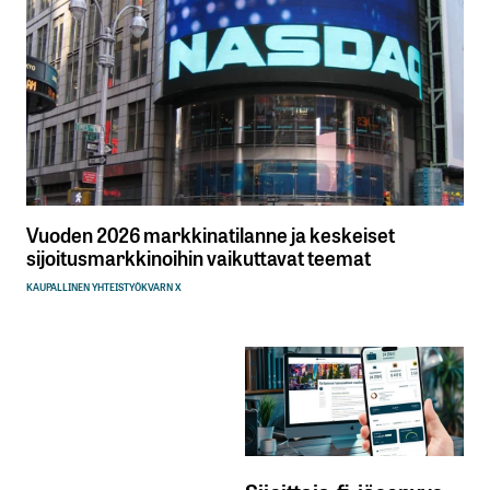
Vuoden 2026 markkinatilanne ja keskeiset
sijoitusmarkkinoihin vaikuttavat teemat
KAUPALLINEN YHTEISTYÖ
KVARN X