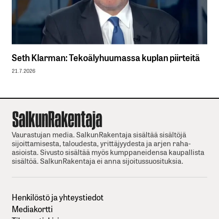
Seth Klarman: Tekoälyhuumassa kuplan piirteitä
21.7.2026
Vaurastujan media. SalkunRakentaja sisältää sisältöjä
sijoittamisesta, taloudesta, yrittäjyydesta ja arjen raha-
asioista. Sivusto sisältää myös kumppaneidensa kaupallista
sisältöä. SalkunRakentaja ei anna sijoitussuosituksia.
Henkilöstö ja yhteystiedot
Mediakortti