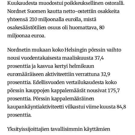
Kuukaudesta muodostui poikkeuksellinen ostoralli.
Nordnet Suomen kautta netto-ostettiin osakkeita
yhteensä 210 miljoonalla eurolla, mistä
osakesäästötilien osuus oli huomattava, 80
miljoonaa euroa.
Nordnetin mukaan koko Helsingin pörssin vaihto
nousi vuodentakaisesta maaliskuusta 37,4
prosenttia ja kasvua kertyi helmikuun
euromääräiseen aktiviteettiin verrattuna 32,9
prosenttia. Edellisvuoden vertailukaudesta koko
pörssin kauppojen kappalemäärät nousivat 175,7
prosenttia. Pörssin kappalemääräinen
kaupankäyntiaktiviteetti vilkastui viime kuusta 84,8
prosenttia.
Yksityissijoittajien tavallisimmin käyttämien