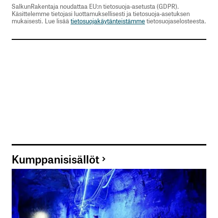
SalkunRakentaja noudattaa EU:n tietosuoja-asetusta (GDPR).
Käsittelemme tietojasi luottamuksellisesti ja tietosuoja-asetuksen
mukaisesti. Lue lisää
tietosuojakäytänteistämme
tietosuojaselosteesta.
Kumppanisisällöt