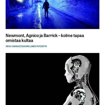
Newmont, Agnico ja Barrick – kolme tapaa
omistaa kultaa
ARVO-OSAKKEET
KAUPALLINEN YHTEISTYÖ