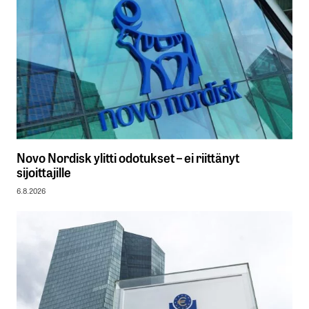
Novo Nordisk ylitti odotukset – ei riittänyt
sijoittajille
6.8.2026