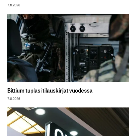
7.8.2026
Bittium tuplasi tilauskirjat vuodessa
7.8.2026