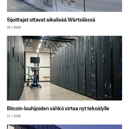
Sijoittajat ottavat aikalisää Wärtsilässä
29.7.2026
Bitcoin-louhijoiden sähkö virtaa nyt tekoälylle
27.7.2026