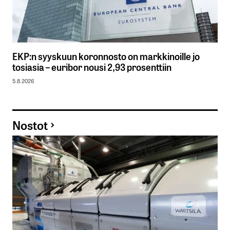
EKP:n syyskuun koronnosto on markkinoille jo
tosiasia – euribor nousi 2,93 prosenttiin
5.8.2026
Nostot