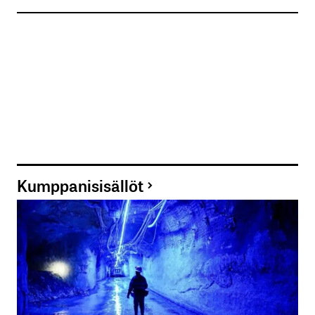
Kumppanisisällöt