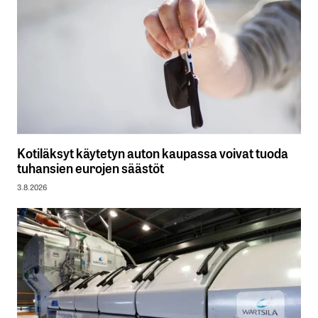
Kotiläksyt käytetyn auton kaupassa voivat tuoda
tuhansien eurojen säästöt
3.8.2026