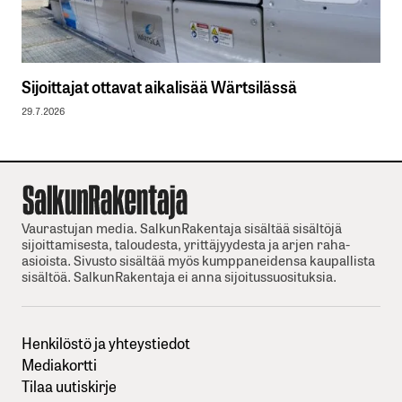
Sijoittajat ottavat aikalisää Wärtsilässä
29.7.2026
Vaurastujan media. SalkunRakentaja sisältää sisältöjä
sijoittamisesta, taloudesta, yrittäjyydesta ja arjen raha-
asioista. Sivusto sisältää myös kumppaneidensa kaupallista
sisältöä. SalkunRakentaja ei anna sijoitussuosituksia.
Henkilöstö ja yhteystiedot
Mediakortti
Tilaa uutiskirje