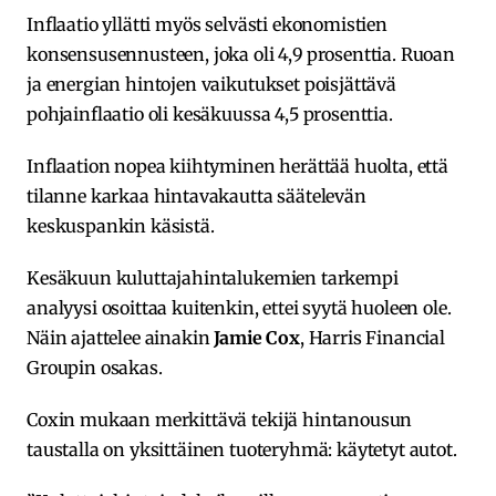
Inflaatio yllätti myös selvästi ekonomistien
konsensusennusteen, joka oli 4,9 prosenttia. Ruoan
ja energian hintojen vaikutukset poisjättävä
pohjainflaatio oli kesäkuussa 4,5 prosenttia.
Inflaation nopea kiihtyminen herättää huolta, että
tilanne karkaa hintavakautta säätelevän
keskuspankin käsistä.
Kesäkuun kuluttajahintalukemien tarkempi
analyysi osoittaa kuitenkin, ettei syytä huoleen ole.
Näin ajattelee ainakin
Jamie Cox
, Harris Financial
Groupin osakas.
Coxin mukaan merkittävä tekijä hintanousun
taustalla on yksittäinen tuoteryhmä: käytetyt autot.