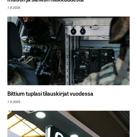
7.8.2026
Bittium tuplasi tilauskirjat vuodessa
7.8.2026