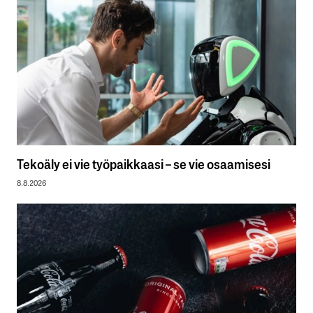
Tekoäly ei vie työpaikkaasi – se vie osaamisesi
8.8.2026