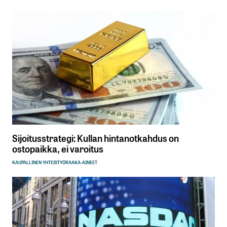
Sijoitusstrategi: Kullan hintanotkahdus on
ostopaikka, ei varoitus
KAUPALLINEN YHTEISTYÖ
RAAKA-AINEET