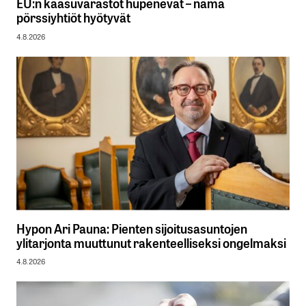
EU:n kaasuvarastot hupenevat – nämä
pörssiyhtiöt hyötyvät
4.8.2026
Hypon Ari Pauna: Pienten sijoitusasuntojen
ylitarjonta muuttunut rakenteelliseksi ongelmaksi
4.8.2026