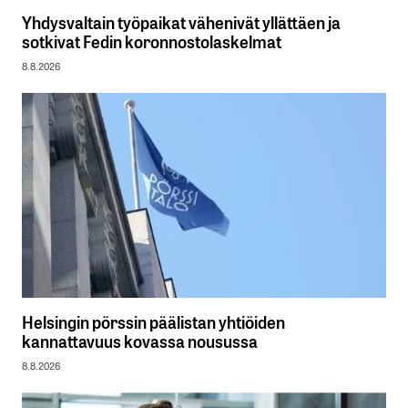
Yhdysvaltain työpaikat vähenivät yllättäen ja
sotkivat Fedin koronnostolaskelmat
8.8.2026
Helsingin pörssin päälistan yhtiöiden
kannattavuus kovassa nousussa
8.8.2026