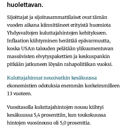
huolettavan.
Sijoittajat ja sijoitusammattilaiset ovat tämän
vuoden aikana kiinnittäneet erityistä huomiota
Yhdysvaltojen kuluttajahintojen kehitykseen.
Inflaation kiihtyminen herättää epävarmuutta,
koska USA:n talouden pelätään ylikuumentuvan
massiivisten elvytyspakettien ja keskuspankin
pitkään jatkuneen löysän rahapolitiikan vuoksi.
Kuluttajahinnat nousivatkin kesäkuussa
ekonomistien odotuksia enemmän korkeimmilleen
13 vuoteen.
Vuositasolla kuluttajahintojen nousu kiihtyi
kesäkuussa 5,4 prosenttiin, kun toukokuussa
hintojen vuosinousu oli 5,0 prosenttia.