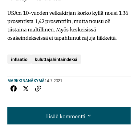
USA:n 10-vuoden velkakirjan korko kyllä nousi 1,36
prosentista 1,42 prosenttiin, mutta nousu oli
tiistaina maltillinen. Myös keskeisissä
osakeindekseissä ei tapahtunut rajuja liikkeitä.
inflaatio
kuluttajahintaindeksi
MARKKINANÄKYMÄ
14.7.2021
Lisää kommentti
Lisää kommentti