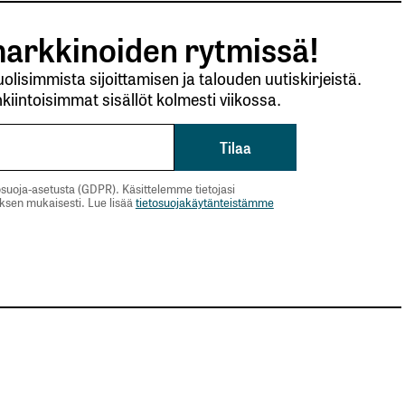
arkkinoiden rytmissä!
lisimmista sijoittamisen ja talouden uutiskirjeistä.
kiintoisimmat sisällöt kolmesti viikossa.
suoja-asetusta (GDPR). Käsittelemme tietojasi
uksen mukaisesti. Lue lisää
tietosuojakäytänteistämme