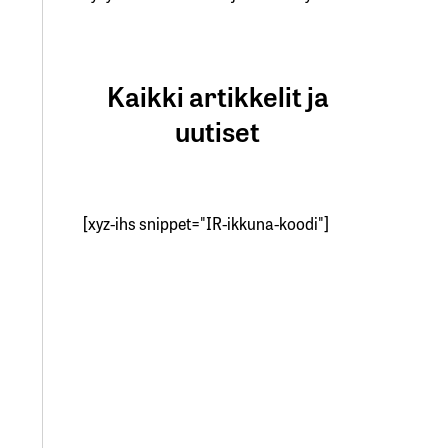
Kaikki artikkelit ja
uutiset
[xyz-ihs snippet="IR-ikkuna-koodi"]