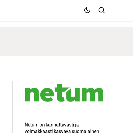
Netum on kannattavasti ja
voimakkaasti kasvava suomalainen