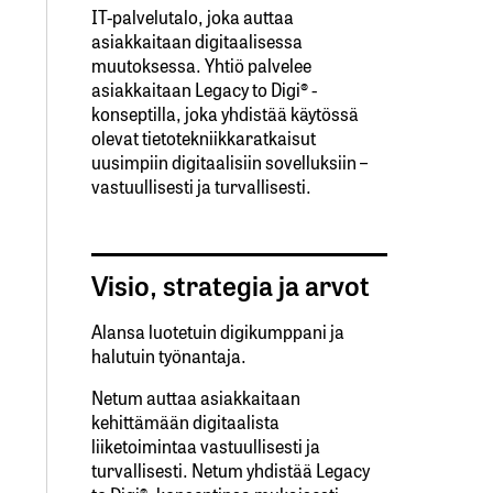
IT-palvelutalo, joka auttaa
asiakkaitaan digitaalisessa
muutoksessa. Yhtiö palvelee
asiakkaitaan Legacy to Digi® -
konseptilla, joka yhdistää käytössä
olevat tietotekniikkaratkaisut
uusimpiin digitaalisiin sovelluksiin –
vastuullisesti ja turvallisesti.
Visio, strategia ja arvot
Alansa luotetuin digikumppani ja
halutuin työnantaja.
Netum auttaa asiakkaitaan
kehittämään digitaalista
liiketoimintaa vastuullisesti ja
turvallisesti. Netum yhdistää Legacy