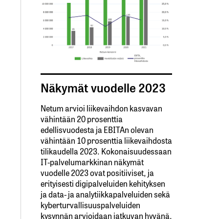
Näkymät vuodelle 2023
Netum arvioi liikevaihdon kasvavan
vähintään 20 prosenttia
edellisvuodesta ja EBITAn olevan
vähintään 10 prosenttia liikevaihdosta
tilikaudella 2023. Kokonaisuudessaan
IT-palvelumarkkinan näkymät
vuodelle 2023 ovat positiiviset, ja
erityisesti digipalveluiden kehityksen
ja data- ja analytiikkapalveluiden sekä
kyberturvallisuuspalveluiden
kysynnän arvioidaan jatkuvan hyvänä.