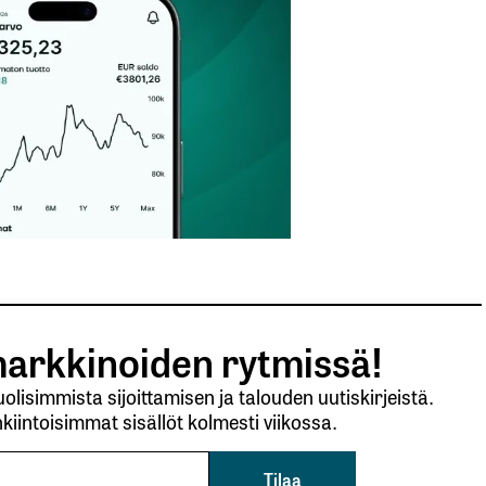
Sähköpostiosoitteesi
*
arkkinoiden rytmissä!
lisimmista sijoittamisen ja talouden uutiskirjeistä.
kiintoisimmat sisällöt kolmesti viikossa.