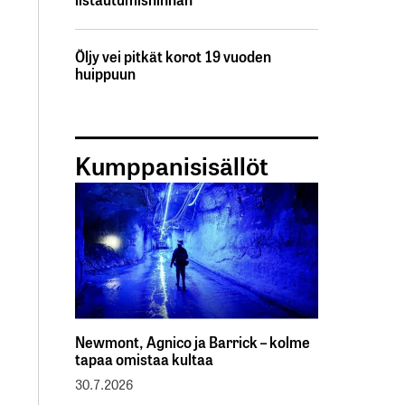
Öljy vei pitkät korot 19 vuoden
huippuun
Kumppanisisällöt
Newmont, Agnico ja Barrick – kolme
tapaa omistaa kultaa
30.7.2026