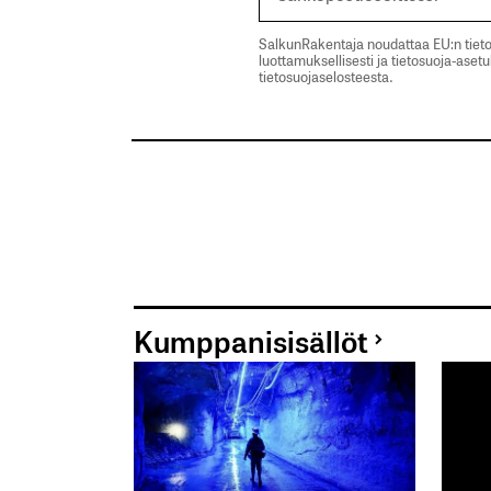
SalkunRakentaja noudattaa EU:n tieto
luottamuksellisesti ja tietosuoja-aset
tietosuojaselosteesta.
Kumppanisisällöt