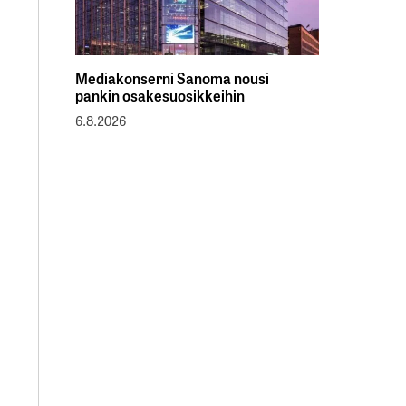
Mediakonserni Sanoma nousi
pankin osakesuosikkeihin
6.8.2026