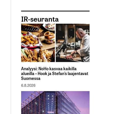
IR-seuranta
Analyysi: NoHo kasvaa kaikilla
alueilla – Hook ja Stefan’s laajentavat
Suomessa
6.8.2026