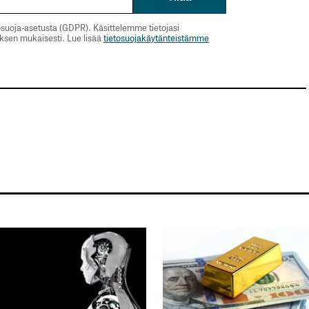
suoja-asetusta (GDPR). Käsittelemme tietojasi
uksen mukaisesti. Lue lisää
tietosuojakäytänteistämme