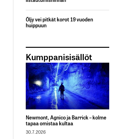
Öljy vei pitkät korot 19 vuoden
huippuun
Kumppanisisällöt
Newmont, Agnico ja Barrick – kolme
tapaa omistaa kultaa
30.7.2026