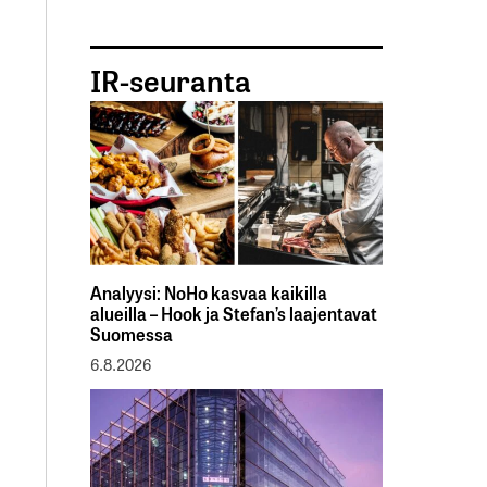
IR-seuranta
Analyysi: NoHo kasvaa kaikilla
alueilla – Hook ja Stefan’s laajentavat
Suomessa
6.8.2026