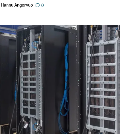
Hannu Angervuo
0