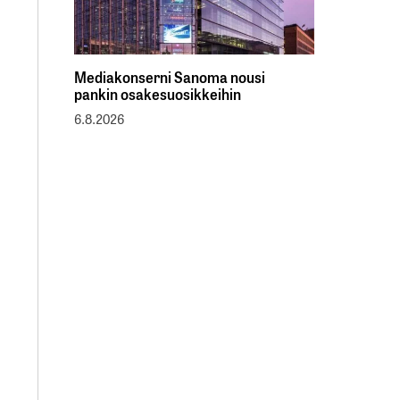
Mediakonserni Sanoma nousi
pankin osakesuosikkeihin
6.8.2026