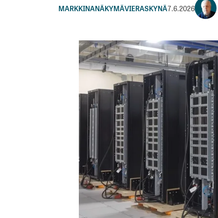
MARKKINANÄKYMÄ
VIERASKYNÄ
7.6.2026