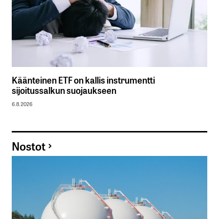
Käänteinen ETF on kallis instrumentti
sijoitussalkun suojaukseen
6.8.2026
Nostot