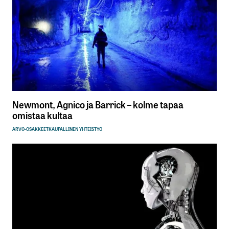
Newmont, Agnico ja Barrick – kolme tapaa
omistaa kultaa
ARVO-OSAKKEET
KAUPALLINEN YHTEISTYÖ