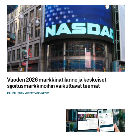
Vuoden 2026 markkinatilanne ja keskeiset
sijoitusmarkkinoihin vaikuttavat teemat
KAUPALLINEN YHTEISTYÖ
KVARN X