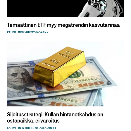
Temaattinen ETF myy megatrendin kasvutarinaa
KAUPALLINEN YHTEISTYÖ
KVARN X
Sijoitusstrategi: Kullan hintanotkahdus on
ostopaikka, ei varoitus
KAUPALLINEN YHTEISTYÖ
RAAKA-AINEET