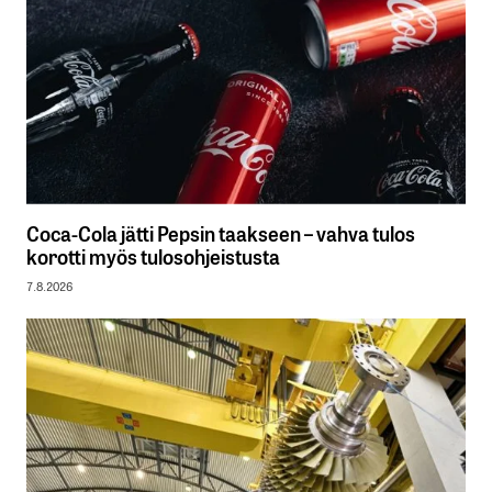
Coca-Cola jätti Pepsin taakseen – vahva tulos
korotti myös tulosohjeistusta
7.8.2026