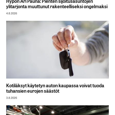
Hypon Ari Pauna: Pienten sijoitusasuntojen
ylitarjonta muuttunut rakenteelliseksi ongelmaksi
4.8.2026
Kotiläksyt käytetyn auton kaupassa voivat tuoda
tuhansien eurojen säästöt
3.8.2026