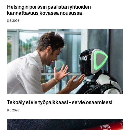
Helsingin pörssin päälistan yhtiöiden
kannattavuus kovassa nousussa
8.8.2026
Tekoäly ei vie työpaikkaasi – se vie osaamisesi
8.8.2026