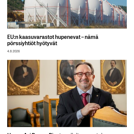
EU:n kaasuvarastot hupenevat – nämä
pörssiyhtiöt hyötyvät
4.8.2026