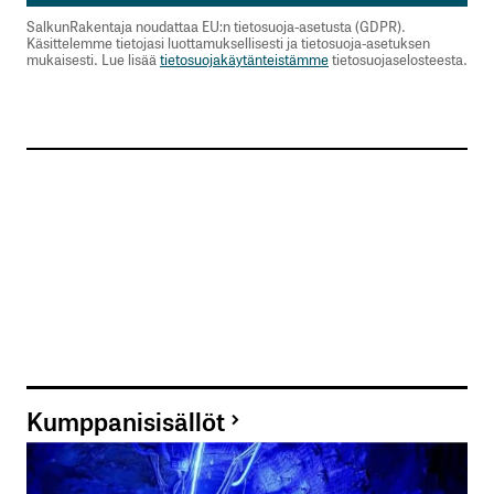
SalkunRakentaja noudattaa EU:n tietosuoja-asetusta (GDPR).
Käsittelemme tietojasi luottamuksellisesti ja tietosuoja-asetuksen
mukaisesti. Lue lisää
tietosuojakäytänteistämme
tietosuojaselosteesta.
Kumppanisisällöt