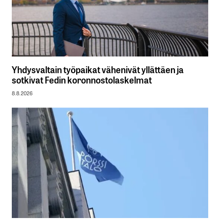
Yhdysvaltain työpaikat vähenivät yllättäen ja
sotkivat Fedin koronnostolaskelmat
8.8.2026