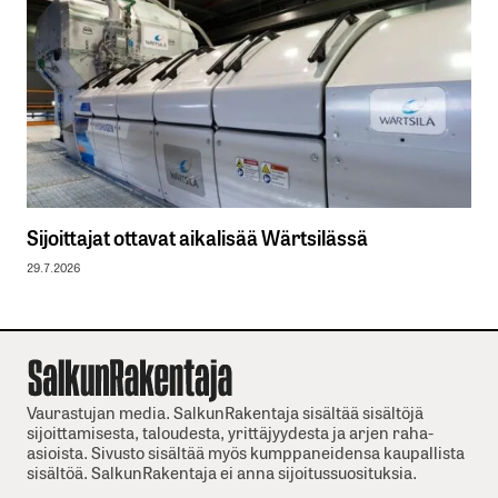
Sijoittajat ottavat aikalisää Wärtsilässä
29.7.2026
Vaurastujan media. SalkunRakentaja sisältää sisältöjä
sijoittamisesta, taloudesta, yrittäjyydesta ja arjen raha-
asioista. Sivusto sisältää myös kumppaneidensa kaupallista
sisältöä. SalkunRakentaja ei anna sijoitussuosituksia.