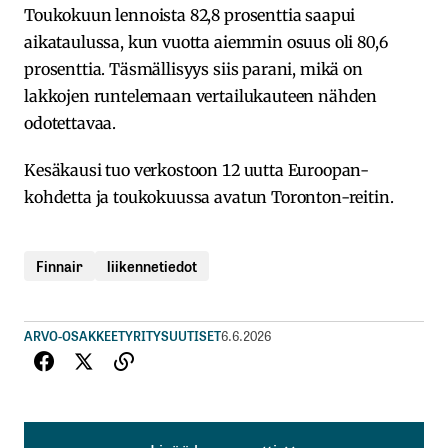
Toukokuun lennoista 82,8 prosenttia saapui
aikataulussa, kun vuotta aiemmin osuus oli 80,6
prosenttia. Täsmällisyys siis parani, mikä on
lakkojen runtelemaan vertailukauteen nähden
odotettavaa.
Kesäkausi tuo verkostoon 12 uutta Euroopan-
kohdetta ja toukokuussa avatun Toronton-reitin.
Finnair
liikennetiedot
ARVO-OSAKKEET
YRITYSUUTISET
6.6.2026