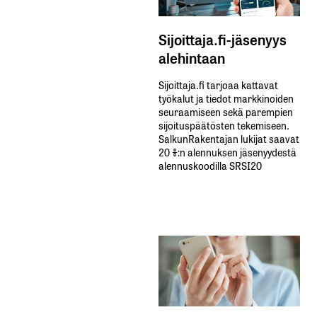
Sijoittaja.fi-jäsenyys
alehintaan
Sijoittaja.fi tarjoaa kattavat
työkalut ja tiedot markkinoiden
seuraamiseen sekä parempien
sijoituspäätösten tekemiseen.
SalkunRakentajan lukijat saavat
20 %:n alennuksen jäsenyydestä
alennuskoodilla SRSI20