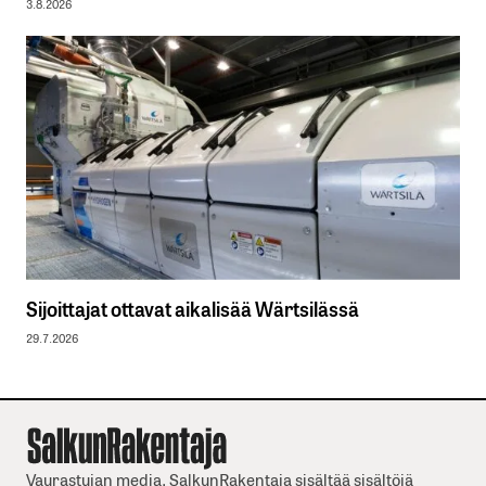
3.8.2026
Sijoittajat ottavat aikalisää Wärtsilässä
29.7.2026
Vaurastujan media. SalkunRakentaja sisältää sisältöjä