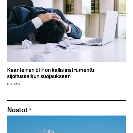
Käänteinen ETF on kallis instrumentti
sijoitussalkun suojaukseen
6.8.2026
Nostot