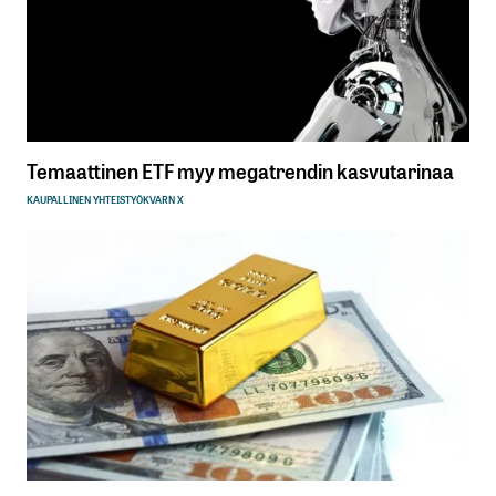
Temaattinen ETF myy megatrendin kasvutarinaa
KAUPALLINEN YHTEISTYÖ
KVARN X