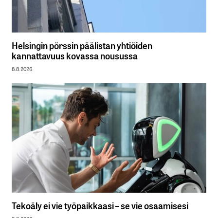
Helsingin pörssin päälistan yhtiöiden
kannattavuus kovassa nousussa
8.8.2026
Tekoäly ei vie työpaikkaasi – se vie osaamisesi