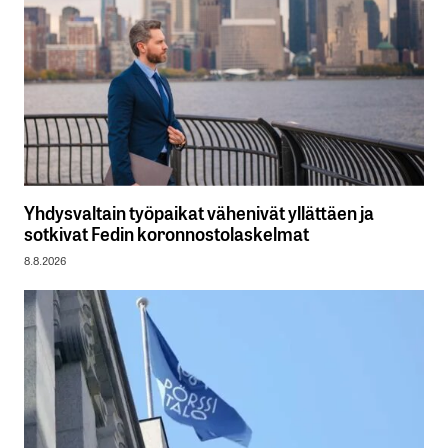
Yhdysvaltain työpaikat vähenivät yllättäen ja
sotkivat Fedin koronnostolaskelmat
8.8.2026