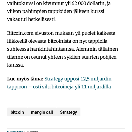
vaihtokurssi on kivunnut yli 62 000 dollarin, ja
viikon pahimpien tappioiden jälkeen kurssi
vakautui hetkellisesti.
Bitcoin.com sivuston mukaan yli puolet kaikesta
liikkeellä olevasta bitcoinista on nyt tappiolla
suhteessa hankintahintaansa. Aiemmin tällainen
tilanne on osunut yhteen syklien suurten pohjien
kanssa.
Lue myös tämä:
Strategy upposi 12,5 miljardin
tappioon – osti silti bitcoineja yli 11 miljardilla
bitcoin
margin call
Strategy