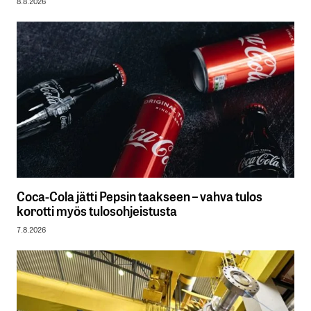
8.8.2026
Coca-Cola jätti Pepsin taakseen – vahva tulos
korotti myös tulosohjeistusta
7.8.2026