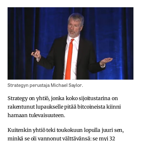
Strategyn perustaja Michael Saylor.
Strategy on yhtiö, jonka koko sijoitustarina on
rakentunut lupaukselle pitää bitcoineista kiinni
hamaan tulevaisuuteen.
Kuitenkin yhtiö teki toukokuun lopulla juuri sen,
minkä se oli vannonut välttävänsä: se myi 32