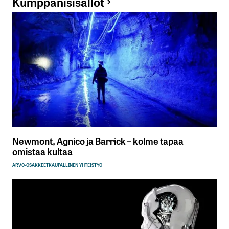
Kumppanisisällöt
Newmont, Agnico ja Barrick – kolme tapaa
omistaa kultaa
ARVO-OSAKKEET
KAUPALLINEN YHTEISTYÖ