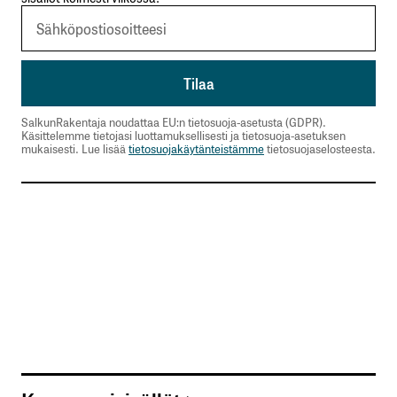
SalkunRakentaja noudattaa EU:n tietosuoja-asetusta (GDPR).
Käsittelemme tietojasi luottamuksellisesti ja tietosuoja-asetuksen
mukaisesti. Lue lisää
tietosuojakäytänteistämme
tietosuojaselosteesta.