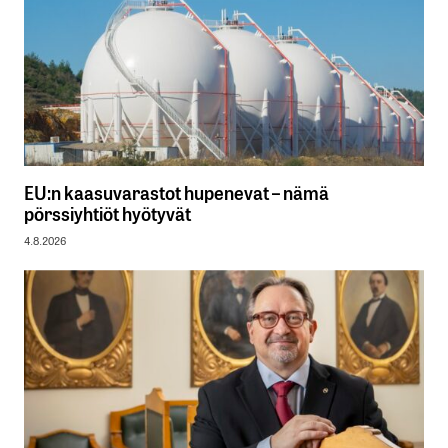
EU:n kaasuvarastot hupenevat – nämä
pörssiyhtiöt hyötyvät
4.8.2026