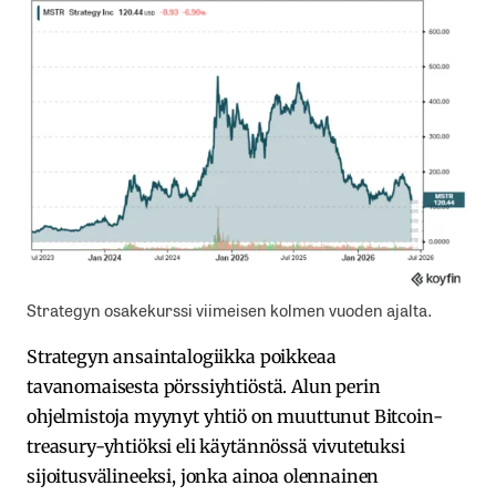
Strategyn osakekurssi viimeisen kolmen vuoden ajalta.
Strategyn ansaintalogiikka poikkeaa
tavanomaisesta pörssiyhtiöstä. Alun perin
ohjelmistoja myynyt yhtiö on muuttunut Bitcoin-
treasury-yhtiöksi eli käytännössä vivutetuksi
sijoitusvälineeksi, jonka ainoa olennainen