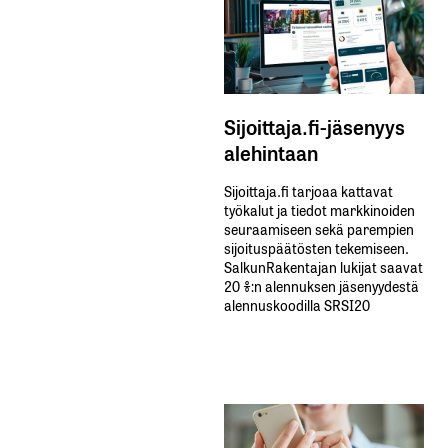
Sijoittaja.fi-jäsenyys
alehintaan
Sijoittaja.fi tarjoaa kattavat
työkalut ja tiedot markkinoiden
seuraamiseen sekä parempien
sijoituspäätösten tekemiseen.
SalkunRakentajan lukijat saavat
20 %:n alennuksen jäsenyydestä
alennuskoodilla SRSI20