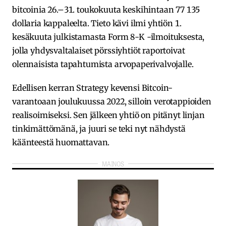
bitcoinia 26.–31. toukokuuta keskihintaan 77 135
dollaria kappaleelta. Tieto kävi ilmi yhtiön 1.
kesäkuuta julkistamasta Form 8-K -ilmoituksesta,
jolla yhdysvaltalaiset pörssiyhtiöt raportoivat
olennaisista tapahtumista arvopaperivalvojalle.
Edellisen kerran Strategy kevensi Bitcoin-
varantoaan joulukuussa 2022, silloin verotappioiden
realisoimiseksi. Sen jälkeen yhtiö on pitänyt linjan
tinkimättömänä, ja juuri se teki nyt nähdystä
käänteestä huomattavan.