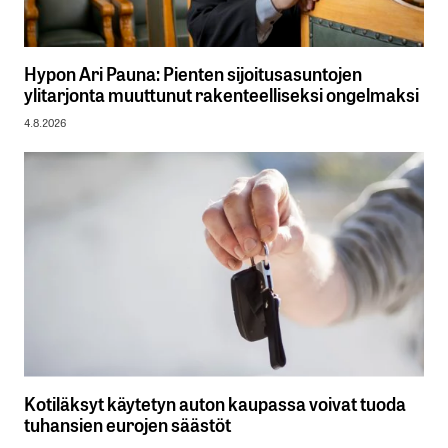
Hypon Ari Pauna: Pienten sijoitusasuntojen
ylitarjonta muuttunut rakenteelliseksi ongelmaksi
4.8.2026
Kotiläksyt käytetyn auton kaupassa voivat tuoda
tuhansien eurojen säästöt