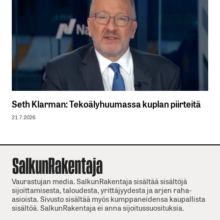
Seth Klarman: Tekoälyhuumassa kuplan piirteitä
21.7.2026
Vaurastujan media. SalkunRakentaja sisältää sisältöjä
sijoittamisesta, taloudesta, yrittäjyydesta ja arjen raha-
asioista. Sivusto sisältää myös kumppaneidensa kaupallista
sisältöä. SalkunRakentaja ei anna sijoitussuosituksia.