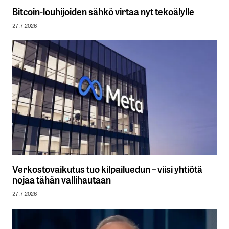
Bitcoin-louhijoiden sähkö virtaa nyt tekoälylle
27.7.2026
Verkostovaikutus tuo kilpailuedun – viisi yhtiötä
nojaa tähän vallihautaan
27.7.2026