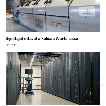
Sijoittajat ottavat aikalisää Wärtsilässä
29.7.2026