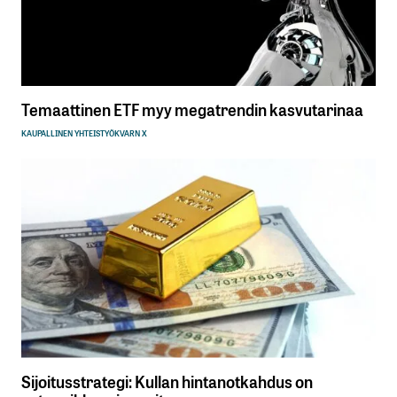
Temaattinen ETF myy megatrendin kasvutarinaa
KAUPALLINEN YHTEISTYÖ
KVARN X
Sijoitusstrategi: Kullan hintanotkahdus on