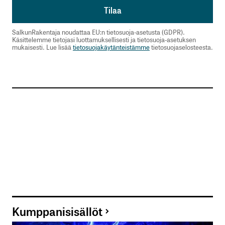
SalkunRakentaja noudattaa EU:n tietosuoja-asetusta (GDPR).
Käsittelemme tietojasi luottamuksellisesti ja tietosuoja-asetuksen
mukaisesti. Lue lisää
tietosuojakäytänteistämme
tietosuojaselosteesta.
Kumppanisisällöt