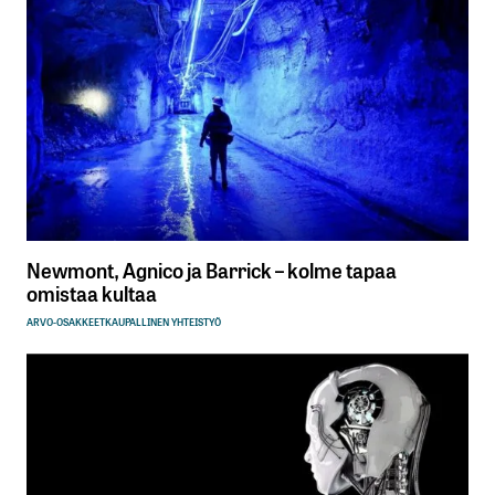
Newmont, Agnico ja Barrick – kolme tapaa
omistaa kultaa
ARVO-OSAKKEET
KAUPALLINEN YHTEISTYÖ