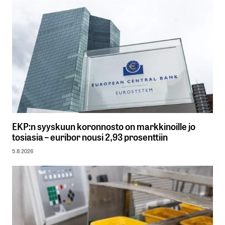
EKP:n syyskuun koronnosto on markkinoille jo
tosiasia – euribor nousi 2,93 prosenttiin
5.8.2026