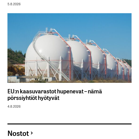
5.8.2026
EU:n kaasuvarastot hupenevat – nämä
pörssiyhtiöt hyötyvät
4.8.2026
Nostot