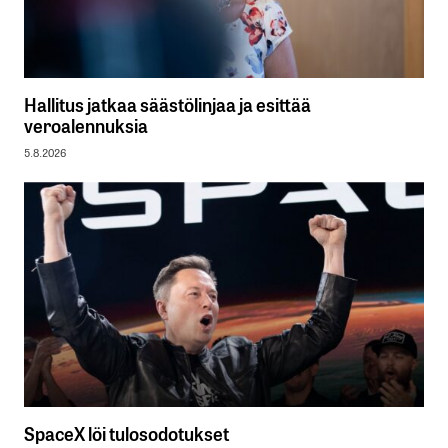
Hallitus jatkaa säästölinjaa ja esittää
veroalennuksia
5.8.2026
SpaceX löi tulosodotukset