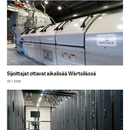
Sijoittajat ottavat aikalisää Wärtsilässä
29.7.2026