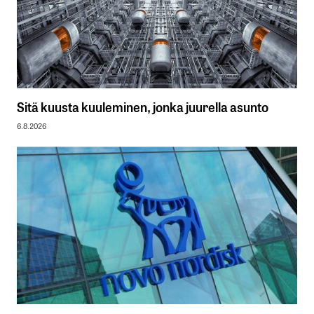
Sitä kuusta kuuleminen, jonka juurella asunto
6.8.2026