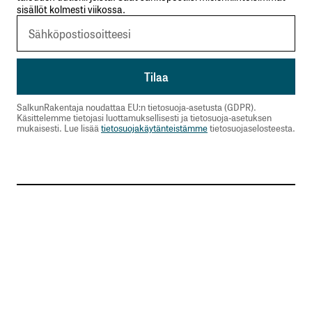
sisällöt kolmesti viikossa.
SalkunRakentaja noudattaa EU:n tietosuoja-asetusta (GDPR).
Käsittelemme tietojasi luottamuksellisesti ja tietosuoja-asetuksen
mukaisesti. Lue lisää
tietosuojakäytänteistämme
tietosuojaselosteesta.