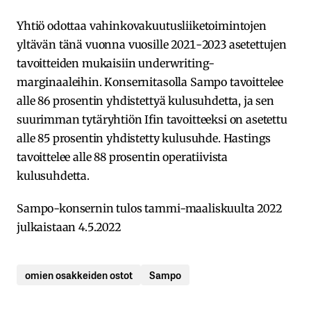
Yhtiö odottaa vahinkovakuutusliiketoimintojen
yltävän tänä vuonna vuosille 2021-2023 asetettujen
tavoitteiden mukaisiin underwriting-
marginaaleihin. Konsernitasolla Sampo tavoittelee
alle 86 prosentin yhdistettyä kulusuhdetta, ja sen
suurimman tytäryhtiön Ifin tavoitteeksi on asetettu
alle 85 prosentin yhdistetty kulusuhde. Hastings
tavoittelee alle 88 prosentin operatiivista
kulusuhdetta.
Sampo-konsernin tulos tammi-maaliskuulta 2022
julkaistaan 4.5.2022
omien osakkeiden ostot
Sampo