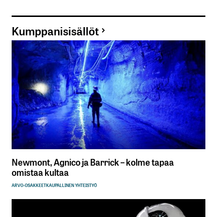
Kumppanisisällöt
Newmont, Agnico ja Barrick – kolme tapaa
omistaa kultaa
ARVO-OSAKKEET
KAUPALLINEN YHTEISTYÖ