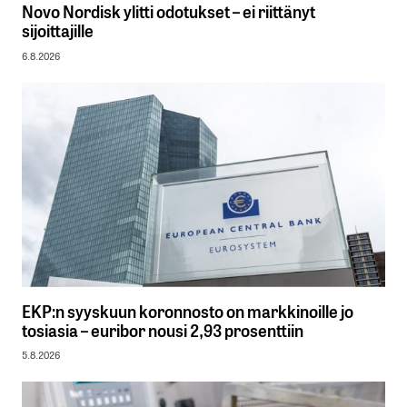
Novo Nordisk ylitti odotukset – ei riittänyt
sijoittajille
6.8.2026
EKP:n syyskuun koronnosto on markkinoille jo
tosiasia – euribor nousi 2,93 prosenttiin
5.8.2026