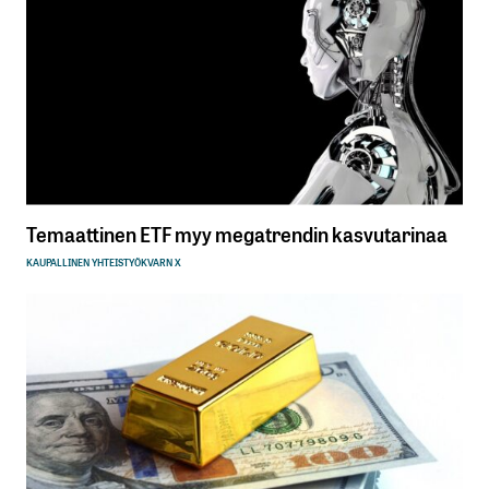
Temaattinen ETF myy megatrendin kasvutarinaa
KAUPALLINEN YHTEISTYÖ
KVARN X