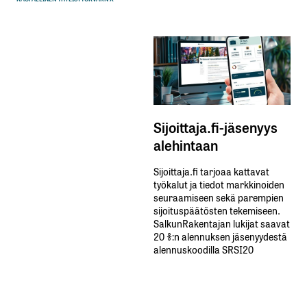
Sijoittaja.fi-jäsenyys
alehintaan
Sijoittaja.fi tarjoaa kattavat
työkalut ja tiedot markkinoiden
seuraamiseen sekä parempien
sijoituspäätösten tekemiseen.
SalkunRakentajan lukijat saavat
20 %:n alennuksen jäsenyydestä
alennuskoodilla SRSI20