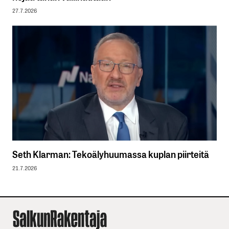
27.7.2026
Seth Klarman: Tekoälyhuumassa kuplan piirteitä
21.7.2026