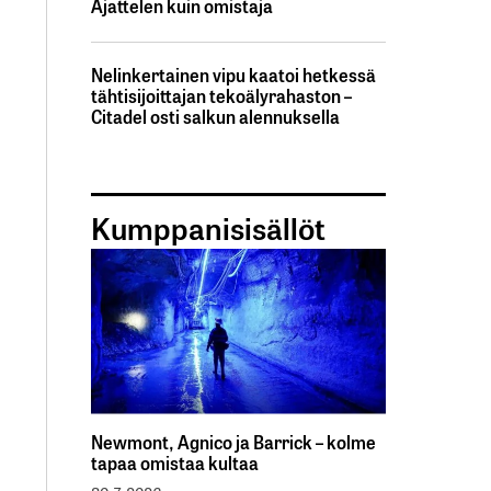
Ajattelen kuin omistaja
Nelinkertainen vipu kaatoi hetkessä
tähtisijoittajan tekoälyrahaston –
Citadel osti salkun alennuksella
Kumppanisisällöt
Newmont, Agnico ja Barrick – kolme
tapaa omistaa kultaa