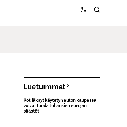
Luetuimmat
Kotiläksyt käytetyn auton kaupassa
voivat tuoda tuhansien eurojen
säästöt