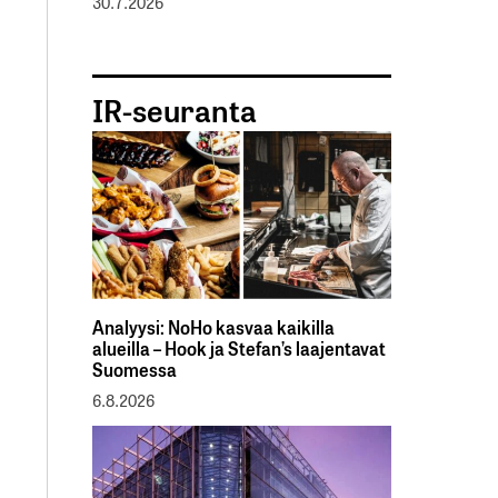
30.7.2026
IR-seuranta
Analyysi: NoHo kasvaa kaikilla
alueilla – Hook ja Stefan’s laajentavat
Suomessa
6.8.2026