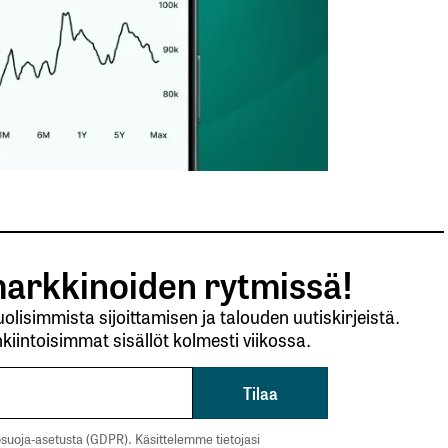
arkkinoiden rytmissä!
lisimmista sijoittamisen ja talouden uutiskirjeistä.
kiintoisimmat sisällöt kolmesti viikossa.
suoja-asetusta (GDPR). Käsittelemme tietojasi