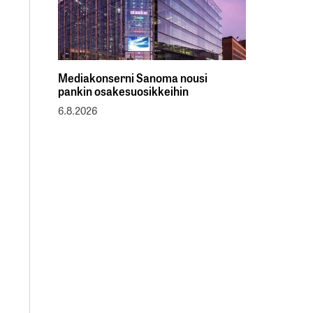
Mediakonserni Sanoma nousi
pankin osakesuosikkeihin
6.8.2026