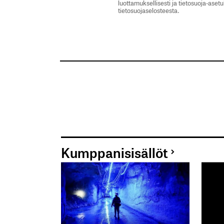
luottamuksellisesti ja tietosuoja-aset
tietosuojaselosteesta.
Kumppanisisällöt