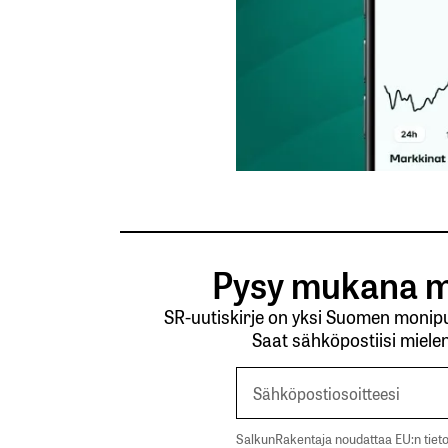
Pysy mukana m
SR-uutiskirje on yksi Suomen monipuo
Saat sähköpostiisi mielen
SalkunRakentaja noudattaa EU:n tieto