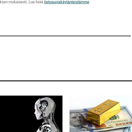
uksen mukaisesti. Lue lisää
tietosuojakäytänteistämme