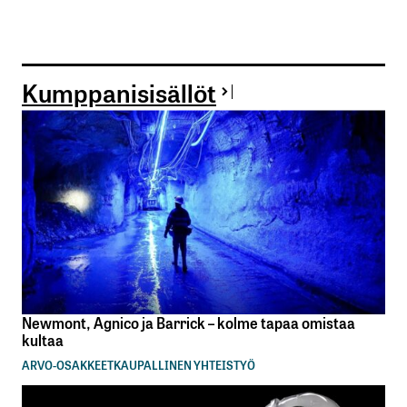
Kumppanisisällöt
Newmont, Agnico ja Barrick – kolme tapaa omistaa
kultaa
ARVO-OSAKKEET
KAUPALLINEN YHTEISTYÖ