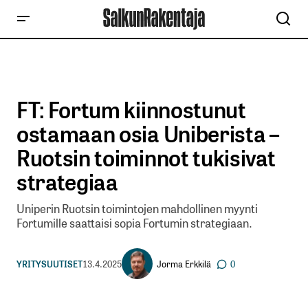
FT: Fortum kiinnostunut
ostamaan osia Uniberista –
Ruotsin toiminnot tukisivat
strategiaa
Uniperin Ruotsin toimintojen mahdollinen myynti
Fortumille saattaisi sopia Fortumin strategiaan.
Jorma Erkkilä
YRITYSUUTISET
13.4.2025
0