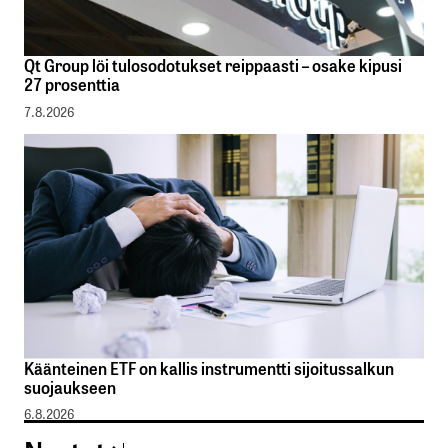
Qt Group löi tulosodotukset reippaasti – osake kipusi
27 prosenttia
7.8.2026
Käänteinen ETF on kallis instrumentti sijoitussalkun
suojaukseen
6.8.2026