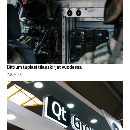
Bittium tuplasi tilauskirjat vuodessa
7.8.2026