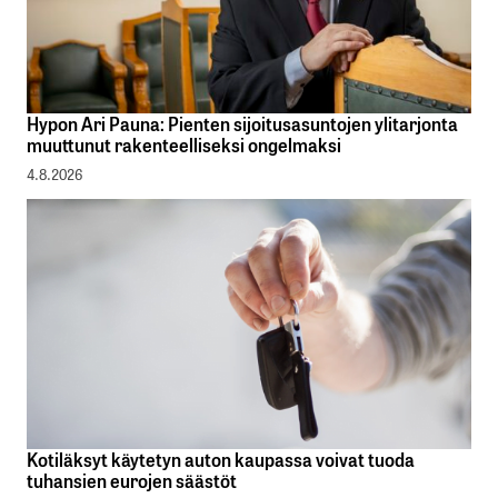
Hypon Ari Pauna: Pienten sijoitusasuntojen ylitarjonta
muuttunut rakenteelliseksi ongelmaksi
4.8.2026
Kotiläksyt käytetyn auton kaupassa voivat tuoda
tuhansien eurojen säästöt