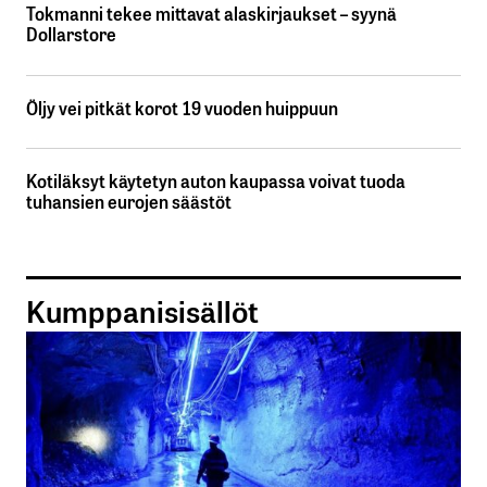
Tokmanni tekee mittavat alaskirjaukset – syynä
Dollarstore
Öljy vei pitkät korot 19 vuoden huippuun
Kotiläksyt käytetyn auton kaupassa voivat tuoda
tuhansien eurojen säästöt
Kumppanisisällöt