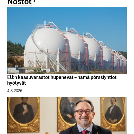
Nostot
EU:n kaasuvarastot hupenevat – nämä pörssiyhtiöt
hyötyvät
4.8.2026