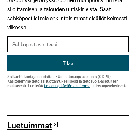
Lähetä kommentti
sijoittamisen ja talouden uutiskirjeistä. Saat
sähköpostiisi mielenkiintoisimmat sisällöt kolmesti
viikossa.
SalkunRakentaja noudattaa EU:n tietosuoja-asetusta (GDPR).
Käsittelemme tietojasi luottamuksellisesti ja tietosuoja-asetuksen
mukaisesti. Lue lisää
tietosuojakäytänteistämme
tietosuojaselosteesta.
Luetuimmat