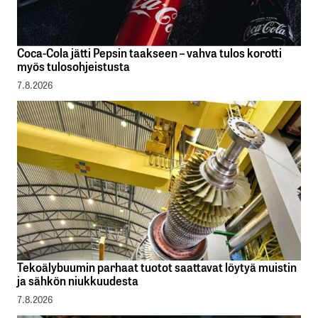
Coca-Cola jätti Pepsin taakseen – vahva tulos korotti
myös tulosohjeistusta
7.8.2026
Tekoälybuumin parhaat tuotot saattavat löytyä muistin
ja sähkön niukkuudesta
7.8.2026