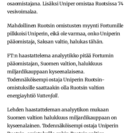
osaomistajana. Lisäksi Uniper omistaa Ruotsissa 74
vesivoimalaa.
Mahdollinen Ruotsin omistusten myynti Fortumille
pilkkoisi Uniperin, eikä ole varmaa, onko Uniperin
pääomistaja, Saksan valtio, halukas tähän.
FT:n haastattelema analyytikko pitää Fortumin
pääomistajan, Suomen valtion, halukkuus
miljardikauppaan kyseenalaisena.
Todennäköisempi ostaja Uniperin Ruotsin-
omistuksille saattaakin olla Ruotsin valtion
energiayhtiö
Vattenfall
.
Lehden haastatteleman analyytikon mukaan
Suomen valtion halukkuus miljardikauppaan on
kyseenalainen. Todennäköisempi ostaja Uniperin