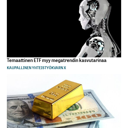
Temaattinen ETF myy megatrendin kasvutarinaa
KAUPALLINEN YHTEISTYÖ
KVARN X