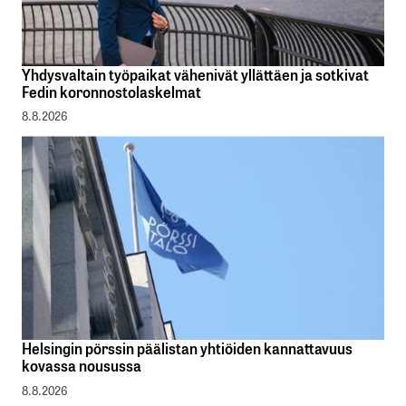
Yhdysvaltain työpaikat vähenivät yllättäen ja sotkivat
Fedin koronnostolaskelmat
8.8.2026
Helsingin pörssin päälistan yhtiöiden kannattavuus
kovassa nousussa
8.8.2026