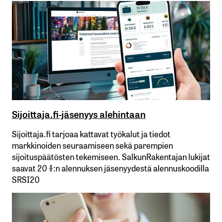
Sijoittaja.fi-jäsenyys alehintaan
Sijoittaja.fi tarjoaa kattavat työkalut ja tiedot
markkinoiden seuraamiseen sekä parempien
sijoituspäätösten tekemiseen. SalkunRakentajan lukijat
saavat 20 %:n alennuksen jäsenyydestä alennuskoodilla
SRSI20