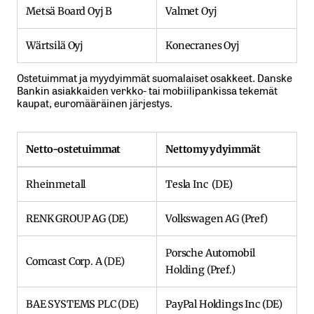
Metsä Board Oyj B
Valmet Oyj
Wärtsilä Oyj
Konecranes Oyj
Ostetuimmat ja myydyimmät suomalaiset osakkeet. Danske
Bankin asiakkaiden verkko- tai mobiilipankissa tekemät
kaupat, euromääräinen järjestys.
Netto-ostetuimmat
Nettomyydyimmät
Rheinmetall
Tesla Inc (DE)
RENK GROUP AG (DE)
Volkswagen AG (Pref)
Porsche Automobil
Comcast Corp. A (DE)
Holding (Pref.)
BAE SYSTEMS PLC (DE)
PayPal Holdings Inc (DE)