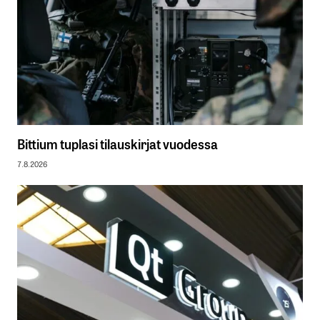
Bittium tuplasi tilauskirjat vuodessa
7.8.2026