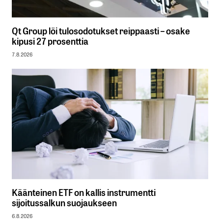
Qt Group löi tulosodotukset reippaasti – osake
kipusi 27 prosenttia
7.8.2026
Käänteinen ETF on kallis instrumentti
sijoitussalkun suojaukseen
6.8.2026