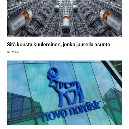
Sitä kuusta kuuleminen, jonka juurella asunto
6.8.2026