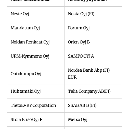
Neste Oyj
Nokia Oyj (FI)
Mandatum Oyj
Fortum Oyj
Nokian Renkaat Oyj
Orion Oyj B
UPM-Kymmene Oyj
SAMPO OYJ A
Nordea Bank Abp (FI)
Outokumpu Oyj
EUR
Huhtamäki Oyj
Telia Company AB(FI)
TietoEVRY Corporation
SSAB AB B (FI)
Stora Enso Oyj R
Metso Oyj