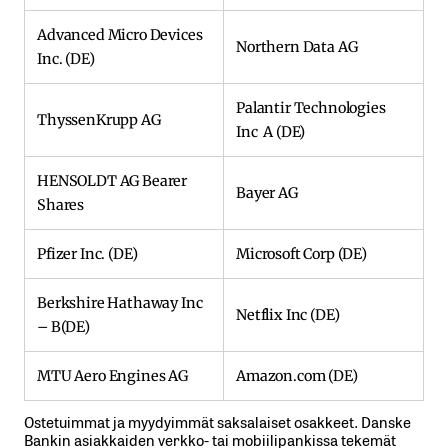
Advanced Micro Devices
Northern Data AG
Inc. (DE)
Palantir Technologies
ThyssenKrupp AG
Inc A (DE)
HENSOLDT AG Bearer
Bayer AG
Shares
Pfizer Inc. (DE)
Microsoft Corp (DE)
Berkshire Hathaway Inc
Netflix Inc (DE)
– B(DE)
MTU Aero Engines AG
Amazon.com (DE)
Ostetuimmat ja myydyimmät saksalaiset osakkeet. Danske
Bankin asiakkaiden verkko- tai mobiilipankissa tekemät