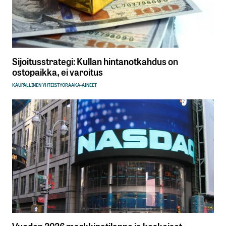
Sijoitusstrategi: Kullan hintanotkahdus on
ostopaikka, ei varoitus
KAUPALLINEN YHTEISTYÖ
RAAKA-AINEET