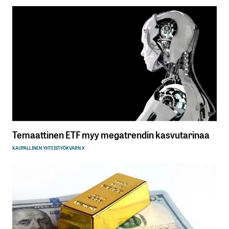
Temaattinen ETF myy megatrendin kasvutarinaa
KAUPALLINEN YHTEISTYÖ
KVARN X