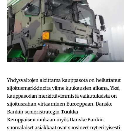
Yhdysvaltojen aloittama kauppasota on heiluttanut
sijoitusmarkkinoita viime kuukausien aikana. Yksi
kauppasodan merkittävimmistä vaikutuksista on
sijoitusrahan virtaaminen Eurooppaan. Danske
Bankin senioristrategin
Tuukka
Kemppaisen
mukaan myös Danske Bankin
suomalaiset asiakkaat ovat suosineet nyt erityisesti