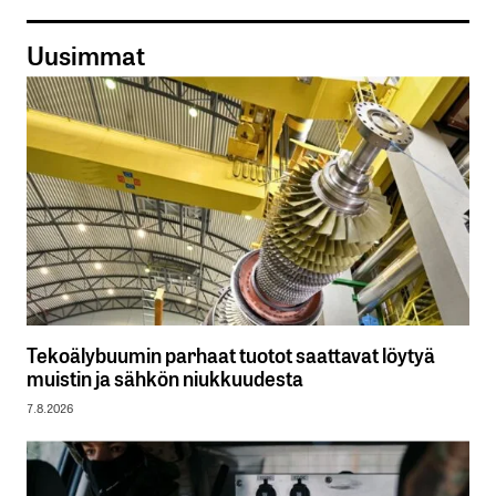
Uusimmat
Tekoälybuumin parhaat tuotot saattavat löytyä
muistin ja sähkön niukkuudesta
7.8.2026