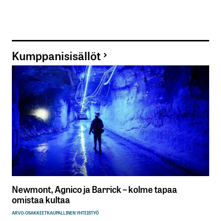
Kumppanisisällöt
Newmont, Agnico ja Barrick – kolme tapaa
omistaa kultaa
ARVO-OSAKKEET
KAUPALLINEN YHTEISTYÖ