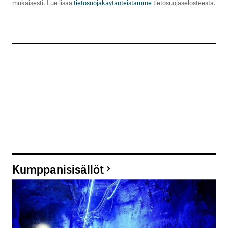
mukaisesti. Lue lisää
tietosuojakäytänteistämme
tietosuojaselosteesta.
Kumppanisisällöt