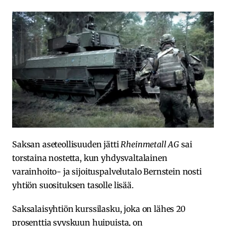
Saksan aseteollisuuden jätti
Rheinmetall AG
sai
torstaina nostetta, kun yhdysvaltalainen
varainhoito- ja sijoituspalvelutalo Bernstein nosti
yhtiön suosituksen tasolle lisää.
Saksalaisyhtiön kurssilasku, joka on lähes 20
prosenttia syyskuun huipuista, on