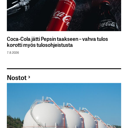
Coca-Cola jätti Pepsin taakseen – vahva tulos
korotti myös tulosohjeistusta
7.8.2026
Nostot