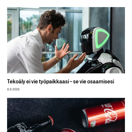
Tekoäly ei vie työpaikkaasi – se vie osaamisesi
8.8.2026