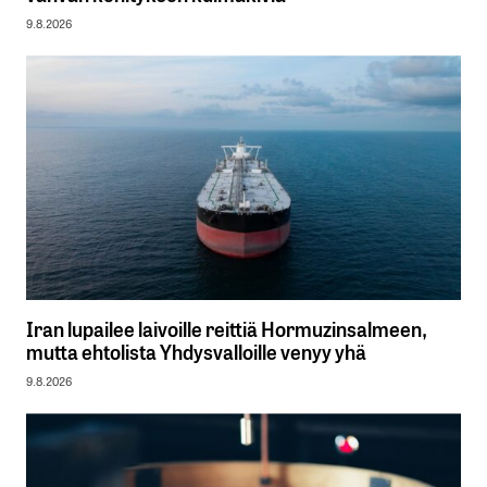
9.8.2026
Iran lupailee laivoille reittiä Hormuzinsalmeen,
mutta ehtolista Yhdysvalloille venyy yhä
9.8.2026