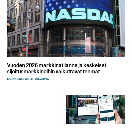
Vuoden 2026 markkinatilanne ja keskeiset
sijoitusmarkkinoihin vaikuttavat teemat
KAUPALLINEN YHTEISTYÖ
KVARN X