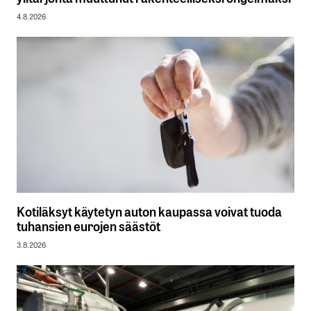
4.8.2026
Kotiläksyt käytetyn auton kaupassa voivat tuoda
tuhansien eurojen säästöt
3.8.2026