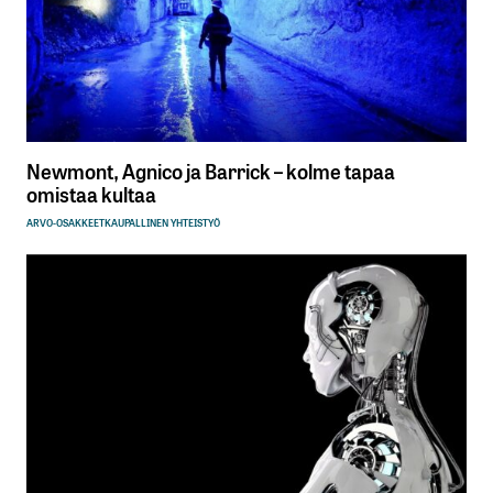
Newmont, Agnico ja Barrick – kolme tapaa
omistaa kultaa
ARVO-OSAKKEET
KAUPALLINEN YHTEISTYÖ