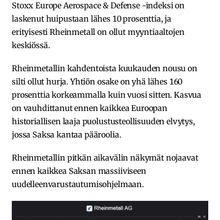
Stoxx Europe Aerospace & Defense -indeksi on
laskenut huipustaan lähes 10 prosenttia, ja
erityisesti Rheinmetall on ollut myyntiaaltojen
keskiössä.
Rheinmetallin kahdentoista kuukauden nousu on
silti ollut hurja. Yhtiön osake on yhä lähes 160
prosenttia korkeammalla kuin vuosi sitten. Kasvua
on vauhdittanut ennen kaikkea Euroopan
historiallisen laaja puolustusteollisuuden elvytys,
jossa Saksa kantaa pääroolia.
Rheinmetallin pitkän aikavälin näkymät nojaavat
ennen kaikkea Saksan massiiviseen
uudelleenvarustautumisohjelmaan.