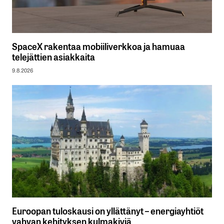
SpaceX rakentaa mobiiliverkkoa ja hamuaa
telejättien asiakkaita
9.8.2026
Euroopan tuloskausi on yllättänyt – energiayhtiöt
vahvan kehityksen kulmakiviä