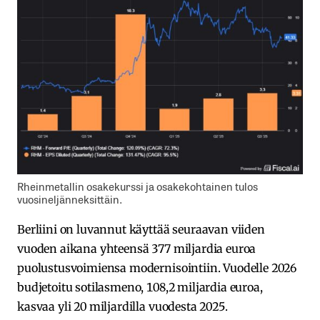
Rheinmetallin osakekurssi ja osakekohtainen tulos
vuosineljänneksittäin.
Berliini on luvannut käyttää seuraavan viiden
vuoden aikana yhteensä 377 miljardia euroa
puolustusvoimiensa modernisointiin. Vuodelle 2026
budjetoitu sotilasmeno, 108,2 miljardia euroa,
kasvaa yli 20 miljardilla vuodesta 2025.