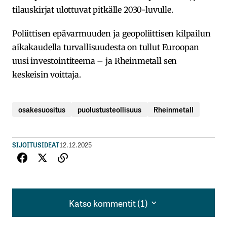
tilauskirjat ulottuvat pitkälle 2030-luvulle.
Poliittisen epävarmuuden ja geopoliittisen kilpailun
aikakaudella turvallisuudesta on tullut Euroopan
uusi investointiteema – ja Rheinmetall sen
keskeisin voittaja.
osakesuositus
puolustusteollisuus
Rheinmetall
SIJOITUSIDEAT
12.12.2025
Katso kommentit (1)
Katso kommentit (1)