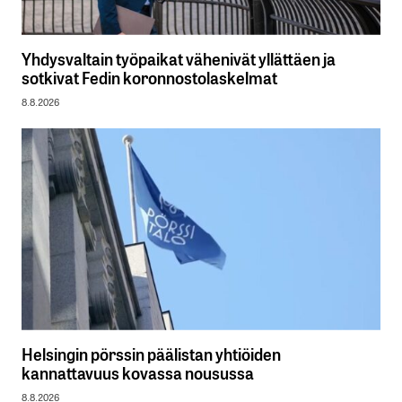
Yhdysvaltain työpaikat vähenivät yllättäen ja
sotkivat Fedin koronnostolaskelmat
8.8.2026
Helsingin pörssin päälistan yhtiöiden
kannattavuus kovassa nousussa
8.8.2026