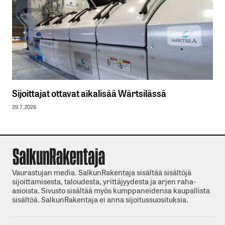
Sijoittajat ottavat aikalisää Wärtsilässä
29.7.2026
Vaurastujan media. SalkunRakentaja sisältää sisältöjä
sijoittamisesta, taloudesta, yrittäjyydesta ja arjen raha-
asioista. Sivusto sisältää myös kumppaneidensa kaupallista
sisältöä. SalkunRakentaja ei anna sijoitussuosituksia.