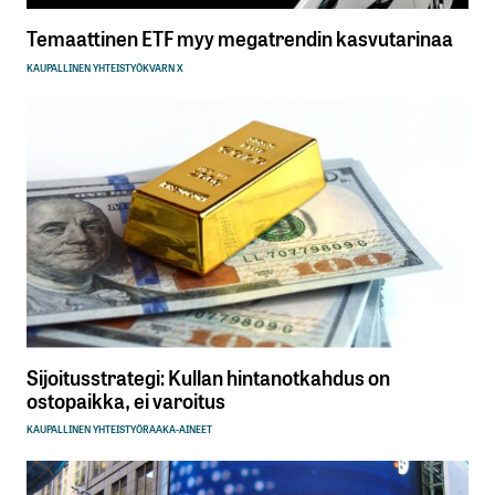
Temaattinen ETF myy megatrendin kasvutarinaa
KAUPALLINEN YHTEISTYÖ
KVARN X
Sijoitusstrategi: Kullan hintanotkahdus on
ostopaikka, ei varoitus
KAUPALLINEN YHTEISTYÖ
RAAKA-AINEET