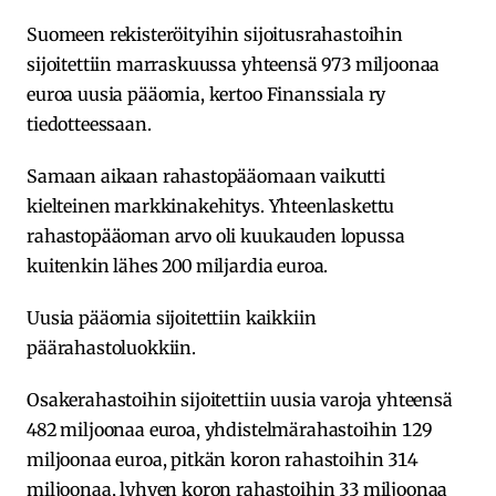
Suomeen rekisteröityihin sijoitusrahastoihin
sijoitettiin marraskuussa yhteensä 973 miljoonaa
euroa uusia pääomia, kertoo Finanssiala ry
tiedotteessaan.
Samaan aikaan rahastopääomaan vaikutti
kielteinen markkinakehitys. Yhteenlaskettu
rahastopääoman arvo oli kuukauden lopussa
kuitenkin lähes 200 miljardia euroa.
Uusia pääomia sijoitettiin kaikkiin
päärahastoluokkiin.
Osakerahastoihin sijoitettiin uusia varoja yhteensä
482 miljoonaa euroa, yhdistelmärahastoihin 129
miljoonaa euroa, pitkän koron rahastoihin 314
miljoonaa, lyhyen koron rahastoihin 33 miljoonaa