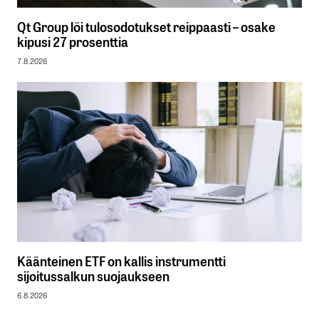
Qt Group löi tulosodotukset reippaasti – osake
kipusi 27 prosenttia
7.8.2026
Käänteinen ETF on kallis instrumentti
sijoitussalkun suojaukseen
6.8.2026