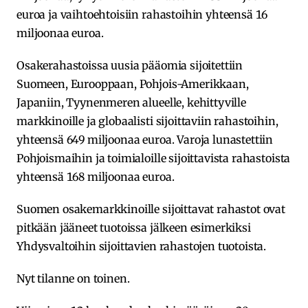
euroa ja vaihtoehtoisiin rahastoihin yhteensä 16
miljoonaa euroa.
Osakerahastoissa uusia pääomia sijoitettiin
Suomeen, Eurooppaan, Pohjois-Amerikkaan,
Japaniin, Tyynenmeren alueelle, kehittyville
markkinoille ja globaalisti sijoittaviin rahastoihin,
yhteensä 649 miljoonaa euroa. Varoja lunastettiin
Pohjoismaihin ja toimialoille sijoittavista rahastoista
yhteensä 168 miljoonaa euroa.
Suomen osakemarkkinoille sijoittavat rahastot ovat
pitkään jääneet tuotoissa jälkeen esimerkiksi
Yhdysvaltoihin sijoittavien rahastojen tuotoista.
Nyt tilanne on toinen.