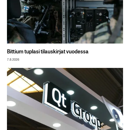
Bittium tuplasi tilauskirjat vuodessa
7.8.2026