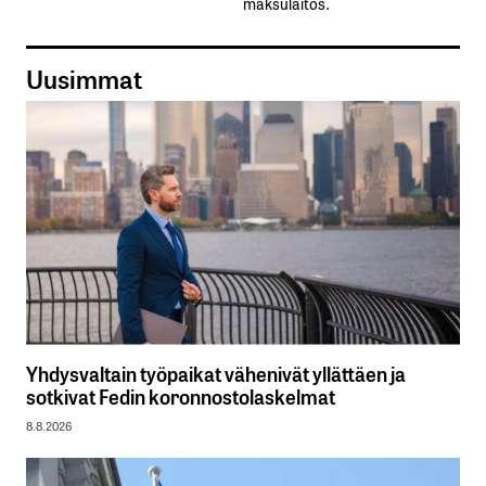
maksulaitos.
Uusimmat
Yhdysvaltain työpaikat vähenivät yllättäen ja
sotkivat Fedin koronnostolaskelmat
8.8.2026