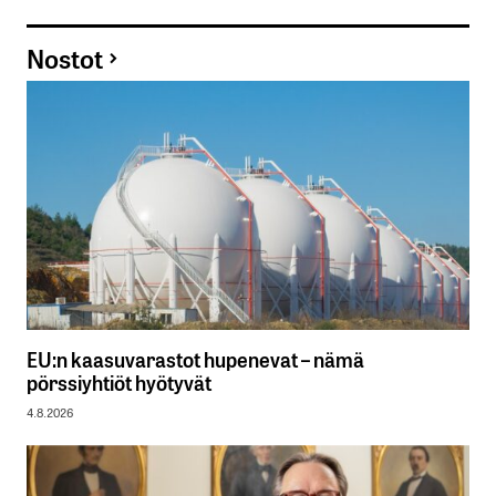
Nostot
EU:n kaasuvarastot hupenevat – nämä
pörssiyhtiöt hyötyvät
4.8.2026