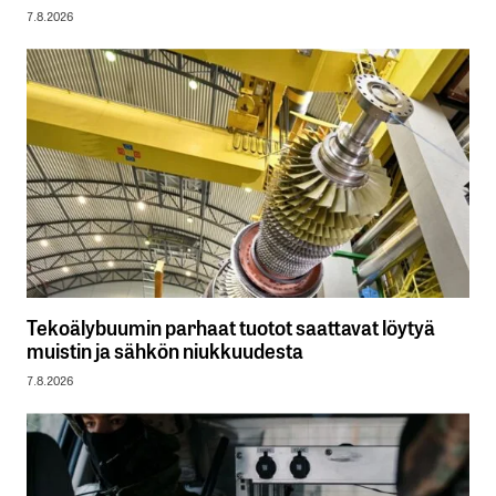
7.8.2026
Tekoälybuumin parhaat tuotot saattavat löytyä
muistin ja sähkön niukkuudesta
7.8.2026