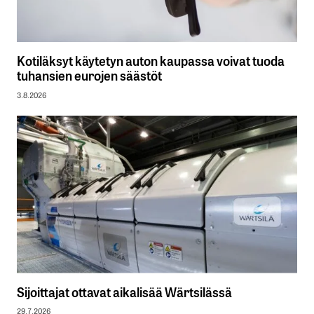
Kotiläksyt käytetyn auton kaupassa voivat tuoda
tuhansien eurojen säästöt
3.8.2026
Sijoittajat ottavat aikalisää Wärtsilässä
29.7.2026