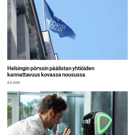
Helsingin pörssin päälistan yhtiöiden
kannattavuus kovassa nousussa
8.8.2026