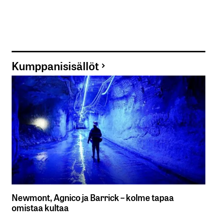
Kumppanisisällöt
Newmont, Agnico ja Barrick – kolme tapaa
omistaa kultaa