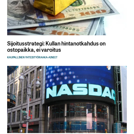
Sijoitusstrategi: Kullan hintanotkahdus on
ostopaikka, ei varoitus
KAUPALLINEN YHTEISTYÖ
RAAKA-AINEET