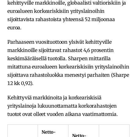
kehittyville markkinoille, globaalisti valtioriskiin ja
euroalueen korkeariskisiin yrityslainoihin
sijoittavista rahastoista yhteensä 52 miljoonaa
euroa.
Parhaaseen vuosituottoon ylsivät kehittyville
markkinoille sijoittavat rahastot 4,6 prosentin
keskimääräisellä tuotolla. Sharpen mittarilla
mitattuna euroalueen korkeariskisiin yrityslainoihin
sijoittava rahastoluokka menestyi parhaiten (Sharpe
12 kk 0,92).
Kehittyviä markkinoita ja korkeariskisiä
yrityslainoja lukuunottamatta korkorahastojen
tuotot ovat olleet vuoden aikana vaatimattomia.
Netto-
Netto-