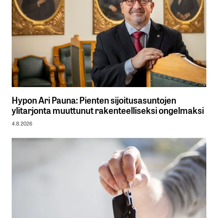
Hypon Ari Pauna: Pienten sijoitusasuntojen
ylitarjonta muuttunut rakenteelliseksi ongelmaksi
4.8.2026