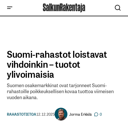
Suomi-rahastot loistavat
vihdoinkin – tuotot
ylivoimaisia
Suomen osakemarkkinat ovat tarjonneet Suomi-
rahastoille poikkeuksellisen kovaa tuottoa viimeisen
vuoden aikana.
Jorma Erkkilä
RAHASTOTIETOA
12.12.2025
0