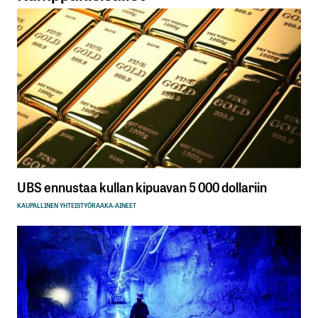
UBS ennustaa kullan kipuavan 5 000 dollariin
KAUPALLINEN YHTEISTYÖ
RAAKA-AINEET