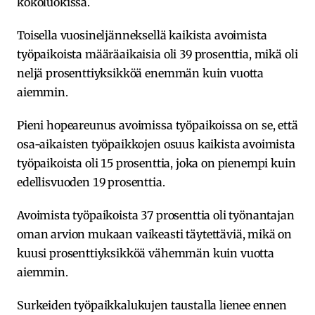
kokoluokissa.
Toisella vuosineljänneksellä kaikista avoimista
työpaikoista määräaikaisia oli 39 prosenttia, mikä oli
neljä prosenttiyksikköä enemmän kuin vuotta
aiemmin.
Pieni hopeareunus avoimissa työpaikoissa on se, että
osa-aikaisten työpaikkojen osuus kaikista avoimista
työpaikoista oli 15 prosenttia, joka on pienempi kuin
edellisvuoden 19 prosenttia.
Avoimista työpaikoista 37 prosenttia oli työnantajan
oman arvion mukaan vaikeasti täytettäviä, mikä on
kuusi prosenttiyksikköä vähemmän kuin vuotta
aiemmin.
Surkeiden työpaikkalukujen taustalla lienee ennen