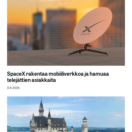
SpaceX rakentaa mobiiliverkkoa ja hamuaa
telejättien asiakkaita
9.8.2026