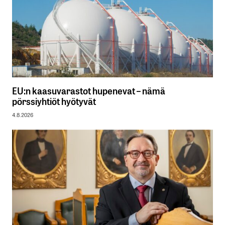
EU:n kaasuvarastot hupenevat – nämä
pörssiyhtiöt hyötyvät
4.8.2026