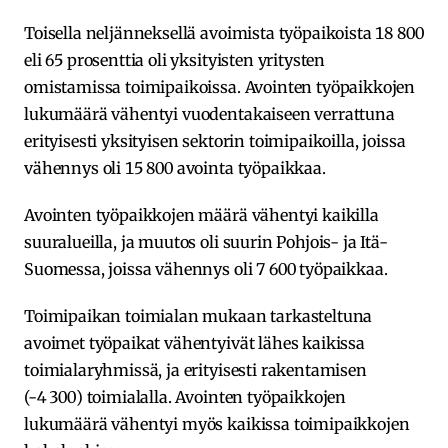
Toisella neljänneksellä avoimista työpaikoista 18 800
eli 65 prosenttia oli yksityisten yritysten
omistamissa toimipaikoissa. Avointen työpaikkojen
lukumäärä vähentyi vuodentakaiseen verrattuna
erityisesti yksityisen sektorin toimipaikoilla, joissa
vähennys oli 15 800 avointa työpaikkaa.
Avointen työpaikkojen määrä vähentyi kaikilla
suuralueilla, ja muutos oli suurin Pohjois- ja Itä-
Suomessa, joissa vähennys oli 7 600 työpaikkaa.
Toimipaikan toimialan mukaan tarkasteltuna
avoimet työpaikat vähentyivät lähes kaikissa
toimialaryhmissä, ja erityisesti rakentamisen
(-4 300) toimialalla. Avointen työpaikkojen
lukumäärä vähentyi myös kaikissa toimipaikkojen