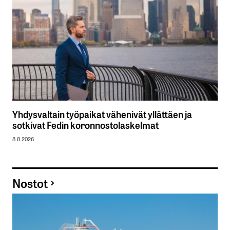
Yhdysvaltain työpaikat vähenivät yllättäen ja
sotkivat Fedin koronnostolaskelmat
8.8.2026
Nostot