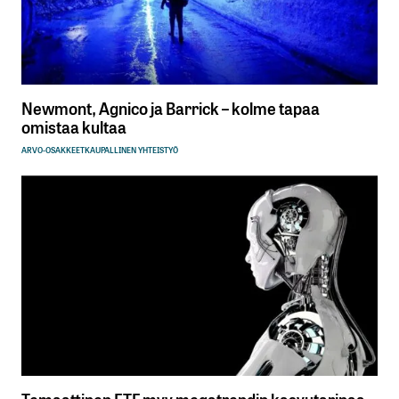
Newmont, Agnico ja Barrick – kolme tapaa
omistaa kultaa
ARVO-OSAKKEET
KAUPALLINEN YHTEISTYÖ