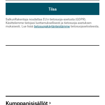
SalkunRakentaja noudattaa EU:n tietosuoja-asetusta (GDPR).
Käsittelemme tietojasi luottamuksellisesti ja tietosuoja-asetuksen
mukaisesti. Lue lisää
tietosuojakäytänteistämme
tietosuojaselosteesta.
Kumppanisisällöt