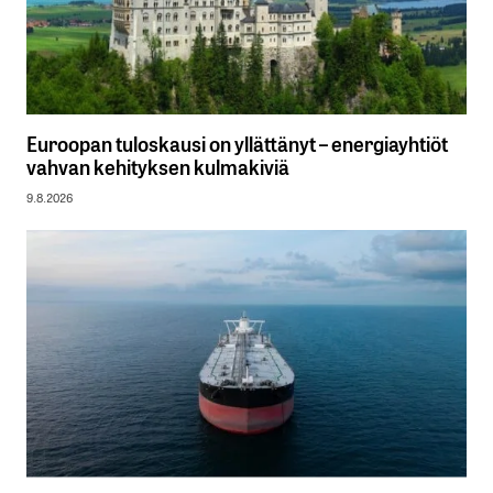
Euroopan tuloskausi on yllättänyt – energiayhtiöt
vahvan kehityksen kulmakiviä
9.8.2026