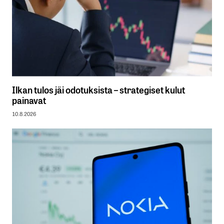
Ilkan tulos jäi odotuksista – strategiset kulut
painavat
10.8.2026