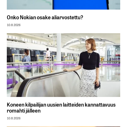
Onko Nokian osake aliarvostettu?
10.8.2026
Koneen kilpailijan uusien laitteiden kannattavuus
romahti jälleen
10.8.2026