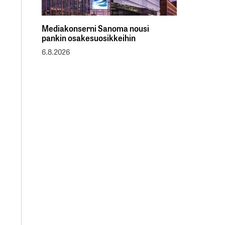
Mediakonserni Sanoma nousi
pankin osakesuosikkeihin
6.8.2026