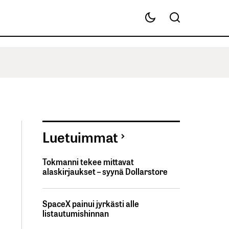
Luetuimmat
Tokmanni tekee mittavat
alaskirjaukset – syynä Dollarstore
SpaceX painui jyrkästi alle
listautumishinnan