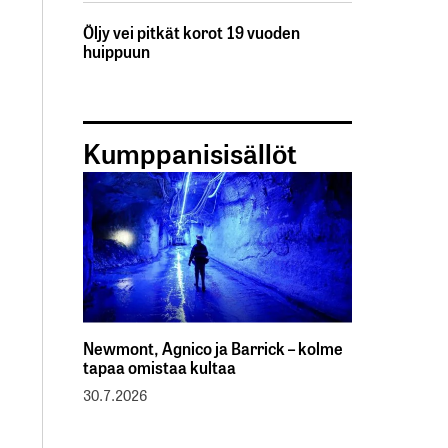
Öljy vei pitkät korot 19 vuoden
huippuun
Kumppanisisällöt
Newmont, Agnico ja Barrick – kolme
tapaa omistaa kultaa
30.7.2026