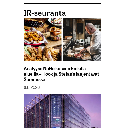
IR-seuranta
Analyysi: NoHo kasvaa kaikilla
alueilla – Hook ja Stefan’s laajentavat
Suomessa
6.8.2026