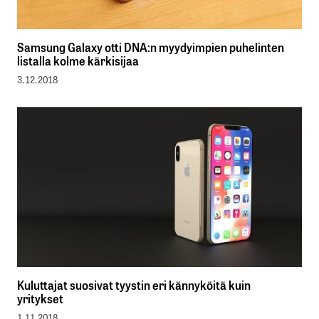
Samsung Galaxy otti DNA:n myydyimpien puhelinten
listalla kolme kärkisijaa
3.12.2018
Kuluttajat suosivat tyystin eri kännyköitä kuin
yritykset
1.11.2018