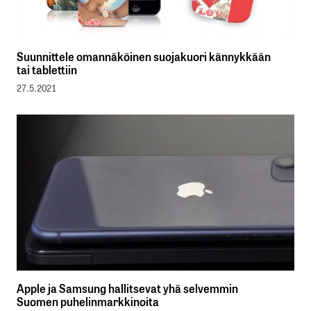
Suunnittele omannäköinen suojakuori kännykkään
tai tablettiin
27.5.2021
Apple ja Samsung hallitsevat yhä selvemmin
Suomen puhelinmarkkinoita