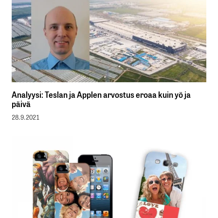
Analyysi: Teslan ja Applen arvostus eroaa kuin yö ja
päivä
28.9.2021