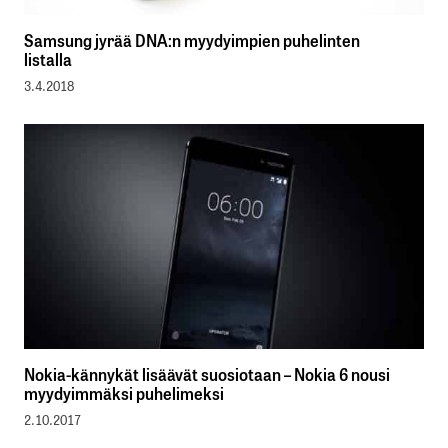
Samsung jyrää DNA:n myydyimpien puhelinten
listalla
3.4.2018
Nokia-kännykät lisäävät suosiotaan – Nokia 6 nousi
myydyimmäksi puhelimeksi
2.10.2017