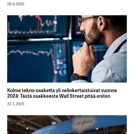
26.8.2025
Kolme tekno-osaketta yli nelinkertaistuivat vuonna
2024: Tästä osakkeesta Wall Street pitää eniten
22.1.2025