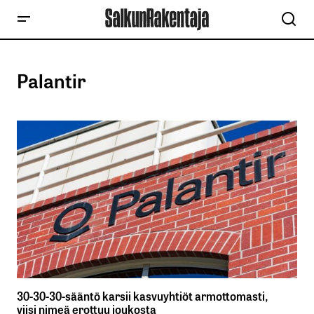
Palantir
30-30-30-sääntö karsii kasvuyhtiöt armottomasti,
viisi nimeä erottuu joukosta