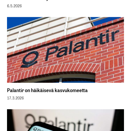
6.5.2026
Palantir on häikäisevä kasvukomeetta
17.3.2026