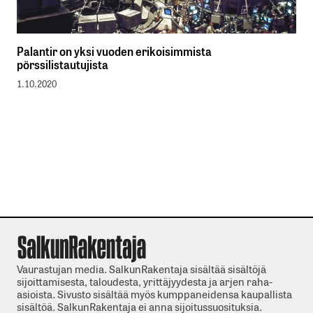
Palantir on yksi vuoden erikoisimmista
pörssilistautujista
1.10.2020
Vaurastujan media. SalkunRakentaja sisältää sisältöjä
sijoittamisesta, taloudesta, yrittäjyydesta ja arjen raha-
asioista. Sivusto sisältää myös kumppaneidensa kaupallista
sisältöä. SalkunRakentaja ei anna sijoitussuosituksia.