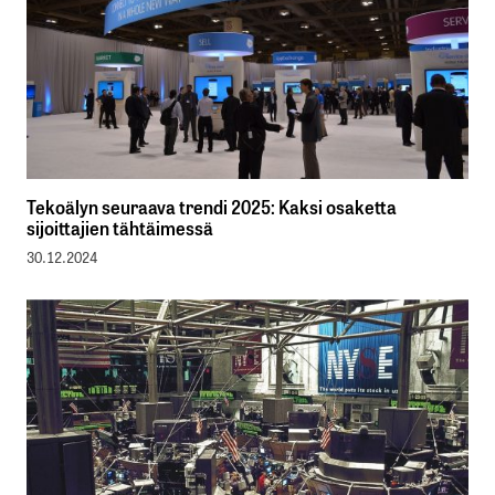
Tekoälyn seuraava trendi 2025: Kaksi osaketta
sijoittajien tähtäimessä
30.12.2024