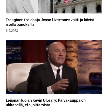
Traaginen treidaaja Jesse Livermore voitti ja hävisi
isoilla panoksilla
6.5.2023
Leijonan luolan Kevin O’Leary: Päiväkauppa on
uhkapeliä, ei sijoittamista