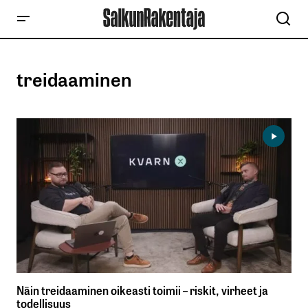
treidaaminen
Näin treidaaminen oikeasti toimii – riskit, virheet ja
todellisuus