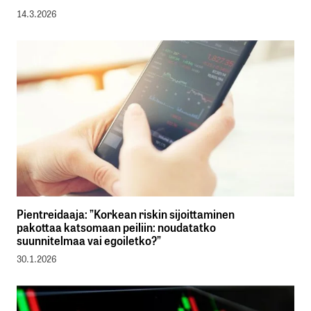
14.3.2026
Pientreidaaja: ”Korkean riskin sijoittaminen
pakottaa katsomaan peiliin: noudatatko
suunnitelmaa vai egoiletko?”
30.1.2026