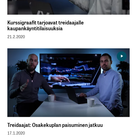
Kurssigraafit tarjoavat treidaajalle
kaupankäyntitilaisuuksia
21.2.2020
Treidaajat: Osakekuplan paisuminen jatkuu
17.1.2020