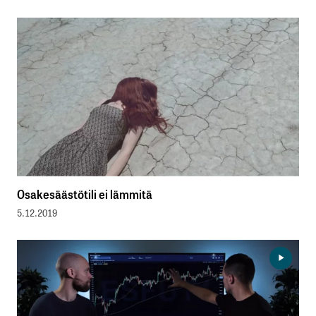
Osakesäästötili ei lämmitä
5.12.2019