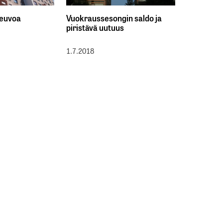
 neuvoa
Vuokraussesongin saldo ja
piristävä uutuus
1.7.2018