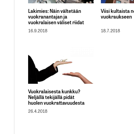
Lakimies: Näin vältetään
Viisi kultaista
vuokranantajan ja
vuokraukseen
vuokralaisen väliset riidat
16.9.2018
18.7.2018
Vuokralaisesta kunkku?
Neljällä tekijällä pidät
huolen vuokrattavuudesta
26.4.2018