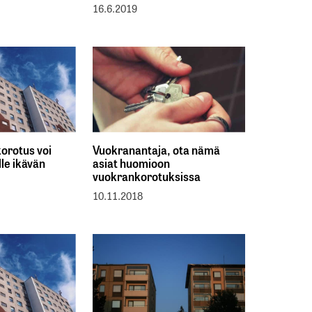
16.6.2019
korotus voi
Vuokranantaja, ota nämä
lle ikävän
asiat huomioon
vuokrankorotuksissa
10.11.2018