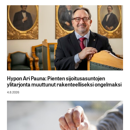
Hypon Ari Pauna: Pienten sijoitusasuntojen
ylitarjonta muuttunut rakenteelliseksi ongelmaksi
4.8.2026