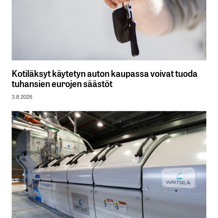
Kotiläksyt käytetyn auton kaupassa voivat tuoda
tuhansien eurojen säästöt
3.8.2026