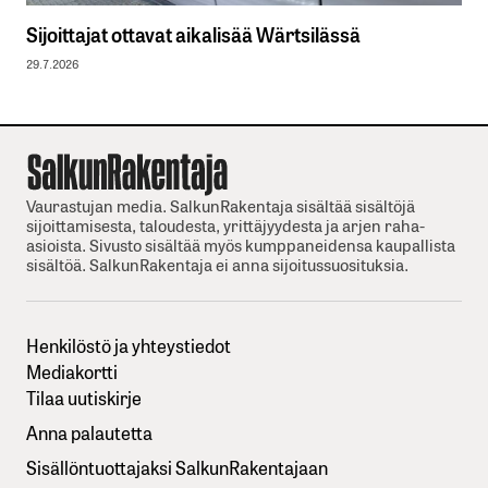
Sijoittajat ottavat aikalisää Wärtsilässä
29.7.2026
Vaurastujan media. SalkunRakentaja sisältää sisältöjä
sijoittamisesta, taloudesta, yrittäjyydesta ja arjen raha-
asioista. Sivusto sisältää myös kumppaneidensa kaupallista
sisältöä. SalkunRakentaja ei anna sijoitussuosituksia.
Henkilöstö ja yhteystiedot
Mediakortti
Tilaa uutiskirje
Anna palautetta
Sisällöntuottajaksi SalkunRakentajaan