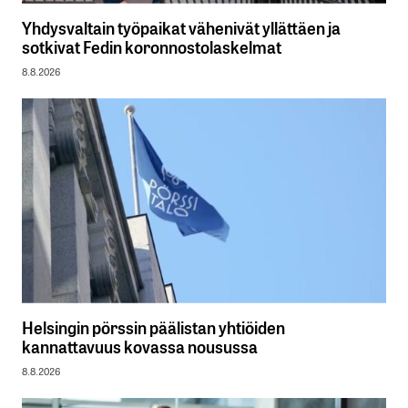
Yhdysvaltain työpaikat vähenivät yllättäen ja
sotkivat Fedin koronnostolaskelmat
8.8.2026
Helsingin pörssin päälistan yhtiöiden
kannattavuus kovassa nousussa
8.8.2026