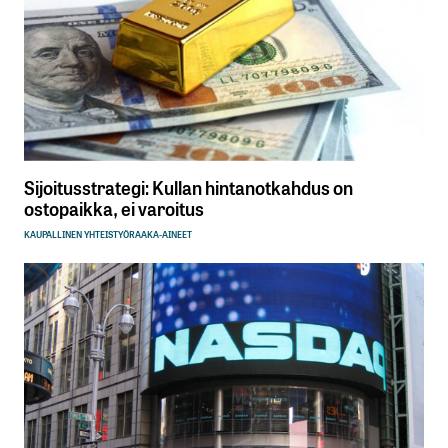
Sijoitusstrategi: Kullan hintanotkahdus on
ostopaikka, ei varoitus
KAUPALLINEN YHTEISTYÖ
RAAKA-AINEET