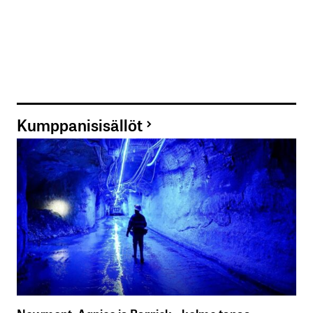
Kumppanisisällöt