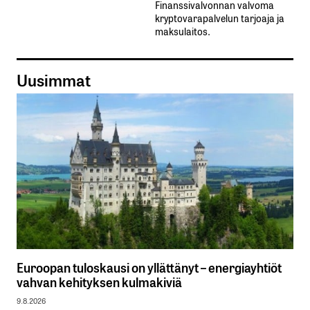
Finanssivalvonnan valvoma
kryptovarapalvelun tarjoaja ja
maksulaitos.
Uusimmat
Euroopan tuloskausi on yllättänyt – energiayhtiöt
vahvan kehityksen kulmakiviä
9.8.2026