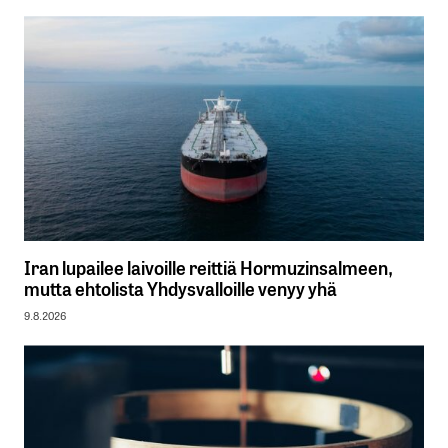
Iran lupailee laivoille reittiä Hormuzinsalmeen,
mutta ehtolista Yhdysvalloille venyy yhä
9.8.2026