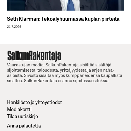
Seth Klarman: Tekoälyhuumassa kuplan piirteitä
21.7.2026
Vaurastujan media. SalkunRakentaja sisältää sisältöjä
sijoittamisesta, taloudesta, yrittäjyydesta ja arjen raha-
asioista. Sivusto sisältää myös kumppaneidensa kaupallista
sisältöä. SalkunRakentaja ei anna sijoitussuosituksia.
Henkilöstö ja yhteystiedot
Mediakortti
Tilaa uutiskirje
Anna palautetta