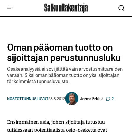
Oman pääoman tuotto on
sijoittajan perustunnusluku
Osakeanalyysiä ei sovi jättää vain arvostusmittareiden
varaan. Siksi oman pääoman tuotto on yksi sijoittajan
tärkeimmistä tunnusluvuista.
Jorma Erkkilä
NOSTOT
TUNNUSLUVUT
28.8.2012
2
Ensimmäinen asia, johon sijoittaja tutustuu
tutkiessaan potentiaalista osto-osaketta ovat