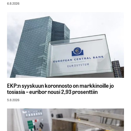
6.8.2026
EKP:n syyskuun koronnosto on markkinoille jo
tosiasia – euribor nousi 2,93 prosenttiin
5.8.2026