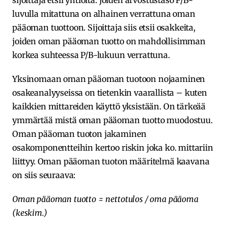
luvulla mitattuna on alhainen verrattuna oman
pääoman tuottoon. Sijoittaja siis etsii osakkeita,
joiden oman pääoman tuotto on mahdollisimman
korkea suhteessa P/B-lukuun verrattuna.
Yksinomaan oman pääoman tuotoon nojaaminen
osakeanalyyseissa on tietenkin vaarallista – kuten
kaikkien mittareiden käyttö yksistään. On tärkeää
ymmärtää mistä oman pääoman tuotto muodostuu.
Oman pääoman tuoton jakaminen
osakomponentteihin kertoo riskin joka ko. mittariin
liittyy. Oman pääoman tuoton määritelmä kaavana
on siis seuraava:
Oman pääoman tuotto = nettotulos / oma pääoma
(keskim.)