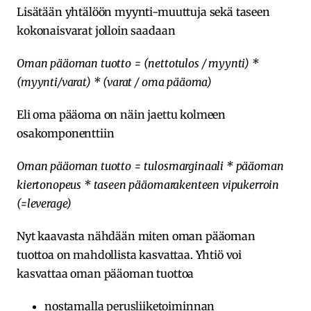
Lisätään yhtälöön myynti-muuttuja sekä taseen
kokonaisvarat jolloin saadaan
Oman pääoman tuotto = (nettotulos / myynti) *
(myynti/varat) * (varat / oma pääoma)
Eli oma pääoma on näin jaettu kolmeen
osakomponenttiin
Oman pääoman tuotto = tulosmarginaali * pääoman
kiertonopeus * taseen pääomarakenteen vipukerroin
(=leverage)
Nyt kaavasta nähdään miten oman pääoman
tuottoa on mahdollista kasvattaa. Yhtiö voi
kasvattaa oman pääoman tuottoa
nostamalla perusliiketoiminnan