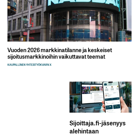
Vuoden 2026 markkinatilanne ja keskeiset
sijoitusmarkkinoihin vaikuttavat teemat
KAUPALLINEN YHTEISTYÖ
KVARN X
Sijoittaja.fi-jäsenyys
alehintaan