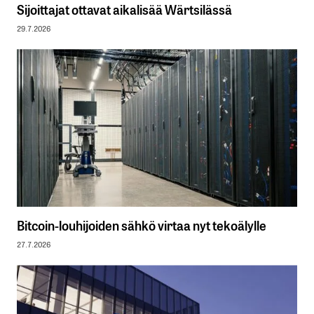
Sijoittajat ottavat aikalisää Wärtsilässä
29.7.2026
Bitcoin-louhijoiden sähkö virtaa nyt tekoälylle
27.7.2026