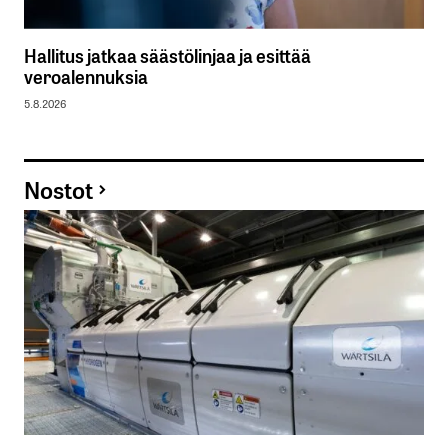
Hallitus jatkaa säästölinjaa ja esittää
veroalennuksia
5.8.2026
Nostot