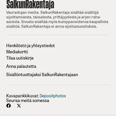
Vaurastujan media. SalkunRakentaja sisältää sisältöjä
sijoittamisesta, taloudesta, yrittäjyydesta ja arjen raha-
asioista. Sivusto sisältää myös kumppaneidensa kaupallista
sisältöä. SalkunRakentaja ei anna sijoitussuosituksia.
Henkilöstö ja yhteystiedot
Mediakortti
Tilaa uutiskirje
Anna palautetta
Sisällöntuottajaksi SalkunRakentajaan
Kuvapankkikuvat:
Depositphotos
Seuraa meitä somessa