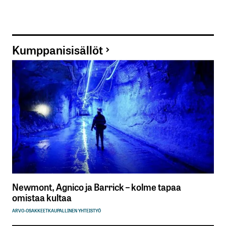
Kumppanisisällöt
Newmont, Agnico ja Barrick – kolme tapaa
omistaa kultaa
ARVO-OSAKKEET
KAUPALLINEN YHTEISTYÖ