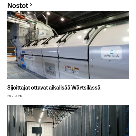
Nostot
Sijoittajat ottavat aikalisää Wärtsilässä
29.7.2026