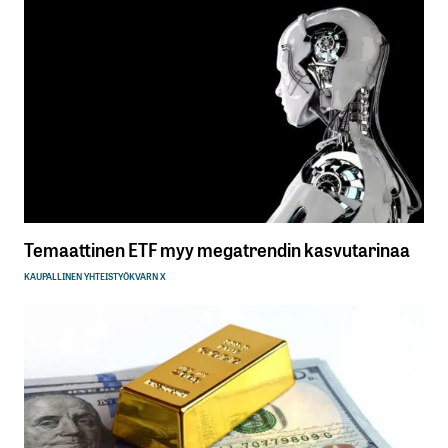
Temaattinen ETF myy megatrendin kasvutarinaa
KAUPALLINEN YHTEISTYÖ
KVARN X