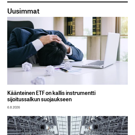
Uusimmat
Käänteinen ETF on kallis instrumentti
sijoitussalkun suojaukseen
6.8.2026