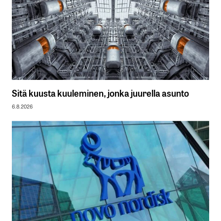
Sitä kuusta kuuleminen, jonka juurella asunto
6.8.2026