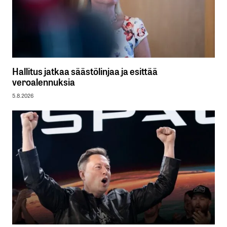
Hallitus jatkaa säästölinjaa ja esittää
veroalennuksia
5.8.2026