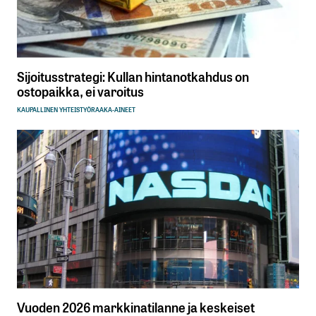
Sijoitusstrategi: Kullan hintanotkahdus on
ostopaikka, ei varoitus
KAUPALLINEN YHTEISTYÖ
RAAKA-AINEET
Vuoden 2026 markkinatilanne ja keskeiset