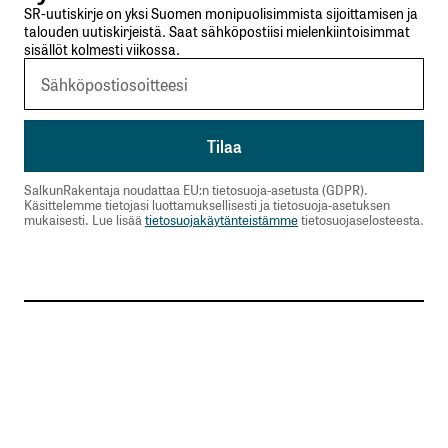
SR-uutiskirje on yksi Suomen monipuolisimmista sijoittamisen ja
talouden uutiskirjeistä. Saat sähköpostiisi mielenkiintoisimmat
sisällöt kolmesti viikossa.
SalkunRakentaja noudattaa EU:n tietosuoja-asetusta (GDPR).
Käsittelemme tietojasi luottamuksellisesti ja tietosuoja-asetuksen
mukaisesti. Lue lisää
tietosuojakäytänteistämme
tietosuojaselosteesta.