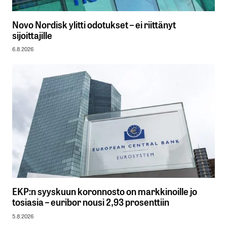
Novo Nordisk ylitti odotukset – ei riittänyt
sijoittajille
6.8.2026
EKP:n syyskuun koronnosto on markkinoille jo
tosiasia – euribor nousi 2,93 prosenttiin
5.8.2026