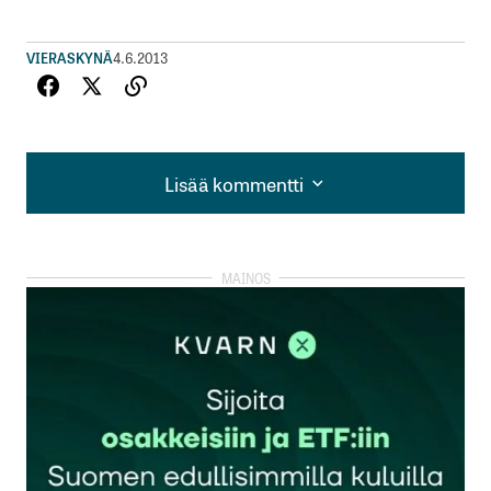
VIERASKYNÄ
4.6.2013
Lisää kommentti
Lisää kommentti
kirjautua
sisään
rekisteröityä