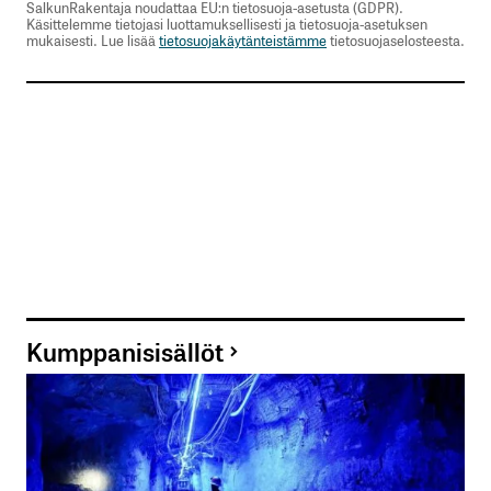
SalkunRakentaja noudattaa EU:n tietosuoja-asetusta (GDPR).
Käsittelemme tietojasi luottamuksellisesti ja tietosuoja-asetuksen
mukaisesti. Lue lisää
tietosuojakäytänteistämme
tietosuojaselosteesta.
Kumppanisisällöt