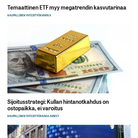
Temaattinen ETF myy megatrendin kasvutarinaa
KAUPALLINEN YHTEISTYÖ
KVARN X
Sijoitusstrategi: Kullan hintanotkahdus on
ostopaikka, ei varoitus
KAUPALLINEN YHTEISTYÖ
RAAKA-AINEET