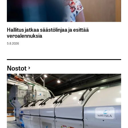
Hallitus jatkaa säästölinjaa ja esittää
veroalennuksia
5.8.2026
Nostot