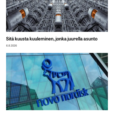
Sitä kuusta kuuleminen, jonka juurella asunto
6.8.2026