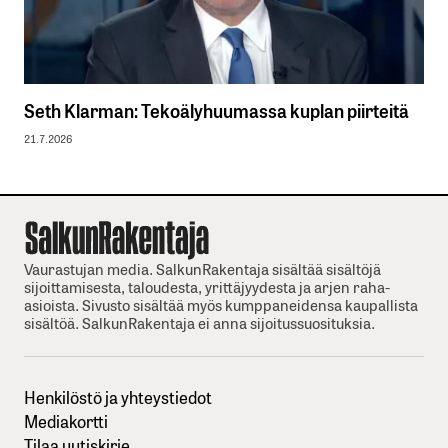
Seth Klarman: Tekoälyhuumassa kuplan piirteitä
21.7.2026
Vaurastujan media. SalkunRakentaja sisältää sisältöjä
sijoittamisesta, taloudesta, yrittäjyydesta ja arjen raha-
asioista. Sivusto sisältää myös kumppaneidensa kaupallista
sisältöä. SalkunRakentaja ei anna sijoitussuosituksia.
Henkilöstö ja yhteystiedot
Mediakortti
Tilaa uutiskirje