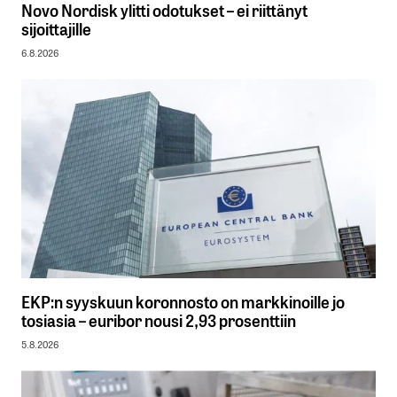
Novo Nordisk ylitti odotukset – ei riittänyt
sijoittajille
6.8.2026
EKP:n syyskuun koronnosto on markkinoille jo
tosiasia – euribor nousi 2,93 prosenttiin
5.8.2026