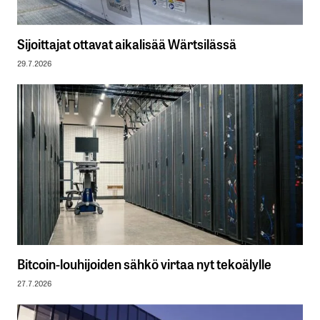
Sijoittajat ottavat aikalisää Wärtsilässä
29.7.2026
Bitcoin-louhijoiden sähkö virtaa nyt tekoälylle
27.7.2026