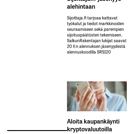
alehintaan
Sijoittaja.fi tarjoaa kattavat
työkalut ja tiedot markkinoiden
seuraamiseen sekä parempien
sijoituspäätösten tekemiseen.
SalkunRakentajan lukijat saavat
20 %:n alennuksen jäsenyydestä
alennuskoodilla SRSI20
Aloita kaupankäynti
kryptovaluutoilla