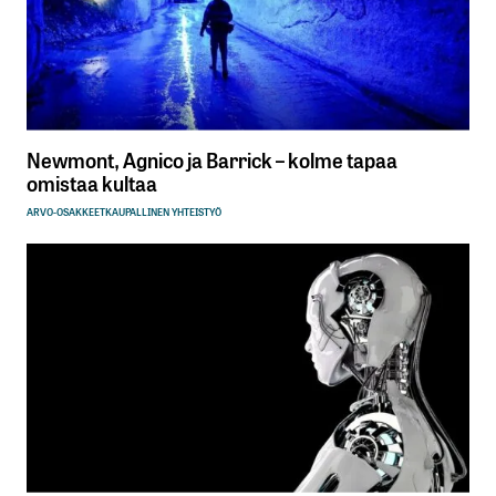
Newmont, Agnico ja Barrick – kolme tapaa
omistaa kultaa
ARVO-OSAKKEET
KAUPALLINEN YHTEISTYÖ