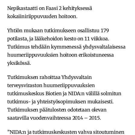
Nepikastaatti on Faasi 2 kehityksessä
kokaiiniriippuvuuden hoitoon.
Yhtiön mukaan tutkimukseen osallistuu 179
potilasta, ja lääkehoidon kesto on 11 viikkoa.
Tutkimus tehdään kymmenessä yhdysvaltalaisessa
huumeriippuvuuksien hoitoon erikoistuneessa
yksikössä.
Tutkimuksen rahoittaa Yhdysvaltain
terveysviraston huumeriippuvuuksien
tutkimuskeskus Biotien ja NIDA:n välillä solmitun
tutkimus- ja yhteistyösopimuksen mukaisesti.
Tutkimuksen päätulosten odotetaan olevan
saatavilla vuodenvaihteessa 2014 – 2015.
”NIDA:n ja tutkimuskeskusten vahva sitoutuminen