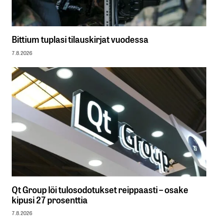
Bittium tuplasi tilauskirjat vuodessa
7.8.2026
Qt Group löi tulosodotukset reippaasti – osake
kipusi 27 prosenttia
7.8.2026