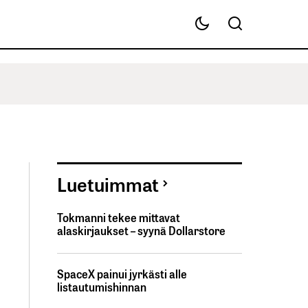
Luetuimmat
Tokmanni tekee mittavat
alaskirjaukset – syynä Dollarstore
SpaceX painui jyrkästi alle
listautumishinnan