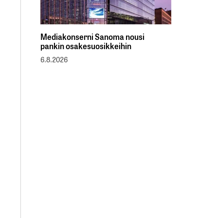
Mediakonserni Sanoma nousi
pankin osakesuosikkeihin
6.8.2026