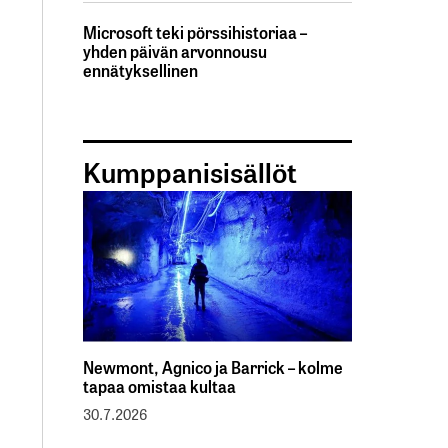
Microsoft teki pörssihistoriaa –
yhden päivän arvonnousu
ennätyksellinen
Kumppanisisällöt
Newmont, Agnico ja Barrick – kolme
tapaa omistaa kultaa
30.7.2026