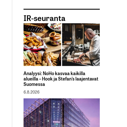
IR-seuranta
Analyysi: NoHo kasvaa kaikilla
alueilla – Hook ja Stefan’s laajentavat
Suomessa
6.8.2026