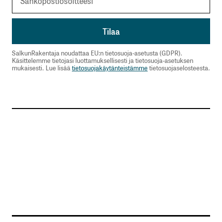
SalkunRakentaja noudattaa EU:n tietosuoja-asetusta (GDPR).
Käsittelemme tietojasi luottamuksellisesti ja tietosuoja-asetuksen
mukaisesti. Lue lisää
tietosuojakäytänteistämme
tietosuojaselosteesta.