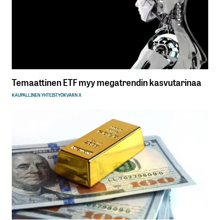
Temaattinen ETF myy megatrendin kasvutarinaa
KAUPALLINEN YHTEISTYÖ
KVARN X