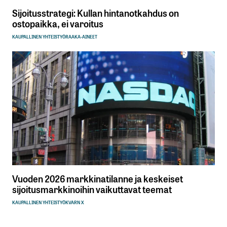
Sijoitusstrategi: Kullan hintanotkahdus on
ostopaikka, ei varoitus
KAUPALLINEN YHTEISTYÖ
RAAKA-AINEET
Vuoden 2026 markkinatilanne ja keskeiset
sijoitusmarkkinoihin vaikuttavat teemat
KAUPALLINEN YHTEISTYÖ
KVARN X