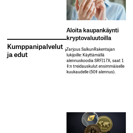
Aloita kaupankäynti
kryptovaluutoilla
Kumppanipalvelut
Tarjous SalkunRakentajan
ja edut
lukijoille: Käyttämällä​ ​
alennuskoodia​ ​SRFI17X,​ ​saat​ ​1
%:n treidauskulut​ ​ensimmäiselle​ ​
kuukaudelle​ ​(50%​ ​alennus).