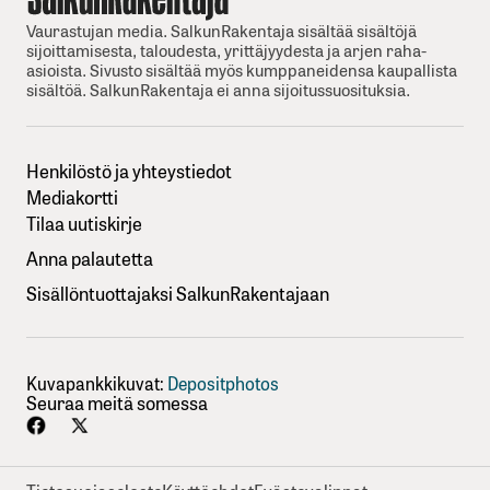
Vaurastujan media. SalkunRakentaja sisältää sisältöjä
sijoittamisesta, taloudesta, yrittäjyydesta ja arjen raha-
asioista. Sivusto sisältää myös kumppaneidensa kaupallista
sisältöä. SalkunRakentaja ei anna sijoitussuosituksia.
Henkilöstö ja yhteystiedot
Mediakortti
Tilaa uutiskirje
Anna palautetta
Sisällöntuottajaksi SalkunRakentajaan
Kuvapankkikuvat:
Depositphotos
Seuraa meitä somessa