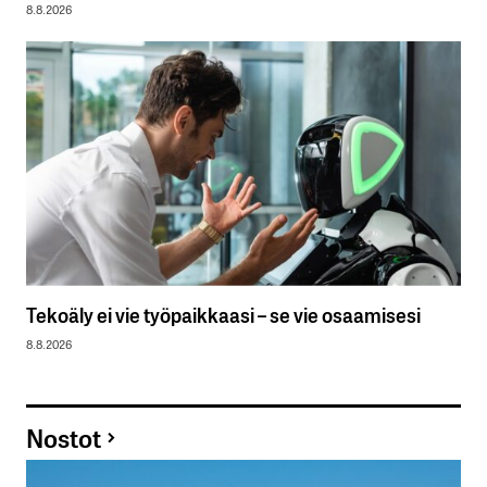
8.8.2026
Tekoäly ei vie työpaikkaasi – se vie osaamisesi
8.8.2026
Nostot