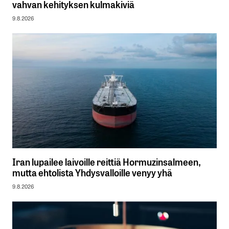
vahvan kehityksen kulmakiviä
9.8.2026
Iran lupailee laivoille reittiä Hormuzinsalmeen,
mutta ehtolista Yhdysvalloille venyy yhä
9.8.2026