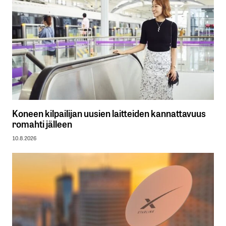
Koneen kilpailijan uusien laitteiden kannattavuus
romahti jälleen
10.8.2026