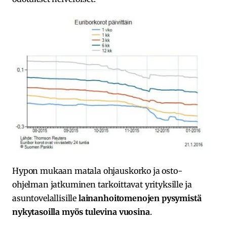
Hypon mukaan matala ohjauskorko ja osto-
ohjelman jatkuminen tarkoittavat yrityksille ja
asuntovelallisille
lainanhoitomenojen pysymistä
nykytasoilla myös tulevina vuosina
.