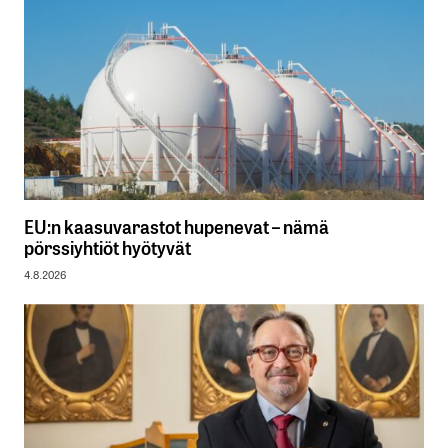
EU:n kaasuvarastot hupenevat – nämä
pörssiyhtiöt hyötyvät
4.8.2026