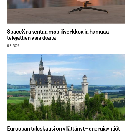
SpaceX rakentaa mobiiliverkkoa ja hamuaa
telejättien asiakkaita
9.8.2026
Euroopan tuloskausi on yllättänyt – energiayhtiöt