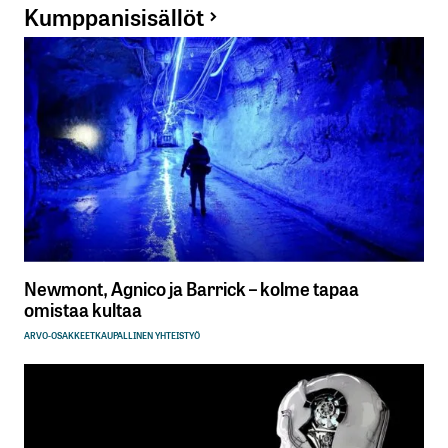
Kumppanisisällöt
Newmont, Agnico ja Barrick – kolme tapaa
omistaa kultaa
ARVO-OSAKKEET
KAUPALLINEN YHTEISTYÖ