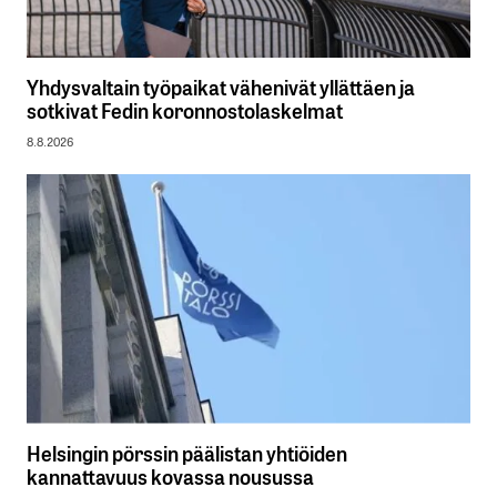
Yhdysvaltain työpaikat vähenivät yllättäen ja
sotkivat Fedin koronnostolaskelmat
8.8.2026
Helsingin pörssin päälistan yhtiöiden
kannattavuus kovassa nousussa