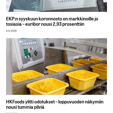
EKP:n syyskuun koronnosto on markkinoille jo
tosiasia – euribor nousi 2,93 prosenttiin
5.8.2026
HKFoods ylitti odotukset – loppuvuoden näkymiin
nousi tummia pilviä