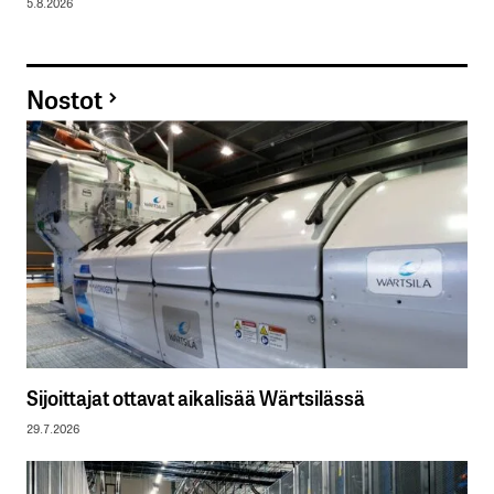
5.8.2026
Nostot
Sijoittajat ottavat aikalisää Wärtsilässä
29.7.2026