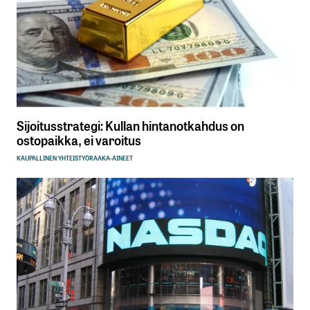
Sijoitusstrategi: Kullan hintanotkahdus on
ostopaikka, ei varoitus
KAUPALLINEN YHTEISTYÖ
RAAKA-AINEET