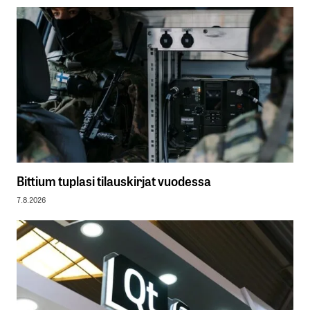
Bittium tuplasi tilauskirjat vuodessa
7.8.2026