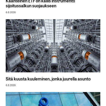
Käänteinen ETF on kallis instrumentti
sijoitussalkun suojaukseen
6.8.2026
Sitä kuusta kuuleminen, jonka juurella asunto
6.8.2026