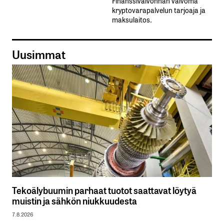
Finanssivalvonnan valvoma
kryptovarapalvelun tarjoaja ja
maksulaitos.
Uusimmat
Tekoälybuumin parhaat tuotot saattavat löytyä
muistin ja sähkön niukkuudesta
7.8.2026