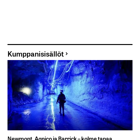
Kumppanisisällöt
Newmont, Agnico ja Barrick – kolme tapaa