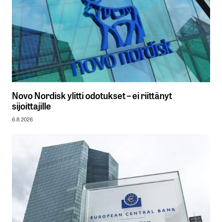
Novo Nordisk ylitti odotukset – ei riittänyt
sijoittajille
6.8.2026