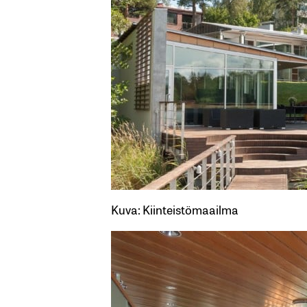
Kuva: Kiinteistömaailma