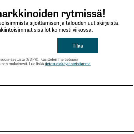
arkkinoiden rytmissä!
lisimmista sijoittamisen ja talouden uutiskirjeistä.
kiintoisimmat sisällöt kolmesti viikossa.
suoja-asetusta (GDPR). Käsittelemme tietojasi
uksen mukaisesti. Lue lisää
tietosuojakäytänteistämme