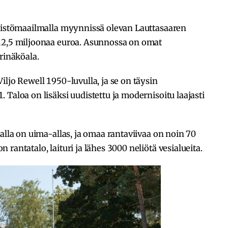
teistömaailmalla myynnissä olevan Lauttasaaren
12,5 miljoonaa euroa. Asunnossa on omat
rinäköala.
iljo Rewell 1950-luvulla, ja se on täysin
Taloa on lisäksi uudistettu ja modernisoitu laajasti
alla on uima-allas, ja omaa rantaviivaa on noin 70
rantatalo, laituri ja lähes 3000 neliötä vesialueita.