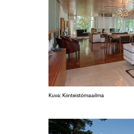
Kuva: Kiinteistömaailma