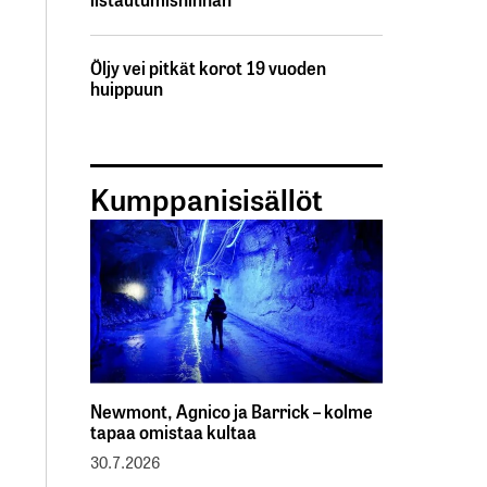
Öljy vei pitkät korot 19 vuoden
huippuun
Kumppanisisällöt
Newmont, Agnico ja Barrick – kolme
tapaa omistaa kultaa
30.7.2026