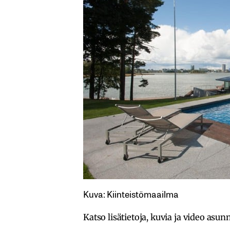
Kuva: Kiinteistömaailma
Katso lisätietoja, kuvia ja video asu