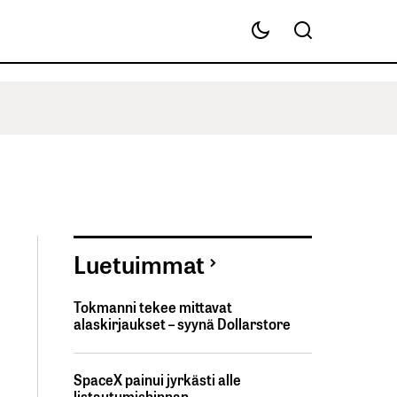
Luetuimmat
Tokmanni tekee mittavat
alaskirjaukset – syynä Dollarstore
SpaceX painui jyrkästi alle
listautumishinnan