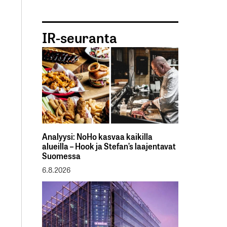
IR-seuranta
Analyysi: NoHo kasvaa kaikilla
alueilla – Hook ja Stefan’s laajentavat
Suomessa
6.8.2026