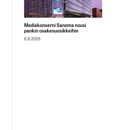
Mediakonserni Sanoma nousi
pankin osakesuosikkeihin
6.8.2026