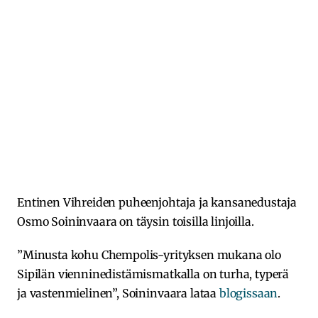
Entinen Vihreiden puheenjohtaja ja kansanedustaja
Osmo Soininvaara on täysin toisilla linjoilla.
”Minusta kohu Chempolis-yrityksen mukana olo
Sipilän vienninedistämismatkalla on turha, typerä
ja vastenmielinen”, Soininvaara lataa
blogissaan
.