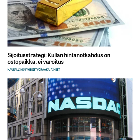
Sijoitusstrategi: Kullan hintanotkahdus on
ostopaikka, ei varoitus
KAUPALLINEN YHTEISTYÖ
RAAKA-AINEET