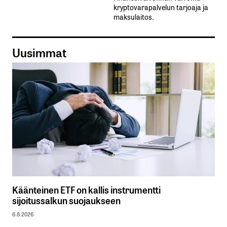
kryptovarapalvelun tarjoaja ja
maksulaitos.
Uusimmat
Käänteinen ETF on kallis instrumentti
sijoitussalkun suojaukseen
6.8.2026