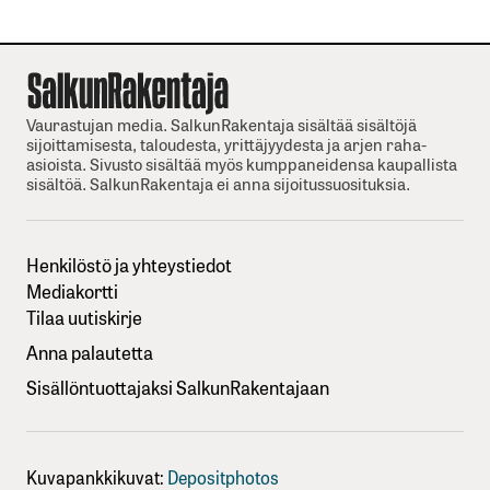
Vaurastujan media. SalkunRakentaja sisältää sisältöjä
sijoittamisesta, taloudesta, yrittäjyydesta ja arjen raha-
asioista. Sivusto sisältää myös kumppaneidensa kaupallista
sisältöä. SalkunRakentaja ei anna sijoitussuosituksia.
Henkilöstö ja yhteystiedot
Mediakortti
Tilaa uutiskirje
Anna palautetta
Sisällöntuottajaksi SalkunRakentajaan
Kuvapankkikuvat:
Depositphotos