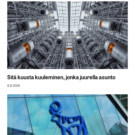
Sitä kuusta kuuleminen, jonka juurella asunto
6.8.2026