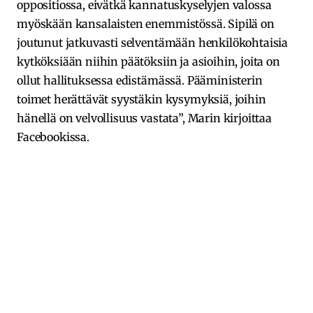
oppositiossa, eivätkä kannatuskyselyjen valossa
myöskään kansalaisten enemmistössä. Sipilä on
joutunut jatkuvasti selventämään henkilökohtaisia
kytköksiään niihin päätöksiin ja asioihin, joita on
ollut hallituksessa edistämässä. Pääministerin
toimet herättävät syystäkin kysymyksiä, joihin
hänellä on velvollisuus vastata”, Marin kirjoittaa
Facebookissa.