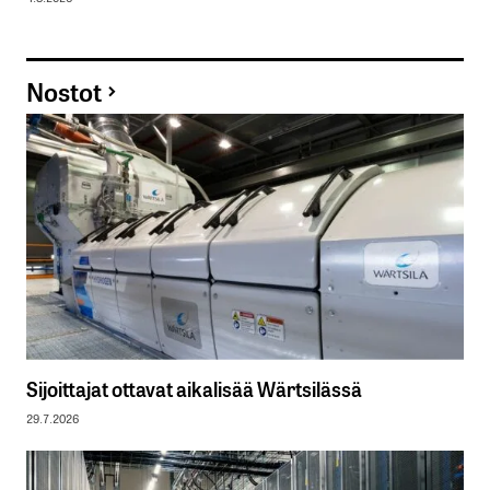
Nostot
Sijoittajat ottavat aikalisää Wärtsilässä
29.7.2026