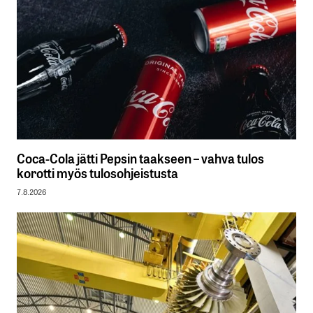
Coca-Cola jätti Pepsin taakseen – vahva tulos
korotti myös tulosohjeistusta
7.8.2026