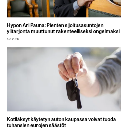
Hypon Ari Pauna: Pienten sijoitusasuntojen
ylitarjonta muuttunut rakenteelliseksi ongelmaksi
4.8.2026
Kotiläksyt käytetyn auton kaupassa voivat tuoda
tuhansien eurojen säästöt