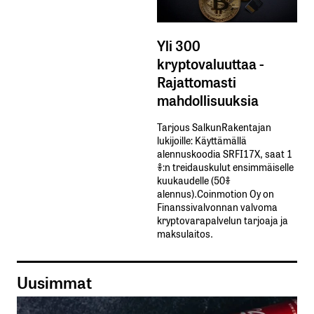
Yli 300
kryptovaluuttaa -
Rajattomasti
mahdollisuuksia
Tarjous SalkunRakentajan
lukijoille: Käyttämällä​ ​
alennuskoodia​ ​SRFI17X,​ ​saat​ ​1
%:n treidauskulut​ ​ensimmäiselle​ ​
kuukaudelle​ ​(50%​ ​
alennus).Coinmotion Oy on
Finanssivalvonnan valvoma
kryptovarapalvelun tarjoaja ja
maksulaitos.
Uusimmat