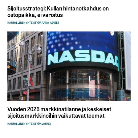
Sijoitusstrategi: Kullan hintanotkahdus on
ostopaikka, ei varoitus
KAUPALLINEN YHTEISTYÖ
RAAKA-AINEET
Vuoden 2026 markkinatilanne ja keskeiset
sijoitusmarkkinoihin vaikuttavat teemat
KAUPALLINEN YHTEISTYÖ
KVARN X