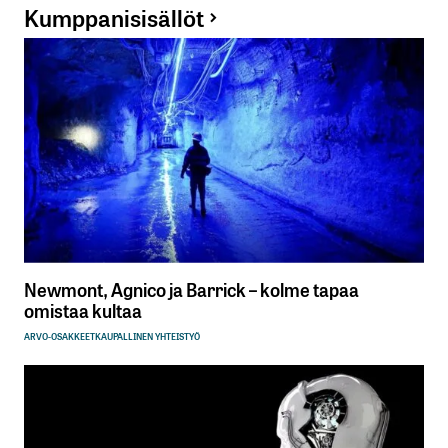
Kumppanisisällöt
Newmont, Agnico ja Barrick – kolme tapaa
omistaa kultaa
ARVO-OSAKKEET
KAUPALLINEN YHTEISTYÖ