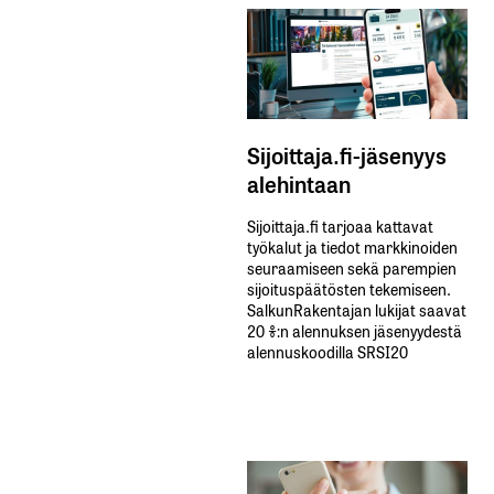
Sijoittaja.fi-jäsenyys
alehintaan
Sijoittaja.fi tarjoaa kattavat
työkalut ja tiedot markkinoiden
seuraamiseen sekä parempien
sijoituspäätösten tekemiseen.
SalkunRakentajan lukijat saavat
20 %:n alennuksen jäsenyydestä
alennuskoodilla SRSI20