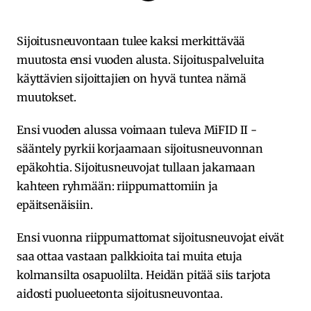
Sijoitusneuvontaan tulee kaksi merkittävää
muutosta ensi vuoden alusta. Sijoituspalveluita
käyttävien sijoittajien on hyvä tuntea nämä
muutokset.
Ensi vuoden alussa voimaan tuleva MiFID II -
sääntely pyrkii korjaamaan sijoitusneuvonnan
epäkohtia. Sijoitusneuvojat tullaan jakamaan
kahteen ryhmään: riippumattomiin ja
epäitsenäisiin.
Ensi vuonna riippumattomat sijoitusneuvojat eivät
saa ottaa vastaan palkkioita tai muita etuja
kolmansilta osapuolilta. Heidän pitää siis tarjota
aidosti puolueetonta sijoitusneuvontaa.