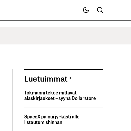
Luetuimmat
Tokmanni tekee mittavat
alaskirjaukset – syynä Dollarstore
SpaceX painui jyrkästi alle
listautumishinnan