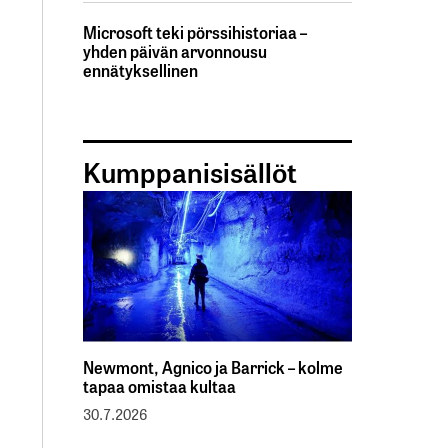
Microsoft teki pörssihistoriaa –
yhden päivän arvonnousu
ennätyksellinen
Kumppanisisällöt
Newmont, Agnico ja Barrick – kolme
tapaa omistaa kultaa
30.7.2026