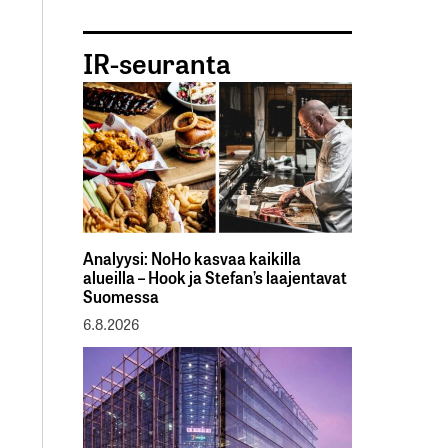
IR-seuranta
Analyysi: NoHo kasvaa kaikilla
alueilla – Hook ja Stefan’s laajentavat
Suomessa
6.8.2026