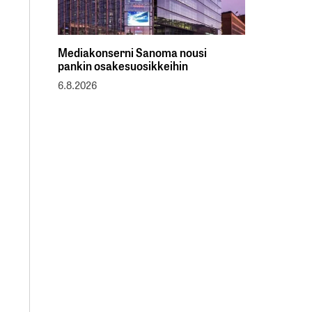
Mediakonserni Sanoma nousi
pankin osakesuosikkeihin
6.8.2026