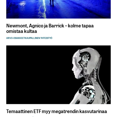
Newmont, Agnico ja Barrick – kolme tapaa
omistaa kultaa
ARVO-OSAKKEET
KAUPALLINEN YHTEISTYÖ
Temaattinen ETF myy megatrendin kasvutarinaa