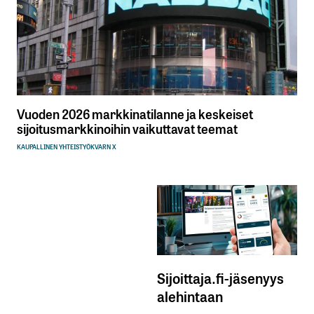
Vuoden 2026 markkinatilanne ja keskeiset
sijoitusmarkkinoihin vaikuttavat teemat
KAUPALLINEN YHTEISTYÖ
KVARN X
Sijoittaja.fi-jäsenyys
alehintaan