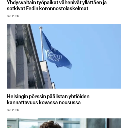
Yhdysvaltain työpaikat vähenivät yllättäen ja
sotkivat Fedin koronnostolaskelmat
8.8.2026
Helsingin pörssin päälistan yhtiöiden
kannattavuus kovassa nousussa
8.8.2026