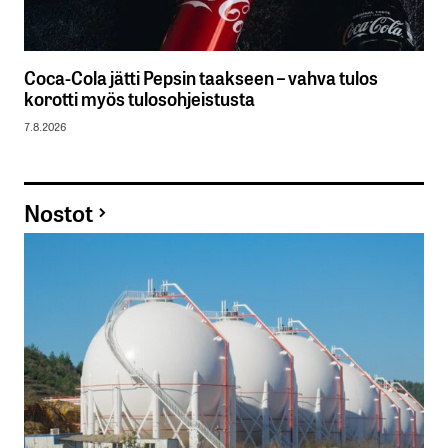
Coca-Cola jätti Pepsin taakseen – vahva tulos
korotti myös tulosohjeistusta
7.8.2026
Nostot