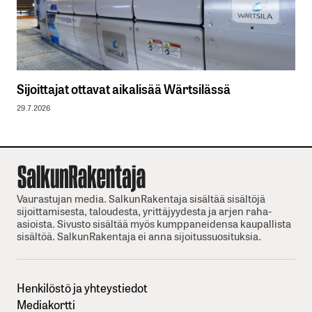
Sijoittajat ottavat aikalisää Wärtsilässä
29.7.2026
Vaurastujan media. SalkunRakentaja sisältää sisältöjä
sijoittamisesta, taloudesta, yrittäjyydesta ja arjen raha-
asioista. Sivusto sisältää myös kumppaneidensa kaupallista
sisältöä. SalkunRakentaja ei anna sijoitussuosituksia.
Henkilöstö ja yhteystiedot
Mediakortti