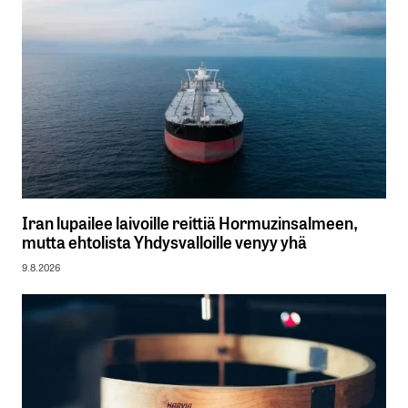
Iran lupailee laivoille reittiä Hormuzinsalmeen,
mutta ehtolista Yhdysvalloille venyy yhä
9.8.2026