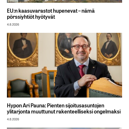
EU:n kaasuvarastot hupenevat – nämä
pörssiyhtiöt hyötyvät
4.8.2026
Hypon Ari Pauna: Pienten sijoitusasuntojen
ylitarjonta muuttunut rakenteelliseksi ongelmaksi
4.8.2026