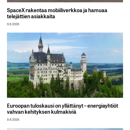
SpaceX rakentaa mobiiliverkkoa ja hamuaa
telejättien asiakkaita
9.8.2026
Euroopan tuloskausi on yllättänyt – energiayhtiöt
vahvan kehityksen kulmakiviä
9.8.2026