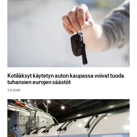
Kotiläksyt käytetyn auton kaupassa voivat tuoda
tuhansien eurojen säästöt
3.8.2026