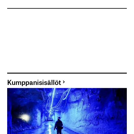
Kumppanisisällöt