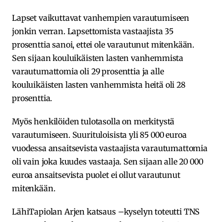
Lapset vaikuttavat vanhempien varautumiseen
jonkin verran. Lapsettomista vastaajista 35
prosenttia sanoi, ettei ole varautunut mitenkään.
Sen sijaan kouluikäisten lasten vanhemmista
varautumattomia oli 29 prosenttia ja alle
kouluikäisten lasten vanhemmista heitä oli 28
prosenttia.
Myös henkilöiden tulotasolla on merkitystä
varautumiseen. Suurituloisista yli 85 000 euroa
vuodessa ansaitsevista vastaajista varautumattomia
oli vain joka kuudes vastaaja. Sen sijaan alle 20 000
euroa ansaitsevista puolet ei ollut varautunut
mitenkään.
LähiTapiolan Arjen katsaus –kyselyn toteutti TNS