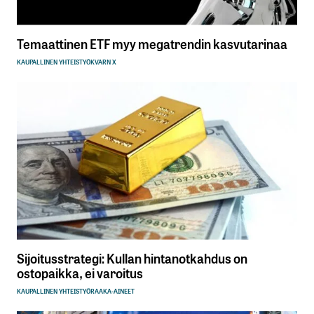
Temaattinen ETF myy megatrendin kasvutarinaa
KAUPALLINEN YHTEISTYÖ
KVARN X
Sijoitusstrategi: Kullan hintanotkahdus on
ostopaikka, ei varoitus
KAUPALLINEN YHTEISTYÖ
RAAKA-AINEET