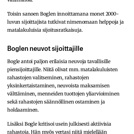
Toisin sanoen Boglen innoittamana monet 2000-
luvun sijoittajista tutkivat nimenomaan helppoja ja
matalakuluisia sijoitusratkaisuja.
Boglen neuvot sijoittajille
Bogle antoi paljon erilaisia neuvoja tavallisille
piensijoittajille. Niitä olivat mm. matalakuluisten
rahastojen valitseminen, rahastojen
yksinkertaistaminen, neuvoista maksamisen
välttäminen, menneiden tuottojen yliarvioiminen
sekä rahastojen säännöllinen ostaminen ja
holdaaminen.
Lisäksi Bogle kritisoi usein julkisesti aktiivisia
rahastoja. Hän myös vertasi niitä mielellään