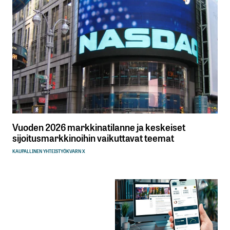
Vuoden 2026 markkinatilanne ja keskeiset
sijoitusmarkkinoihin vaikuttavat teemat
KAUPALLINEN YHTEISTYÖ
KVARN X