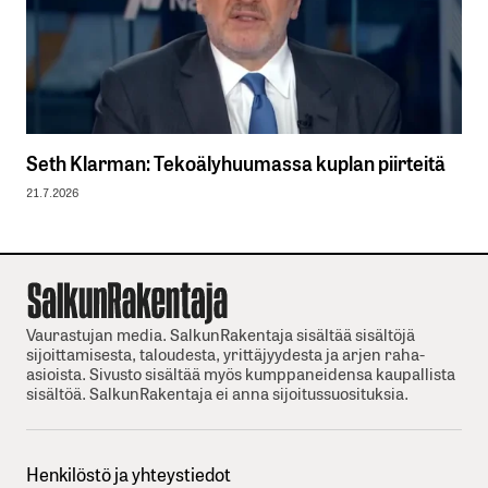
Seth Klarman: Tekoälyhuumassa kuplan piirteitä
21.7.2026
Vaurastujan media. SalkunRakentaja sisältää sisältöjä
sijoittamisesta, taloudesta, yrittäjyydesta ja arjen raha-
asioista. Sivusto sisältää myös kumppaneidensa kaupallista
sisältöä. SalkunRakentaja ei anna sijoitussuosituksia.
Henkilöstö ja yhteystiedot