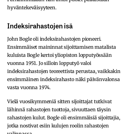
hyväntekeväisyyteen.
Indeksirahastojen isä
John Bogle oli indeksirahastojen pioneeri.
Ensimmäiset maininnat sijoittamisen matalista
kuluista Bogle kertoi yliopiston lopputyössään
vuonna 1951. Jo silloin lopputyö valoi
indeksirahastojen teoreettista perustaa, vaikkakin
ensimmäinen indeksirahasto näki päivänvalonsa
vasta vuonna 1974.
Vielä vuosikymmeniä sitten sijoittajat tutkivat
lähinnä rahastojen tuottoja, sivuuttaen täysin
rahastojen kulut. Bogle oli ensimmäisiä sijoittajia,
jotka nostivat esiin kulujen roolin rahastojen
valinnassa.