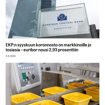
EKP:n syyskuun koronnosto on markkinoille jo
tosiasia – euribor nousi 2,93 prosenttiin
5.8.2026