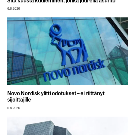
Sitä kuusta kuuleminen, jonka juurella asunto
6.8.2026
Novo Nordisk ylitti odotukset – ei riittänyt
sijoittajille
6.8.2026