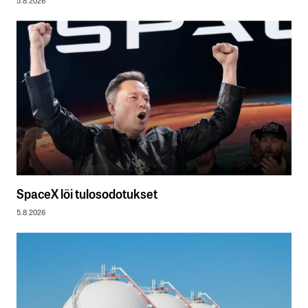
5.8.2026
SpaceX löi tulosodotukset
5.8.2026