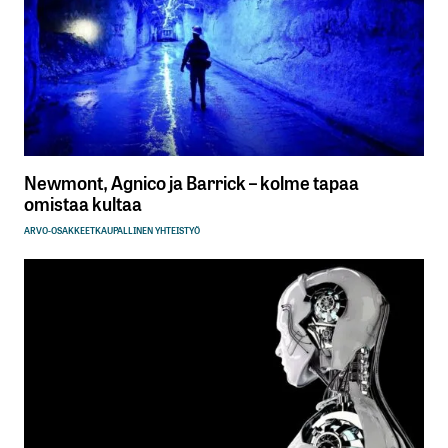
Newmont, Agnico ja Barrick – kolme tapaa
omistaa kultaa
ARVO-OSAKKEET
KAUPALLINEN YHTEISTYÖ