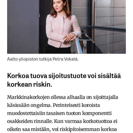
Aalto-yliopiston tutkija Petra Vokatá.
Korkoa tuova sijoitustuote voi sisältää
korkean riskin.
Markkinakorkojen ollessa alhaalla on sijoittajalla
käsissään ongelma. Perinteisesti koroista
muodostettaisiin tasaisen tuoton komponentti
osakkeiden rinnalle. Kun varmaa korkotuottoa ei
oikein saa mistään, voi riskipitoisemman korkoa