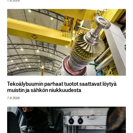
7.8.2026
Tekoälybuumin parhaat tuotot saattavat löytyä
muistin ja sähkön niukkuudesta
7.8.2026