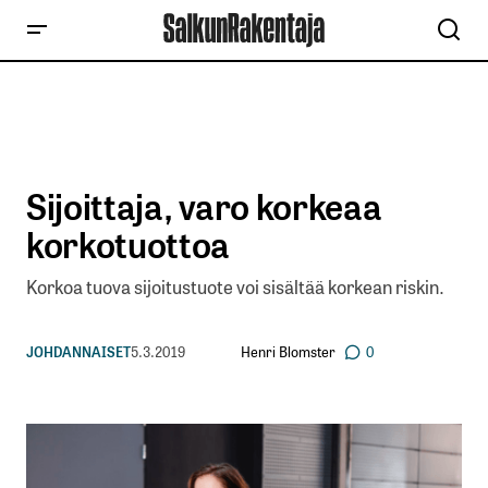
Sijoittaja, varo korkeaa
korkotuottoa
Korkoa tuova sijoitustuote voi sisältää korkean riskin.
Henri Blomster
JOHDANNAISET
5.3.2019
0