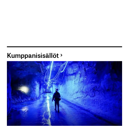
Kumppanisisällöt