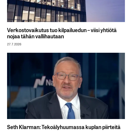
Verkostovaikutus tuo kilpailuedun – viisi yhtiötä
nojaa tähän vallihautaan
27.7.2026
Seth Klarman: Tekoälyhuumassa kuplan piirteitä