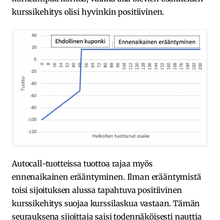
kurssikehitys olisi hyvinkin positiivinen.
Autocall-tuotteissa tuottoa rajaa myös
ennenaikainen erääntyminen. Ilman erääntymistä
toisi sijoituksen alussa tapahtuva positiivinen
kurssikehitys suojaa kurssilaskua vastaan. Tämän
seurauksena sijoittaja saisi todennäköisesti nauttia