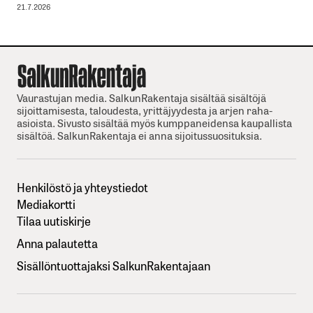
21.7.2026
Vaurastujan media. SalkunRakentaja sisältää sisältöjä
sijoittamisesta, taloudesta, yrittäjyydesta ja arjen raha-
asioista. Sivusto sisältää myös kumppaneidensa kaupallista
sisältöä. SalkunRakentaja ei anna sijoitussuosituksia.
Henkilöstö ja yhteystiedot
Mediakortti
Tilaa uutiskirje
Anna palautetta
Sisällöntuottajaksi SalkunRakentajaan