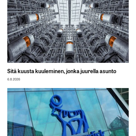
Sitä kuusta kuuleminen, jonka juurella asunto
6.8.2026