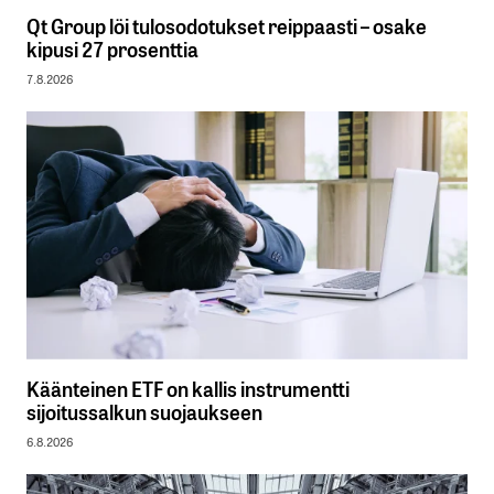
Qt Group löi tulosodotukset reippaasti – osake
kipusi 27 prosenttia
7.8.2026
Käänteinen ETF on kallis instrumentti
sijoitussalkun suojaukseen
6.8.2026