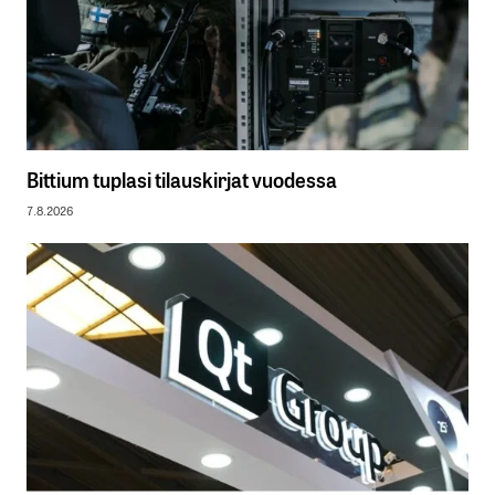
Bittium tuplasi tilauskirjat vuodessa
7.8.2026