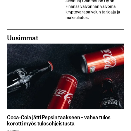
alennus).Coinmotion Oy on
Finanssivalvonnan valvoma
kryptovarapalvelun tarjoaja ja
maksulaitos.
Uusimmat
Coca-Cola jätti Pepsin taakseen – vahva tulos
korotti myös tulosohjeistusta