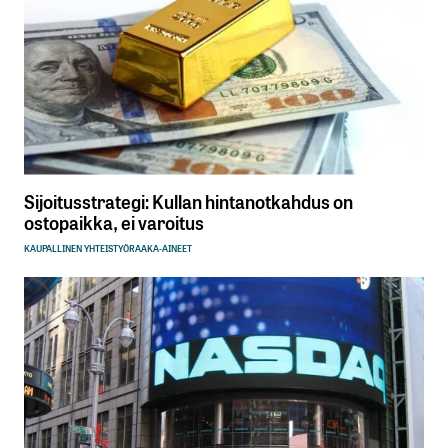
Sijoitusstrategi: Kullan hintanotkahdus on
ostopaikka, ei varoitus
KAUPALLINEN YHTEISTYÖ
RAAKA-AINEET