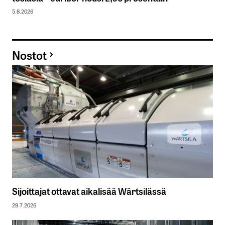
5.8.2026
Nostot
Sijoittajat ottavat aikalisää Wärtsilässä
29.7.2026