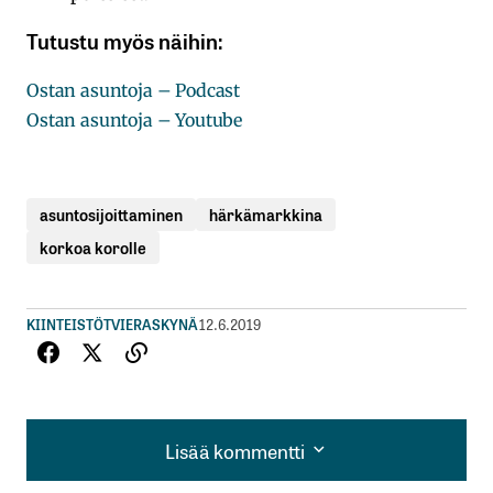
Tutustu myös näihin:
Ostan asuntoja – Podcast
Ostan asuntoja – Youtube
asuntosijoittaminen
härkämarkkina
korkoa korolle
KIINTEISTÖT
VIERASKYNÄ
12.6.2019
Lisää kommentti
Lisää kommentti