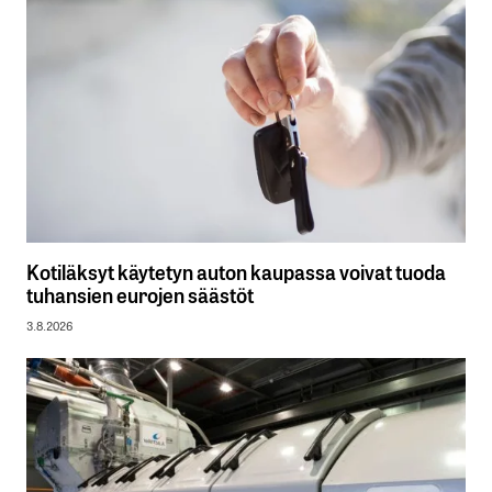
Kotiläksyt käytetyn auton kaupassa voivat tuoda
tuhansien eurojen säästöt
3.8.2026