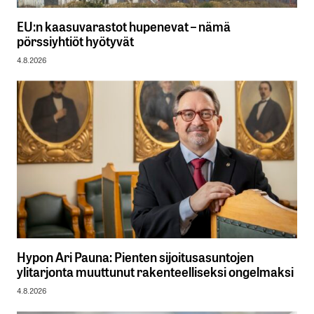
EU:n kaasuvarastot hupenevat – nämä
pörssiyhtiöt hyötyvät
4.8.2026
Hypon Ari Pauna: Pienten sijoitusasuntojen
ylitarjonta muuttunut rakenteelliseksi ongelmaksi
4.8.2026