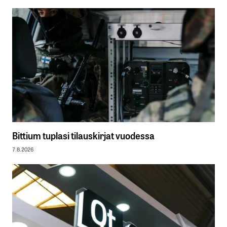
Bittium tuplasi tilauskirjat vuodessa
7.8.2026