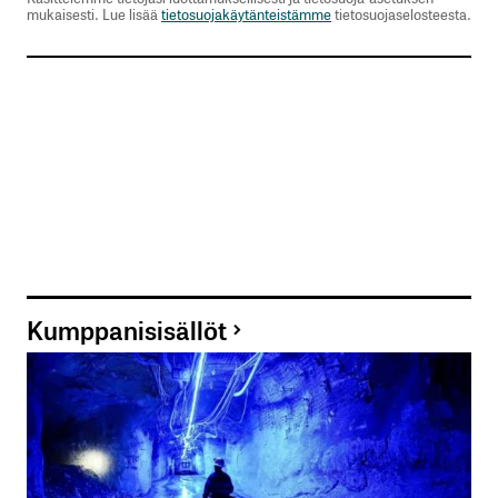
mukaisesti. Lue lisää
tietosuojakäytänteistämme
tietosuojaselosteesta.
Kumppanisisällöt