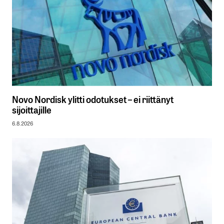
Novo Nordisk ylitti odotukset – ei riittänyt
sijoittajille
6.8.2026